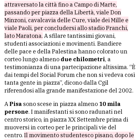
attraversato la città fino a Campo di Marte,
passando per piazza della Libertà, viale Don
Minzoni, cavalcavia delle Cure, viale dei Mille e
viale Paoli, per concludersi allo stadio Franchi,
lato Maratona.
A sfilare tantissimi giovani,
studenti associazioni e movimenti. Bandiere
delle pace e della Palestina hanno colorato un
corteo lungo almeno
due chilometri
, a
testimonianza di una partecipazione altissima. “È
dai tempi del Social Forum che non si vedeva così
tanta gente in piazza”, dicono dalla Cgil
riferendosi alla grande manifestazione del 2002.
A
Pisa
sono scese in piazza almeno
10 mila
persone
. I manifestanti si sono radunati nel
centro storico, in piazza XX Settembre prima di
muoversi in corteo per le principali vie del
centro.
Il movimento studentesco pisano, dopo le