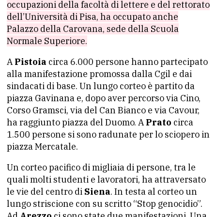
occupazioni della facoltà di lettere e del rettorato
dell’Università di Pisa, ha occupato anche
Palazzo della Carovana, sede della Scuola
Normale Superiore.
A
Pistoia
circa 6.000 persone hanno partecipato
alla manifestazione promossa dalla Cgil e dai
sindacati di base. Un lungo corteo è partito da
piazza Gavinana e, dopo aver percorso via Cino,
Corso Gramsci, via del Can Bianco e via Cavour,
ha raggiunto piazza del Duomo. A
Prato
circa
1.500 persone si sono radunate per lo sciopero in
piazza Mercatale.
Un corteo pacifico di migliaia di persone, tra le
quali molti studenti e lavoratori, ha attraversato
le vie del centro di
Siena
. In testa al corteo un
lungo striscione con su scritto “Stop genocidio”.
Ad
Arezzo
ci sono state due manifestazioni. Una