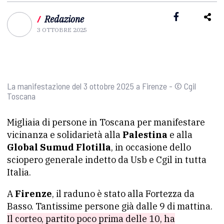
/
Redazione
3 OTTOBRE 2025
La manifestazione del 3 ottobre 2025 a Firenze - © Cgil
Toscana
Migliaia di persone in Toscana per manifestare
vicinanza e solidarietà alla
Palestina
e alla
Global Sumud Flotilla
, in occasione dello
sciopero generale indetto da Usb e Cgil in tutta
Italia.
A
Firenze
, il raduno è stato alla Fortezza da
Basso. Tantissime persone già dalle 9 di mattina.
Il corteo, partito poco prima delle 10, ha