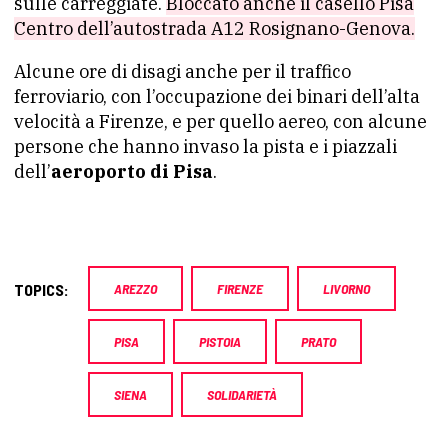
sulle carreggiate.
Bloccato anche il casello Pisa
Centro dell’autostrada A12 Rosignano-Genova.
Alcune ore di disagi anche per il traffico
ferroviario, con l’occupazione dei binari dell’alta
velocità a Firenze, e per quello aereo, con alcune
persone che hanno invaso la pista e i piazzali
dell’
aeroporto di Pisa
.
TOPICS:
AREZZO
FIRENZE
LIVORNO
PISA
PISTOIA
PRATO
SIENA
SOLIDARIETÀ