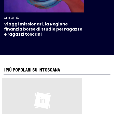
ATTUALITÀ
Viaggi missionari, la Regione
finanzia borse di studio per ragazze
e ragazzi toscani
I PIÙ POPOLARI SU INTOSCANA