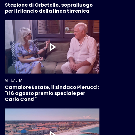
Stazione di Orbetello, sopralluogo
per il rilancio della linea tirrenica
ATTUALITÀ
Camaiore Estate, il sindaco Pierucci:
"Il 6 agosto premio speciale per
Carlo Conti"