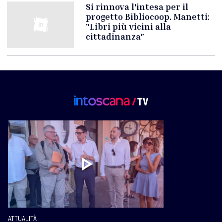
Si rinnova l'intesa per il
progetto Bibliocoop. Manetti:
"Libri più vicini alla
cittadinanza"
ATTUALITÀ