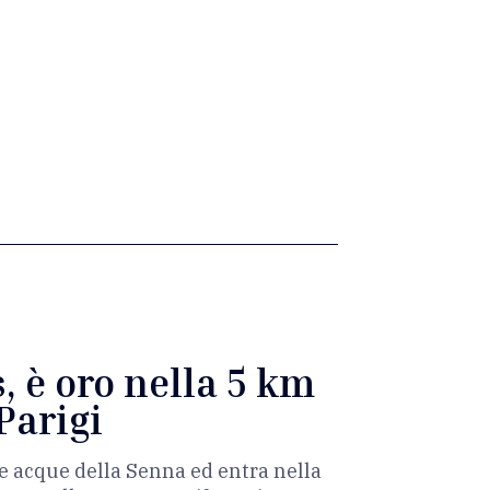
, è oro nella 5 km
Parigi
le acque della Senna ed entra nella