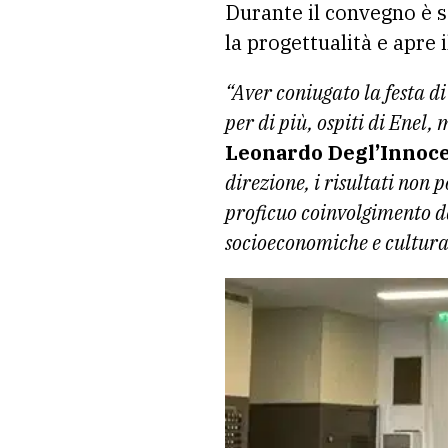
Durante il convegno è s
la progettualità e apre 
“Aver coniugato la festa d
per di più, ospiti di Enel,
Leonardo Degl’Innoce
direzione, i risultati non 
proficuo coinvolgimento de
socioeconomiche e cultural