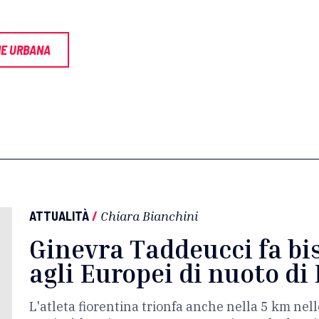
NE URBANA
ATTUALITÀ
/
Chiara Bianchini
Ginevra Taddeucci fa bis
agli Europei di nuoto di 
L'atleta fiorentina trionfa anche nella 5 km nel