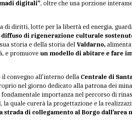
madi digitali”
, oltre che una porzione interame
a di diritti, lotte per la libertà ed energia, guar
 diffuso di rigenerazione culturale sostenu
ua storia e della storia del
Valdarno,
alimentat
ità, e promuove
un modello di abitare e fare i
 il convegno all’interno della
Centrale di Sant
 proprio nel giorno dedicato alla patrona dei min
i fondamentale importanza nel percorso di rinas
 la quale curerà la progettazione e la realizzaz
a strada di collegamento al Borgo dall’area n