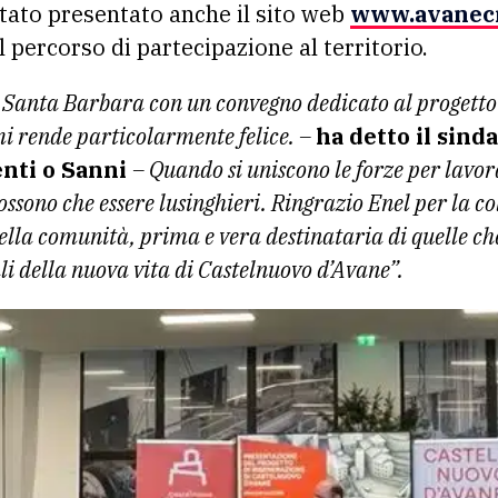
tato presentato anche il sito web
www.avanecr
il percorso di partecipazione al territorio.
i Santa Barbara con un convegno dedicato al progetto d
 mi rende particolarmente felice. –
ha detto il sind
nti o Sanni
– Quando si uniscono le forze per lavor
possono che essere lusinghieri. Ringrazio Enel per la 
lla comunità, prima e vera destinataria di quelle ch
i della nuova vita di Castelnuovo d’Avane”.