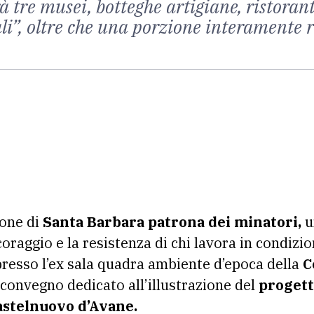
 tre musei, botteghe artigiane, ristoranti
i”, oltre che una porzione interamente r
ione di
Santa Barbara patrona dei minatori,
u
 coraggio e la resistenza di chi lavora in condizi
presso l’ex sala quadra ambiente d’epoca della
C
l convegno dedicato all’illustrazione del
progett
Castelnuovo d’Avane.