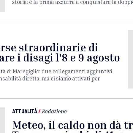
storia: è la prima azzurra a conquistare la dopp
orse straordinarie di
re i disagi l'8 e 9 agosto
ità di Maregiglio: due collegamenti aggiuntivi
bilità diretta, ma ci siamo attivati per
ATTUALITÀ
/
Redazione
Meteo, il caldo non dà t