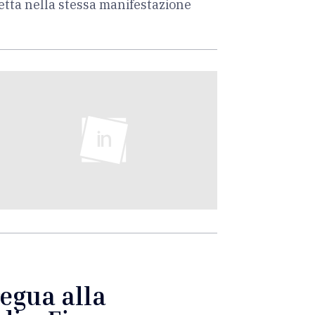
ietta nella stessa manifestazione
regua alla