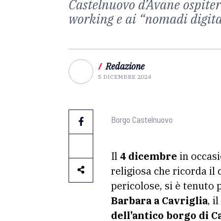
Castelnuovo d’Avane ospiterà
working e ai “nomadi digital
/
Redazione
5 DICEMBRE 2024
Borgo Castelnuovo
Il
4 dicembre
in occas
religiosa che ricorda il
pericolose, si è tenuto 
Barbara a Cavriglia
, i
dell’antico borgo di 