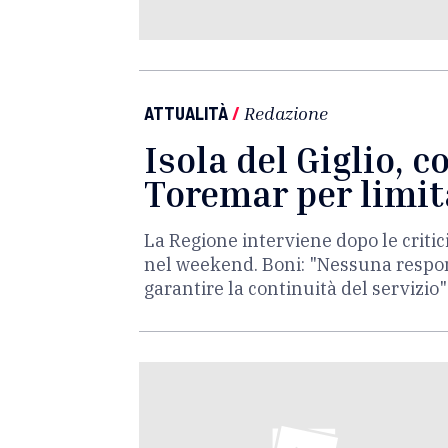
ATTUALITÀ
/
Redazione
Isola del Giglio, c
Toremar per limita
La Regione interviene dopo le critic
nel weekend. Boni: "Nessuna responsa
garantire la continuità del servizio"