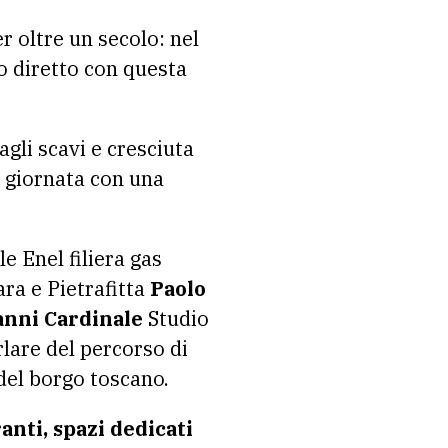
r oltre un secolo: nel
o diretto con questa
 agli scavi e cresciuta
a giornata con una
e Enel filiera gas
ara e Pietrafitta
Paolo
anni Cardinale
Studio
lare del percorso di
del borgo toscano.
anti, spazi dedicati