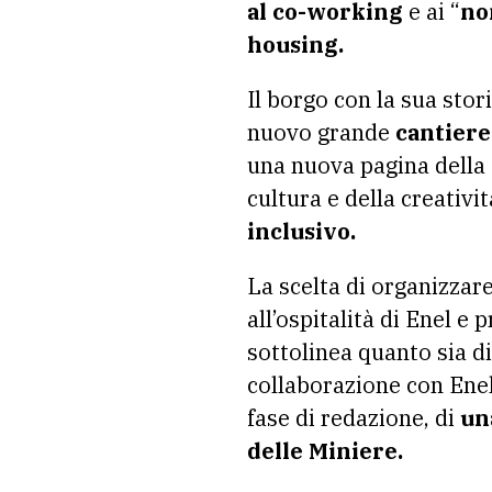
al co-working
e ai “
no
housing.
Il borgo con la sua stori
nuovo grande
cantiere
una nuova pagina della s
cultura e della creativ
inclusivo.
La scelta di organizzare
all’ospitalità di Enel e
sottolinea quanto sia d
collaborazione con Enel,
fase di redazione, di
un
delle Miniere.