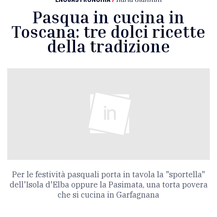
Pasqua in cucina in
Toscana: tre dolci ricette
della tradizione
Per le festività pasquali porta in tavola la "sportella"
dell'Isola d'Elba oppure la Pasimata, una torta povera
che si cucina in Garfagnana