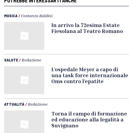
POTREBBE INTERESSARTI ANCHE
MUSICA
/
Costanza Baldini
In arrivo la 72esima Estate
Fiesolana al Teatro Romano
SALUTE
/
Redazione
L’ospedale Meyer a capo di
una task force internazionale
Oms contro l’epatite
ATTUALITÀ
/
Redazione
Torna il campo di formazione
ed educazione alla legalità a
Suvignano