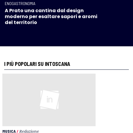
ENOGASTRONOMIA
A Prato una cantina dal design
moderno per esaltare sapori e aromi
del territorio
I PIÙ POPOLARI SU INTOSCANA
MUSICA
/
Redazione