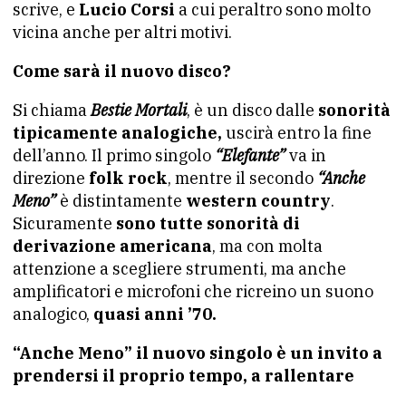
scrive, e
Lucio Corsi
a cui peraltro sono molto
vicina anche per altri motivi.
Come sarà il nuovo disco?
Si chiama
Bestie Mortali
, è un disco dalle
sonorità
tipicamente analogiche,
uscirà entro la fine
dell’anno. Il primo singolo
“Elefante”
va in
direzione
folk rock
, mentre il secondo
“Anche
Meno”
è distintamente
western country
.
Sicuramente
sono tutte sonorità di
derivazione americana
, ma con molta
attenzione a scegliere strumenti, ma anche
amplificatori e microfoni che ricreino un suono
analogico,
quasi anni ’70.
“Anche Meno” il nuovo singolo è un invito a
prendersi il proprio tempo, a rallentare