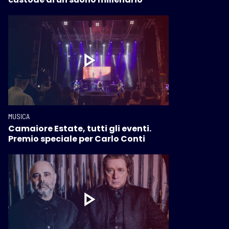
MUSICA
Camaiore Estate, tutti gli eventi.
Premio speciale per Carlo Conti