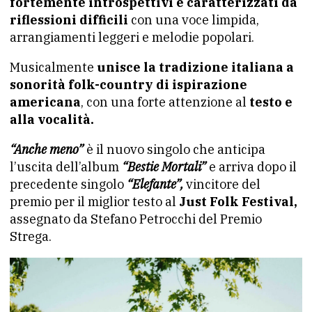
fortemente introspettivi e caratterizzati da
riflessioni difficili
con una voce limpida,
arrangiamenti leggeri e melodie popolari.
Musicalmente
unisce la tradizione italiana a
sonorità folk-country di ispirazione
americana
, con una forte attenzione al
testo e
alla vocalità.
“Anche meno”
è il nuovo singolo che anticipa
l’uscita dell’album
“Bestie Mortali”
e arriva dopo il
precedente singolo
“Elefante”,
vincitore del
premio per il miglior testo al
Just Folk Festival,
assegnato da Stefano Petrocchi del Premio
Strega.