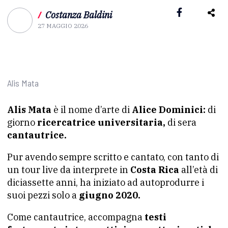
/
Costanza Baldini
27 MAGGIO 2026
Alis Mata
Alis Mata
è il nome d’arte di
Alice Dominici:
di
giorno
ricercatrice universitaria,
di sera
cantautrice.
Pur avendo sempre scritto e cantato, con tanto di
un tour live da interprete in
Costa Rica
all’età di
diciassette anni, ha iniziato ad autoprodurre i
suoi pezzi solo a
giugno 2020.
Come cantautrice, accompagna
testi