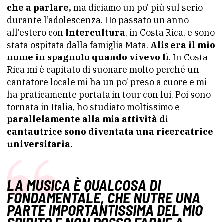
che a parlare,
ma diciamo un po’ più sul serio
durante l’adolescenza. Ho passato un anno
all’estero con
Intercultura
, in Costa Rica, e sono
stata ospitata dalla famiglia Mata.
Alis era il mio
nome in spagnolo quando vivevo lì
. In Costa
Rica mi è capitato di suonare molto perché un
cantatore locale mi ha un po’ preso a cuore e mi
ha praticamente portata in tour con lui. Poi sono
tornata in Italia, ho studiato moltissimo e
parallelamente alla mia attività di
cantautrice sono diventata una ricercatrice
universitaria.
LA MUSICA È QUALCOSA DI
FONDAMENTALE, CHE NUTRE UNA
PARTE IMPORTANTISSIMA DEL MIO
SPIRITO E NON POSSO FARNE A