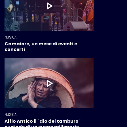
MUSICA
Camaiore, un mese di eventi e
concerti
MUSICA
Alfio Antico il "dio del tamburo"
custode di un suono millenario