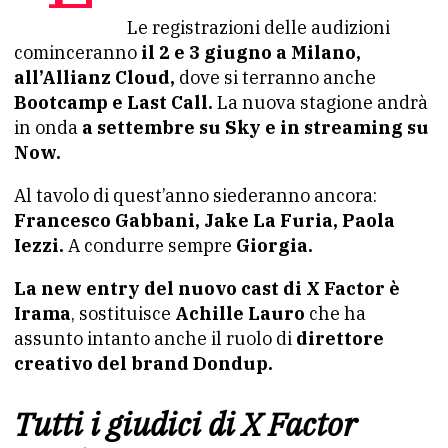
Le registrazioni delle audizioni
cominceranno
il 2 e 3 giugno a Milano,
all’Allianz Cloud,
dove si terranno anche
Bootcamp e Last Call.
La nuova stagione andrà
in onda
a settembre su Sky e in streaming su
Now.
Al tavolo di quest’anno siederanno ancora:
Francesco Gabbani, Jake La Furia, Paola
Iezzi.
A condurre sempre
Giorgia.
La new entry del nuovo cast di X Factor è
Irama
, sostituisce
Achille Lauro
che ha
assunto intanto anche il ruolo di
direttore
creativo del brand Dondup.
Tutti i giudici di X Factor