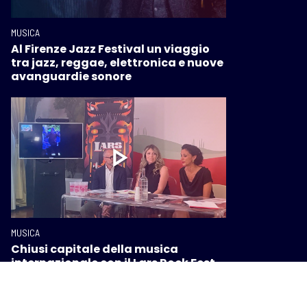
MUSICA
Al Firenze Jazz Festival un viaggio
tra jazz, reggae, elettronica e nuove
avanguardie sonore
MUSICA
Chiusi capitale della musica
internazionale con il Lars Rock Fest
2026