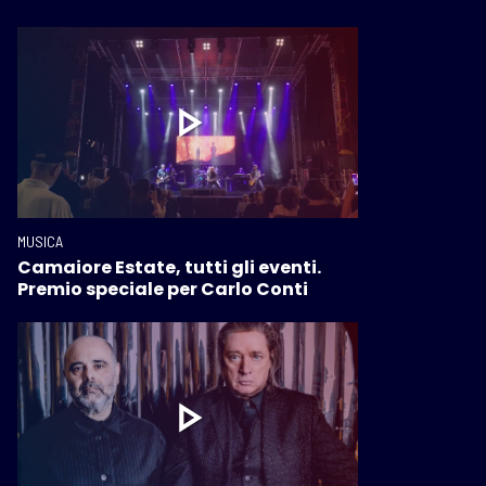
MUSICA
Camaiore Estate, tutti gli eventi.
Premio speciale per Carlo Conti