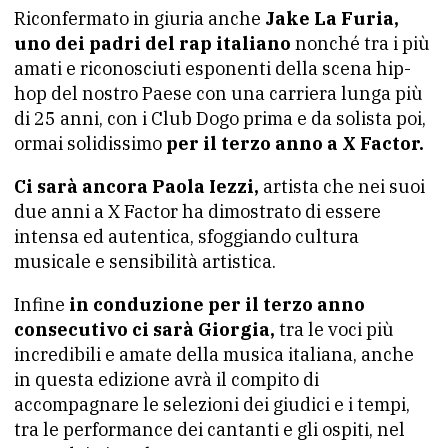
Riconfermato in giuria anche
Jake La Furia,
uno dei padri del rap italiano
nonché tra i più
amati e riconosciuti esponenti della scena hip-
hop del nostro Paese con una carriera lunga più
di 25 anni, con i Club Dogo prima e da solista poi,
ormai solidissimo
per il terzo anno a X Factor.
Ci sarà ancora Paola Iezzi,
artista che nei suoi
due anni a X Factor ha dimostrato di essere
intensa ed autentica, sfoggiando cultura
musicale e sensibilità artistica.
Infine
in conduzione per il terzo anno
consecutivo ci sarà Giorgia,
tra le voci più
incredibili e amate della musica italiana, anche
in questa edizione avrà il compito di
accompagnare le selezioni dei giudici e i tempi,
tra le performance dei cantanti e gli ospiti, nel