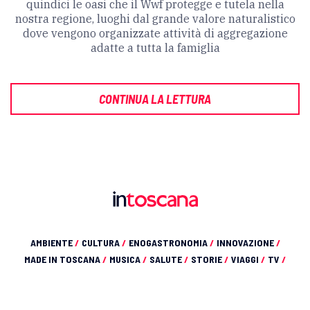
quindici le oasi che il Wwf protegge e tutela nella
nostra regione, luoghi dal grande valore naturalistico
dove vengono organizzate attività di aggregazione
adatte a tutta la famiglia
CONTINUA LA LETTURA
AMBIENTE
/
CULTURA
/
ENOGASTRONOMIA
/
INNOVAZIONE
/
MADE IN TOSCANA
/
MUSICA
/
SALUTE
/
STORIE
/
VIAGGI
/
TV
/