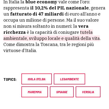
In Italia la
blue economy
vale come l’oro:
rappresenta
il 10,2% del PIL nazionale
, genera
un
fatturato di 47 miliardi
di euro all’anno e
occupa un milione di persone. Ma il suo valore
non si misura soltanto in numeri: la
vera
ricchezza
è la capacità di coniugare
tutela
ambientale, sviluppo locale e qualità della vita
.
Come dimostra la Toscana, tra le regioni più
virtuose d’Italia.
TOPICS:
ISOLA D'ELBA
LEGAMBIENTE
MAREMMA
SPIAGGE
VERSILIA