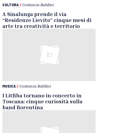
CULTURA
/
Costanza Baldini
A Sinalunga prende il via
“Residenze Lievito” cinque mesi di
arte tra creatività e territorio
MUSICA
/
Costanza Baldini
I Litfiba tornano in concerto in
Toscana: cinque curiosità sulla
band fiorentina