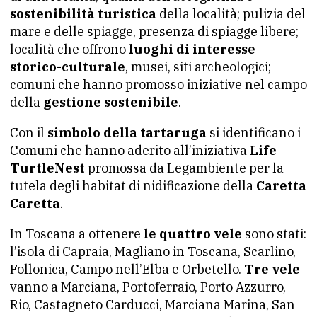
sostenibilità turistica
della località; pulizia del
mare e delle spiagge, presenza di spiagge libere;
località che offrono
luoghi di interesse
storico-culturale
, musei, siti archeologici;
comuni che hanno promosso iniziative nel campo
della
gestione sostenibile
.
Con il
simbolo della tartaruga
si identificano i
Comuni che hanno aderito all’iniziativa
Life
TurtleNest
promossa da Legambiente per la
tutela degli habitat di nidificazione della
Caretta
Caretta
.
In Toscana a ottenere
le quattro vele
sono stati:
l’isola di Capraia, Magliano in Toscana, Scarlino,
Follonica, Campo nell’Elba e Orbetello.
Tre vele
vanno a Marciana, Portoferraio, Porto Azzurro,
Rio, Castagneto Carducci, Marciana Marina, San