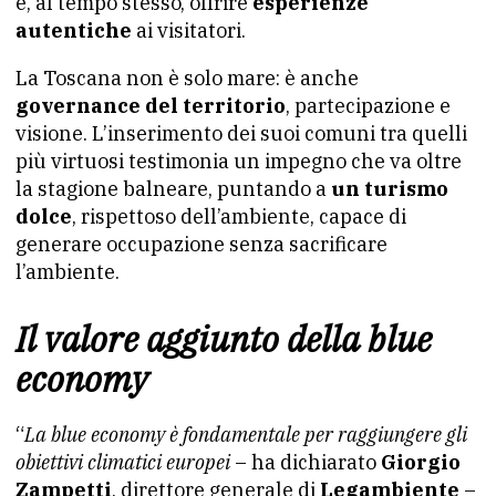
e, al tempo stesso, offrire
esperienze
autentiche
ai visitatori.
La Toscana non è solo mare: è anche
governance del territorio
, partecipazione e
visione. L’inserimento dei suoi comuni tra quelli
più virtuosi testimonia un impegno che va oltre
la stagione balneare, puntando a
un turismo
dolce
, rispettoso dell’ambiente, capace di
generare occupazione senza sacrificare
l’ambiente.
Il valore aggiunto della blue
economy
“
La blue economy è fondamentale per raggiungere gli
obiettivi climatici europei
– ha dichiarato
Giorgio
Zampetti
, direttore generale di
Legambiente
–