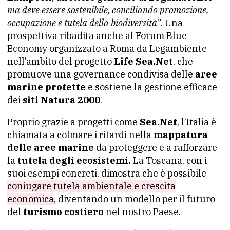
ma deve essere sostenibile, conciliando promozione,
occupazione e tutela della biodiversità”
. Una
prospettiva ribadita anche al Forum Blue
Economy organizzato a Roma da Legambiente
nell’ambito del progetto
Life Sea.Net
, che
promuove una governance condivisa delle
aree
marine protette
e sostiene la gestione efficace
dei
siti Natura 2000
.
Proprio grazie a progetti come
Sea.Net
, l’Italia è
chiamata a colmare i ritardi nella
mappatura
delle aree marine
da proteggere e a rafforzare
la
tutela degli ecosistemi.
La Toscana, con i
suoi esempi concreti, dimostra che è possibile
coniugare tutela ambientale e crescita
economica
, diventando un modello per il futuro
del
turismo costiero
nel nostro Paese.