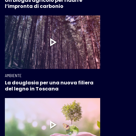
Un biogas agricolo per ridurre
l’impronta di carbonio
AMBIENTE
La douglasia per una nuova filiera
del legno in Toscana