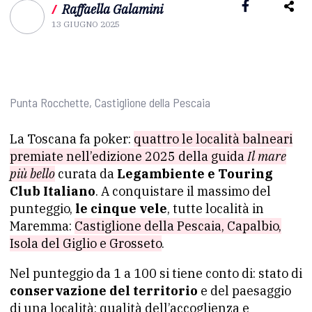
/
Raffaella Galamini
13 GIUGNO 2025
Punta Rocchette, Castiglione della Pescaia
La Toscana fa poker:
quattro le località balneari
premiate nell’edizione 2025 della guida
Il mare
più bello
curata da
Legambiente e Touring
Club Italiano
. A conquistare il massimo del
punteggio,
le cinque vele
, tutte località in
Maremma:
Castiglione della Pescaia, Capalbio,
Isola del Giglio e Grosseto
.
Nel punteggio da 1 a 100 si tiene conto di: stato di
conservazione del territorio
e del paesaggio
di una località; qualità dell’accoglienza e