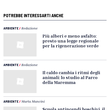
POTREBBE INTERESSARTI ANCHE
AMBIENTE
/
Redazione
Più alberi e meno asfalto:
presto una legge regionale
per la rigenerazione verde
AMBIENTE
/
Redazione
Il caldo cambia i ritmi degli
animali: lo studio al Parco
della Maremma
AMBIENTE
/
Marta Mancini
Scuola antincendi boschivi, il