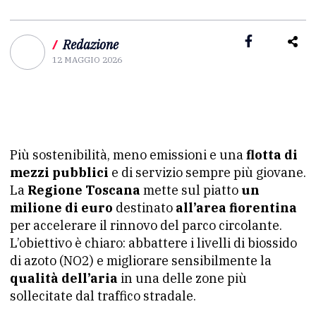
/
Redazione
12 MAGGIO 2026
Più sostenibilità, meno emissioni e una
flotta di
mezzi pubblici
e di servizio sempre più giovane.
La
Regione Toscana
mette sul piatto
un
milione di euro
destinato
all’area fiorentina
per accelerare il rinnovo del parco circolante.
L’obiettivo è chiaro: abbattere i livelli di biossido
di azoto (NO2) e migliorare sensibilmente la
qualità dell’aria
in una delle zone più
sollecitate dal traffico stradale.