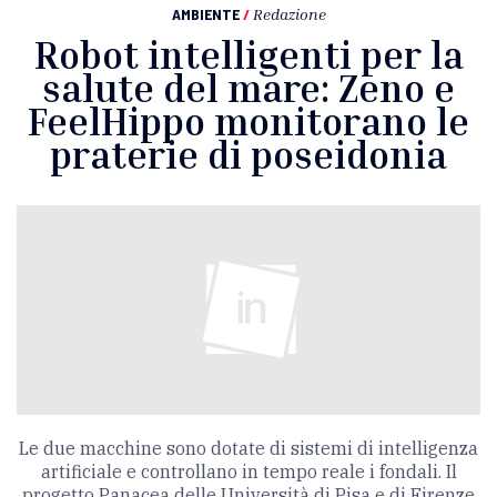
AMBIENTE
/
Redazione
Robot intelligenti per la
salute del mare: Zeno e
FeelHippo monitorano le
praterie di poseidonia
Le due macchine sono dotate di sistemi di intelligenza
artificiale e controllano in tempo reale i fondali. Il
progetto Panacea delle Università di Pisa e di Firenze