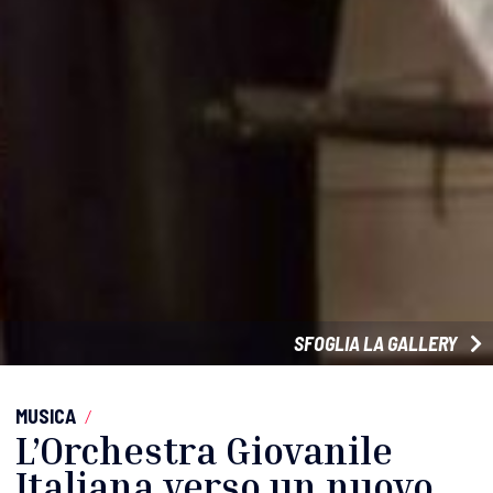
SFOGLIA LA GALLERY
MUSICA
/
L’Orchestra Giovanile
Italiana verso un nuovo