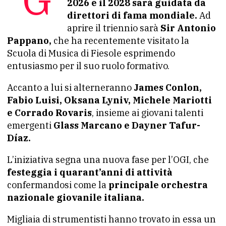
2026 e il 2028 sarà guidata da
direttori di fama mondiale.
Ad
aprire il triennio sarà
Sir Antonio
Pappano,
che ha recentemente visitato la
Scuola di Musica di Fiesole esprimendo
entusiasmo per il suo ruolo formativo.
Accanto a lui si alterneranno
James Conlon,
Fabio Luisi, Oksana Lyniv, Michele Mariotti
e Corrado Rovaris
, insieme ai giovani talenti
emergenti
Glass Marcano e Dayner Tafur-
Díaz.
L’iniziativa segna una nuova fase per l’OGI, che
festeggia i quarant’anni di attività
confermandosi come la
principale orchestra
nazionale giovanile italiana.
Migliaia di strumentisti hanno trovato in essa un