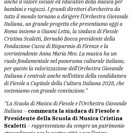
anche il valore sociale ed educativo della musica per
bambini e ragazzi. I grandi direttori d’orchestra da
tutto il mondo tornano a dirigere l’Orchestra Giovanile
Italiana, un grande progetto che presentiamo oggi a
Roma insieme a Gianni Letta, la sindaca di Fiesole
Cristina Scaletti, Bernabò Bocca presidente della
Fondazione Cassa di Risparmio di Firenze e la
sovrintendente Anna Maria Meo. La musica ha un
ruolo fondamentale nel panorama culturale italiano,
per questo la valorizzazione dell’Orchestra Giovanile
Italiana è centrale anche nell’ottica della candidatura
di Fiesole a Capitale della Cultura Italiana 2028, che
sosteniamo con grande convinzione.”
“La Scuola di Musica di Fiesole e l’Orchestra Giovanile
Italiana –
commenta la sindaca di Fiesole e
Presidente della Scuola di Musica Cristina
Scaletti
– rappresentano da sempre un patrimonio