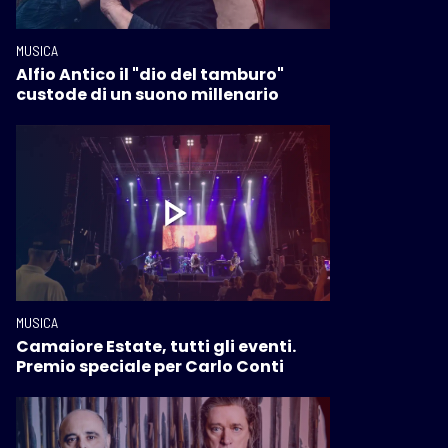
MUSICA
Alfio Antico il "dio del tamburo"
custode di un suono millenario
MUSICA
Camaiore Estate, tutti gli eventi.
Premio speciale per Carlo Conti