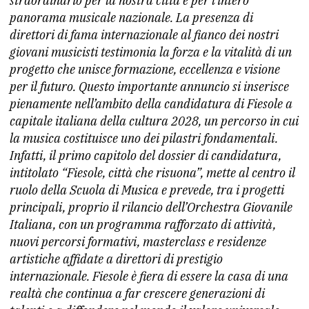
straordinario per la nostra città e per l’intero
panorama musicale nazionale. La presenza di
direttori di fama internazionale al fianco dei nostri
giovani musicisti testimonia la forza e la vitalità di un
progetto che unisce formazione, eccellenza e visione
per il futuro. Questo importante annuncio si inserisce
pienamente nell’ambito della candidatura di Fiesole a
capitale italiana della cultura 2028, un percorso in cui
la musica costituisce uno dei pilastri fondamentali.
Infatti, il primo capitolo del dossier di candidatura,
intitolato “Fiesole, città che risuona”, mette al centro il
ruolo della Scuola di Musica e prevede, tra i progetti
principali, proprio il rilancio dell’Orchestra Giovanile
Italiana, con un programma rafforzato di attività,
nuovi percorsi formativi, masterclass e residenze
artistiche affidate a direttori di prestigio
internazionale. Fiesole è fiera di essere la casa di una
realtà che continua a far crescere generazioni di