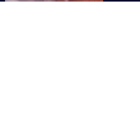
STORIE
"Mici d'artista", quando l'arte
incontra la libertà