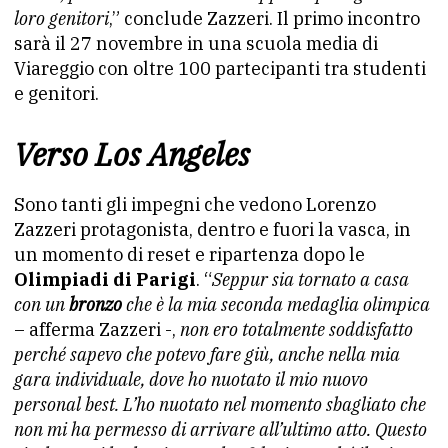
loro genitori
,” conclude Zazzeri. Il primo incontro
sarà il 27 novembre in una scuola media di
Viareggio con oltre 100 partecipanti tra studenti
e genitori.
Verso Los Angeles
Sono tanti gli impegni che vedono Lorenzo
Zazzeri protagonista, dentro e fuori la vasca, in
un momento di reset e ripartenza dopo le
Olimpiadi di Parigi
. “
Seppur sia tornato a casa
con un
bronzo
che è la mia seconda medaglia olimpica
– afferma Zazzeri -,
non ero totalmente soddisfatto
perché sapevo che potevo fare giù, anche nella mia
gara individuale, dove ho nuotato il mio nuovo
personal best. L’ho nuotato nel momento sbagliato che
non mi ha permesso di arrivare all’ultimo atto. Questo