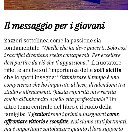
Il messaggio per i giovani
Zazzeri sottolinea come la passione sia
fondamentale: “
Quello che fai deve piacerti. Solo così
i sacrifici diventano scelte consapevoli. Per eccellere
devi partire da ciò che ti appassiona
.” Il nuotatore
riflette anche sull’importanza delle
soft skills
che lo sport insegna: “
Ottimizzare il tempo è una
competenza che ho imparato al liceo, dividendomi tra
studio e allenamenti. Questa capacità mi è servita
anche all’università e nella vita professionale
.” Un
altro tema centrale del libro è il ruolo della
famiglia: “
I
genitori
sono i primi a insegnarti
come
affrontare vittorie e sconfitte
. Noi siamo stati fortunati,
ma è importante sottolineare quanto il loro supporto