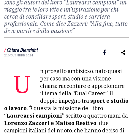
sono gli autori del libro “Laurearsi campioni” un
viaggio tra le loro vite e un’ispirazione per chi
cerca di conciliare sport, studio e carriera
professionale. Come dice Zazzeri: “
Alla fine, tutto
deve partire dalla passione”
/
Chiara Bianchini
21 NOVEMBRE 2024
Un progetto ambizioso, nato quasi
per caso ma con una visione
chiara: raccontare e approfondire
il tema della “Dual Career”, il
doppio impegno tra
sport e studio
o lavoro
. È questa la missione del libro
“
Laurearsi campioni
” scritto a quattro mani da
Lorenzo Zazzeri e Matteo Restivo
, due
campioni italiani del nuoto, che hanno deciso di