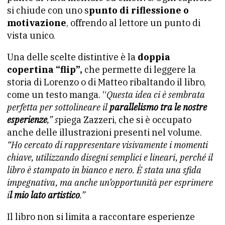
si chiude con uno s
punto di riflessione o
motivazione
, offrendo al lettore un punto di
vista unico.
Una delle scelte distintive è la
doppia
copertina “flip”,
che permette di leggere la
storia di Lorenzo o di Matteo ribaltando il libro,
come un testo manga. “
Questa idea ci è sembrata
perfetta per sottolineare il
parallelismo tra le nostre
esperienze
,” s
piega Zazzeri, che si è occupato
anche delle illustrazioni presenti nel volume.
“Ho cercato di rappresentare visivamente i momenti
chiave, utilizzando disegni semplici e lineari, perché il
libro è stampato in bianco e nero. È stata una sfida
impegnativa, ma anche un’opportunità per esprimere
i
l mio lato artistico
.”
Il libro non si limita a raccontare esperienze