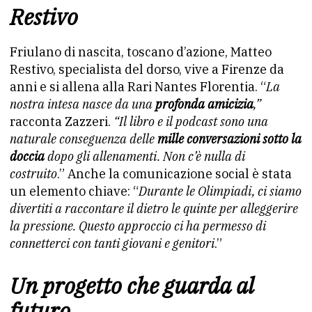
Restivo
Friulano di nascita, toscano d’azione, Matteo
Restivo, specialista del dorso, vive a Firenze da
anni e si allena alla Rari Nantes Florentia. “
La
nostra intesa nasce da una
profonda amicizia
,”
racconta Zazzeri.
“Il libro e il podcast sono una
naturale conseguenza delle
mille conversazioni sotto la
doccia
dopo gli allenamenti. Non c’è nulla di
costruito
.” Anche la comunicazione social è stata
un elemento chiave: “
Durante le Olimpiadi, ci siamo
divertiti a raccontare il dietro le quinte per alleggerire
la pressione. Questo approccio ci ha permesso di
connetterci con tanti giovani e genitori
.”
Un progetto che guarda al
futuro