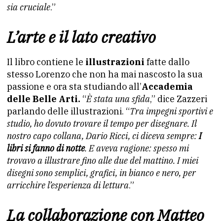
sia cruciale
.”
L’arte e il lato creativo
Il libro contiene le
illustrazioni
fatte dallo
stesso Lorenzo che non ha mai nascosto la sua
passione e ora sta studiando all’
Accademia
delle Belle Arti.
“
È stata una sfida
,” dice Zazzeri
parlando delle illustrazioni. “
Tra impegni sportivi e
studio, ho dovuto trovare il tempo per disegnare. Il
nostro capo collana, Dario Ricci, ci diceva sempre:
I
libri si fanno di notte
. E aveva ragione: spesso mi
trovavo a illustrare fino alle due del mattino. I miei
disegni sono semplici, grafici, in bianco e nero, per
arricchire l’esperienza di lettura
.”
La collaborazione con Matteo