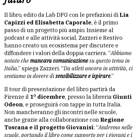
Il libro, edito da Lab DFG con le prefazioni di
Lia
Capizzi ed Elisabetta Caporale
, è il primo
passo di un progetto più ampio. Insieme al
podcast e alle attività social, Zazzeri e Restivo
hanno creato un ecosistema per discutere e
diffondere i valori della doppia carriera. “
Abbiamo
notato che
mancava comunicazione
su questo tema in
Italia
,” spiega Zazzeri. “
Da atleti ancora in attività, ci
sentiamo in dovere di
sensibilizzare e ispirare
.”
Il tour di presentazione del libro partirà da
Firenze il
1° dicembre
, presso la libreria
Giunti
Odeon
, e proseguirà con tappe in tutta Italia.
Non mancheranno gli incontri nelle scuole,
anche grazie alla collaborazione con
Regione
Toscana e il progetto Giovanisì
: “
Andremo nelle
scuole, portando il libro come supporto per i giovani e i