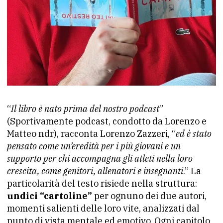
“
Il libro è nato prima del nostro podcast
”
(Sportivamente podcast, condotto da Lorenzo e
Matteo ndr), racconta Lorenzo Zazzeri, “
ed è stato
pensato come un’eredità per i più giovani e un
supporto per chi accompagna gli atleti nella loro
crescita, come genitori, allenatori e insegnanti
.” La
particolarità del testo risiede nella struttura:
undici “cartoline”
per ognuno dei due autori,
momenti salienti delle loro vite, analizzati dal
punto di vista mentale ed emotivo. Ogni capitolo