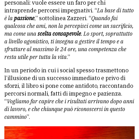
personali: vuole essere un faro per chi
intraprende percorsi impegnativi. “
La base di tutto
è la
passione
,” sottolinea Zazzeri. “
Quando fai
qualcosa che ami, non la percepisci come un sacrificio,
ma come una
scelta consapevole
. Lo sport, soprattutto
a livello agonistico, ti insegna a gestire il tempo e a
sfruttare al massimo le 24 ore, una competenza che
resta utile per tutta la vita
.”
In un periodo in cui i social spesso trasmettono
l’illusione di un successo immediato e privo di
sforzi, il libro si pone come antidoto, raccontando
percorsi normali, fatti di impegno e pazienza.
“
Vogliamo far capire che i risultati arrivano dopo anni
di lavoro, e che chiunque può riconoscersi in questo
cammino
”.