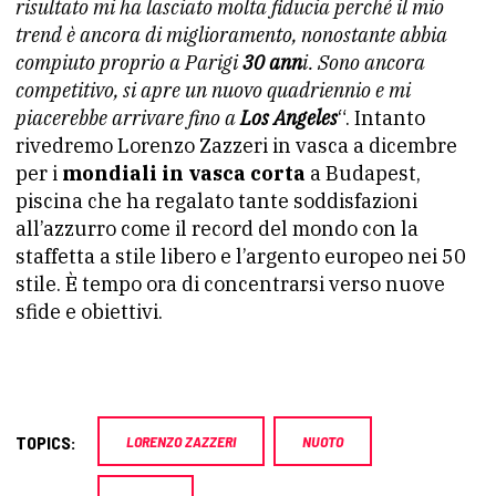
risultato mi ha lasciato molta fiducia perché il mio
trend è ancora di miglioramento, nonostante abbia
compiuto proprio a Parigi
30 ann
i. Sono ancora
competitivo, si apre un nuovo quadriennio e mi
piacerebbe arrivare fino a
Los Angeles
“. Intanto
rivedremo Lorenzo Zazzeri in vasca a dicembre
per i
mondiali in vasca corta
a Budapest,
piscina che ha regalato tante soddisfazioni
all’azzurro come il record del mondo con la
staffetta a stile libero e l’argento europeo nei 50
stile. È tempo ora di concentrarsi verso nuove
sfide e obiettivi.
TOPICS:
LORENZO ZAZZERI
NUOTO