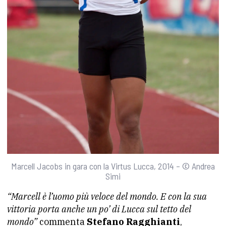
Marcell Jacobs in gara con la Virtus Lucca, 2014 – © Andrea
Simi
“Marcell è l’uomo più veloce del mondo. E con la sua
vittoria porta anche un po’ di Lucca sul tetto del
mondo”
commenta
Stefano Ragghianti
,