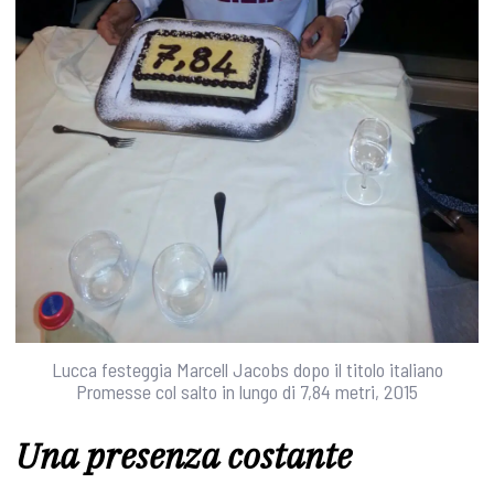
Lucca festeggia Marcell Jacobs dopo il titolo italiano
Promesse col salto in lungo di 7,84 metri, 2015
Una presenza costante