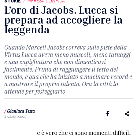
STORIE
/
IMPRESA OLIMPICA
L’oro di Jacobs. Lucca si
prepara ad accogliere la
leggenda
Quando Marcell Jacobs correva sulle piste della
Virtus Lucca aveva meno muscoli, meno tatuaggi
e una capigliatura che non dimenticavi
facilmente. Prima di raggiungere il tetto del
mondo, è qua che ha iniziato a macinare record e
a mostrare il proprio talento. Ora la città lo
attende per festeggiarlo
/
Gianluca Testa
2 AGOSTO 2021