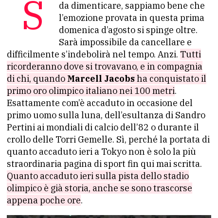
Se è vero che ci sono momenti difficili
da dimenticare, sappiamo bene che
l’emozione provata in questa prima
domenica d’agosto si spinge oltre.
Sarà impossibile da cancellare e
difficilmente s’indebolirà nel tempo. Anzi.
Tutti
ricorderanno dove si trovavano, e in compagnia
di chi, quando
Marcell Jacobs
ha conquistato il
primo oro olimpico italiano nei 100 metri
.
Esattamente com’è accaduto in occasione del
primo uomo sulla luna, dell’esultanza di Sandro
Pertini ai mondiali di calcio dell’82 o durante il
crollo delle Torri Gemelle. Sì, perché la portata di
quanto accaduto ieri a Tokyo non è solo la più
straordinaria pagina di sport fin qui mai scritta.
Quanto accaduto ieri sulla pista dello stadio
olimpico è già storia, anche se sono trascorse
appena poche ore
.