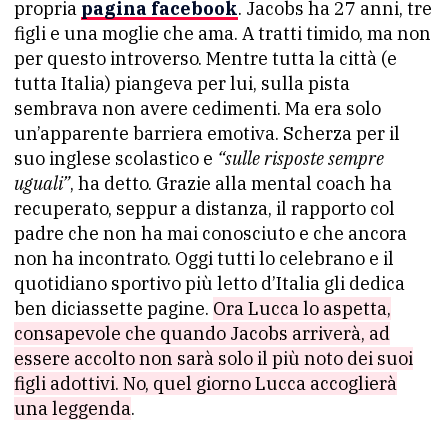
propria
pagina facebook
. Jacobs ha 27 anni, tre
figli e una moglie che ama. A tratti timido, ma non
per questo introverso. Mentre tutta la città (e
tutta Italia) piangeva per lui, sulla pista
sembrava non avere cedimenti. Ma era solo
un’apparente barriera emotiva. Scherza per il
suo inglese scolastico e
“sulle risposte sempre
uguali”
, ha detto. Grazie alla mental coach ha
recuperato, seppur a distanza, il rapporto col
padre che non ha mai conosciuto e che ancora
non ha incontrato. Oggi tutti lo celebrano e il
quotidiano sportivo più letto d’Italia gli dedica
ben diciassette pagine.
Ora Lucca lo aspetta,
consapevole che quando Jacobs arriverà, ad
essere accolto non sarà solo il più noto dei suoi
figli adottivi. No, quel giorno Lucca accoglierà
una leggenda
.