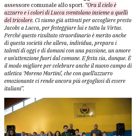
assessore comunale allo sport.
“
Ora il cielo è
azzurro e i colori di Lucca sventolano insieme a quelli
del tricolore
. Ci siamo già attivati per accogliere presto
Jacobs a Lucca, per festeggiare lui e tutta la Virtus.
Perché questo risultato straordinario è merito anche
di questa società che alleva, individua, prepara i
talenti di oggi e di domani con una passione, un amore
e un’attenzione fuori dal comune. E festa sia, dunque. È
il modo migliore per celebrare anche il nuovo campo di
atletica ‘Moreno Martini’, che con quell’azzurro
emozionante ci rende ancora più orgogliosi di essere
italiani”.