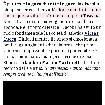
È piuttosto
la gara di tutte le gare,
la disciplina
olimpica per eccellenza.
Ma forse non tutti sanno
che in quella vittoria c’è anche un po’ di Toscana
.
Non si tratta di un coinvolgimento casuale o di
sponda. Nel trionfo di Marcell Jacobs ha avuto un
ruolo fondamentale la società di atletica
Virtus
Lucca
. E infatti mentre il mondo si emozionava
per il raggiungimento di un’impresa che prima
sembrava impossibile e poi quasi plausibile, c’è
chi ha cominciato a piangere lacrime di gioia.
Stiamo parlando di
Matteo Martinelli
, direttore
tecnico della Virtus.
“È un’emozione unica. Abbiamo
sempre creduto in lui, fin dall’inizio”.