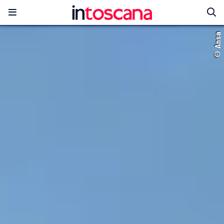
© Ansa