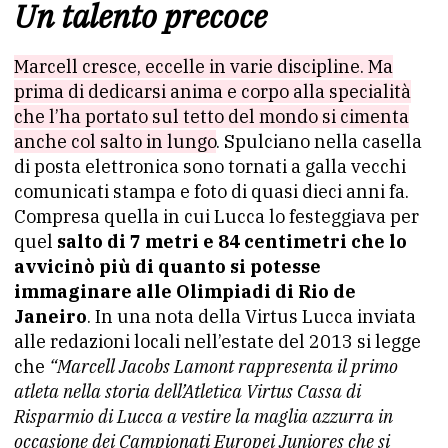
Un talento precoce
Marcell cresce, eccelle in varie discipline. Ma
prima di dedicarsi anima e corpo alla specialità
che l’ha portato sul tetto del mondo si cimenta
anche col salto in lungo
. Spulciano nella casella
di posta elettronica sono tornati a galla vecchi
comunicati stampa e foto di quasi dieci anni fa.
Compresa quella in cui Lucca lo festeggiava per
quel
salto di 7 metri e 84 centimetri che lo
avvicinò più di quanto si potesse
immaginare alle Olimpiadi di Rio de
Janeiro
. In una nota della Virtus Lucca inviata
alle redazioni locali nell’estate del 2013 si legge
che
“Marcell Jacobs Lamont rappresenta il primo
atleta nella storia dell’Atletica Virtus Cassa di
Risparmio di Lucca a vestire la maglia azzurra in
occasione dei Campionati Europei Juniores che si