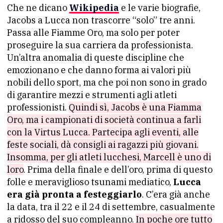
Che ne dicano
Wikipedia
e le varie biografie,
Jacobs a Lucca non trascorre “solo” tre anni.
Passa alle Fiamme Oro, ma solo per poter
proseguire la sua carriera da professionista.
Un’altra anomalia di queste discipline che
emozionano e che danno forma ai valori più
nobili dello sport, ma che poi non sono in grado
di garantire mezzi e strumenti agli atleti
professionisti.
Quindi sì, Jacobs è una Fiamma
Oro, ma i campionati di società continua a farli
con la Virtus Lucca. Partecipa agli eventi, alle
feste sociali, dà consigli ai ragazzi più giovani.
Insomma, per gli atleti lucchesi, Marcell è uno di
loro
. Prima della finale e dell’oro, prima di questo
folle e meraviglioso tsunami mediatico,
Lucca
era già pronta a festeggiarlo
. C’era già anche
la data, tra il 22 e il 24 di settembre, casualmente
a ridosso del suo compleanno.
In poche ore tutto