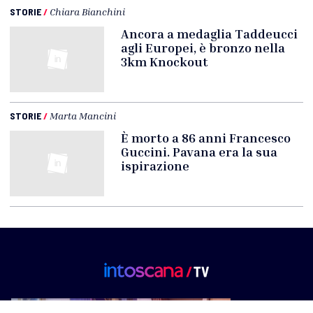
STORIE
/
Chiara Bianchini
Ancora a medaglia Taddeucci
agli Europei, è bronzo nella
3km Knockout
STORIE
/
Marta Mancini
È morto a 86 anni Francesco
Guccini. Pavana era la sua
ispirazione