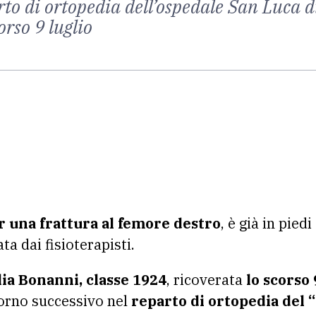
rto di ortopedia dell’ospedale San Luca 
orso 9 luglio
r una frattura al femore destro
, è già in piedi
 dai fisioterapisti.
lia Bonanni, classe 1924
, ricoverata
lo scorso 
iorno successivo nel
reparto di ortopedia del 