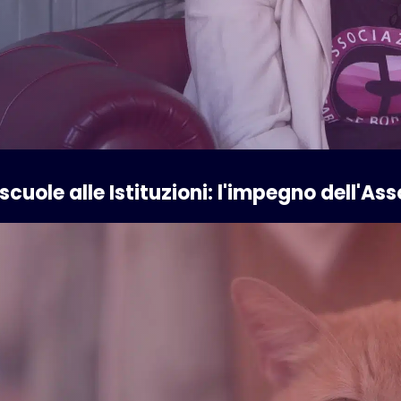
scuole alle Istituzioni: l'impegno dell'A