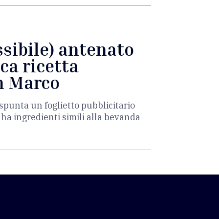
ssibile) antenato
ica ricetta
an Marco
 spunta un foglietto pubblicitario
: ha ingredienti simili alla bevanda