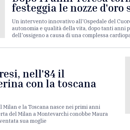
festeggia le nozze d'oro
Un intervento innovativo all'Ospedale del Cuore
autonomia e qualità della vita, dopo tanti anni 
dell'ossigeno a causa di una complessa cardiop
si, nell'84 il
rina con la toscana
el Milan e la Toscana nasce nei primi anni
erta del Milan a Montevarchi conobbe Maura
iventata sua moglie