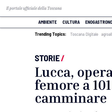
Il portale ufficiale della Toscana
AMBIENTE
CULTURA
ENOGASTRONO
Trending Topics:
Toscana Digitale
agroal
STORIE
/
Lucca, opera
femore a 101
camminare