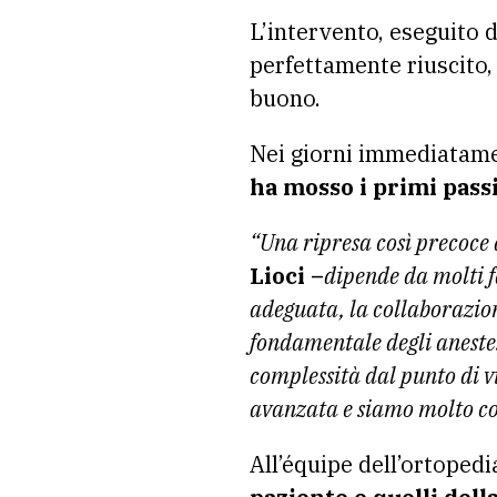
L’intervento, eseguito d
perfettamente riuscito, 
buono.
Nei giorni immediatam
ha mosso i primi passi
“Una ripresa così precoce
Lioci –
dipende da molti f
adeguata, la collaborazion
fondamentale degli anestes
complessità dal punto di v
avanzata e siamo molto con
All’équipe dell’ortopedi