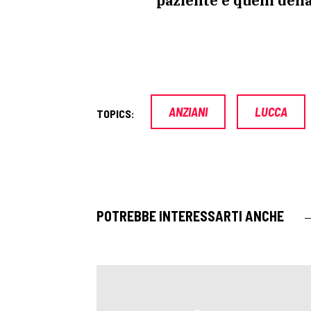
paziente e quelli dell
ANZIANI
LUCCA
TOPICS:
POTREBBE INTERESSARTI ANCHE