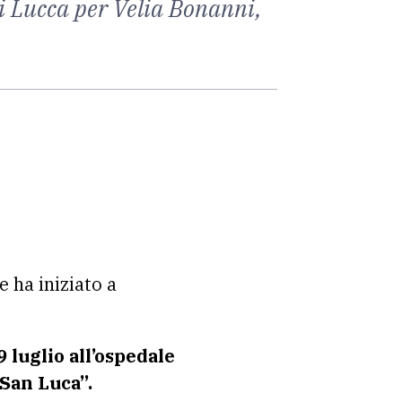
di Lucca per Velia Bonanni,
 e ha iniziato a
9 luglio all’ospedale
“San Luca”.