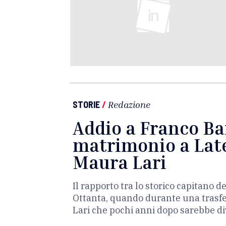
STORIE
/
Redazione
Addio a Franco Bare
matrimonio a Late
Maura Lari
Il rapporto tra lo storico capitano d
Ottanta, quando durante una trasf
Lari che pochi anni dopo sarebbe d