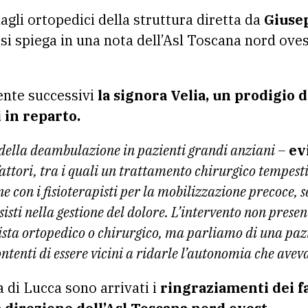
agli ortopedici della struttura diretta da
Giuse
si spiega in una nota dell’Asl Toscana nord ovest
ente successivi
la signora Velia, un prodigio d
 in reparto.
 della deambulazione in pazienti grandi anziani –
evi
attori, tra i quali un trattamento chirurgico tempesti
e con i fisioterapisti per la mobilizzazione precoce, 
isti nella gestione del dolore. L’intervento non prese
ista ortopedico o chirurgico, ma parliamo di una paz
tenti di essere vicini a ridarle l’autonomia che avev
a di Lucca sono arrivati i
ringraziamenti dei fa