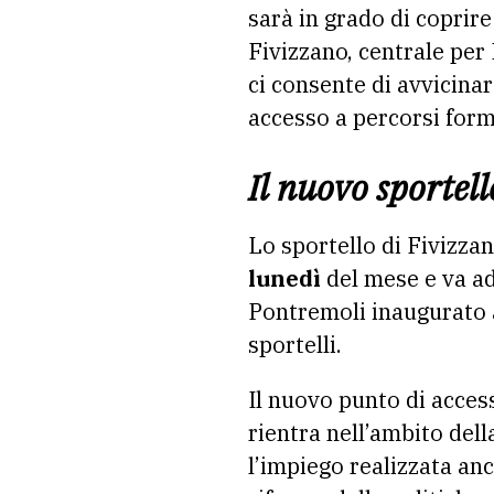
sarà in grado di coprire
Fivizzano, centrale per
ci consente di avvicinar
accesso a percorsi forma
Il nuovo sportell
Lo sportello di Fivizza
lunedì
del mese e va ad 
Pontremoli inaugurato a
sportelli.
Il nuovo punto di acces
rientra nell’ambito dell
l’impiego realizzata an