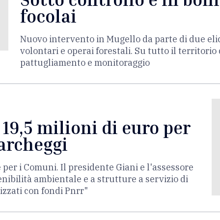
focolai
Nuovo intervento in Mugello da parte di due elic
volontari e operai forestali. Su tutto il territori
pattugliamento e monitoraggio
 19,5 milioni di euro per
parcheggi
 per i Comuni. Il presidente Giani e l'assessore
nibilità ambientale e a strutture a servizio di
izzati con fondi Pnrr"