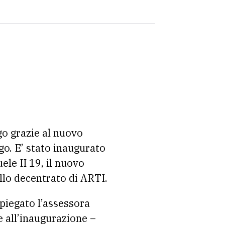
go grazie al nuovo
o. E’ stato inaugurato
ele II 19, il nuovo
llo decentrato di ARTI.
spiegato l’assessora
 all’inaugurazione –