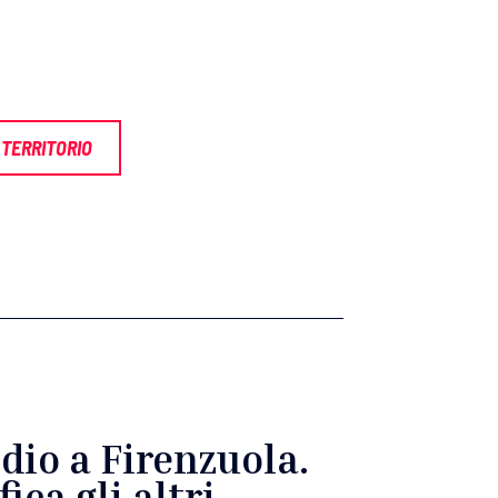
TERRITORIO
dio a Firenzuola.
ica gli altri