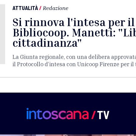
ATTUALITÀ
/
Redazione
Si rinnova l'intesa per i
Bibliocoop. Manetti: "Lib
cittadinanza"
La Giunta regionale, con una delibera approvat
il Protocollo d’intesa con Unicoop Firenze per i