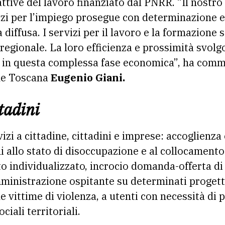
attive del lavoro finanziato dal PNRR. “Il nostro
zi per l’impiego prosegue con determinazione e
 diffusa. I servizi per il lavoro e la formazione 
 regionale. La loro efficienza e prossimità svol
 in questa complessa fase economica”, ha commen
ne Toscana
Eugenio Giani.
ttadini
vizi a cittadine, cittadini e imprese: accoglienz
oni allo stato di disoccupazione e al collocament
 individualizzato, incrocio domanda-offerta di l
ministrazione ospitante su determinati progetti 
 vittime di violenza, a utenti con necessità di p
ciali territoriali.