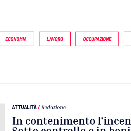
ECONOMIA
LAVORO
OCCUPAZIONE
ATTUALITÀ
/
Redazione
In contenimento l'incen
Sotto controllo e in bonif