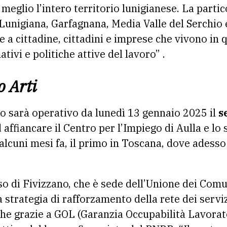
 meglio l’intero territorio lunigianese. La parti
 Lunigiana, Garfagnana, Media Valle del Serchio
e a cittadine, cittadini e imprese che vivono in q
tivi e politiche attive del lavoro” .
o Arti
no sarà operativo da lunedì 13 gennaio 2025 il
s
affiancare il Centro per l’Impiego di Aulla e lo s
lcuni mesi fa, il primo in Toscana, dove adesso
so di Fivizzano, che è sede dell’Unione dei Co
a strategia di rafforzamento della rete dei servi
che grazie a GOL (Garanzia Occupabilità Lavorat