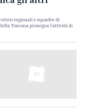
otteri regionali e squadre di
o della Toscana prosegue l’attività di