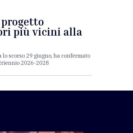
l progetto
ri più vicini alla
a lo scorso 29 giugno, ha confermato
l triennio 2026-2028