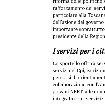
riforma delle politiche 
rafforzamento dei servi
particolare alla Toscana
dell’azione del governo
importante soprattutto
presidente della Regio
I servizi per i ci
Lo sportello offrirà ser
servizi del Cpi, iscrizi
percorsi di orientamento
collaborazione con l’Am
giovani NEET, alle donne
integrata con i servizi so