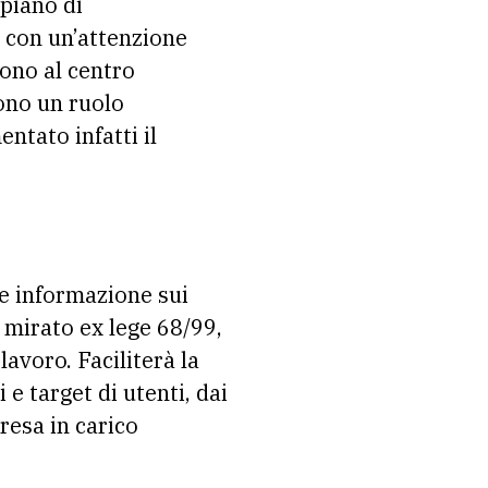
 piano di
 con un’attenzione
sono al centro
gono un ruolo
tato infatti il
a e informazione sui
o mirato ex lege 68/99,
avoro. Faciliterà la
e target di utenti, dai
resa in carico