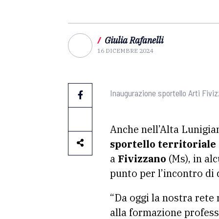
/
Giulia Rafanelli
16 DICEMBRE 2024
Inaugurazione sportello Arti Fivi
Anche nell’Alta Lunigian
sportello territoriale 
a
Fivizzano
(Ms), in al
punto per l’incontro di 
“Da oggi la nostra rete 
alla formazione profess