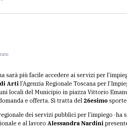
zzano
a sarà più facile accedere ai servizi per l’impie
di Arti
l’Agenzia Regionale Toscana per l’Impieg
cuni locali del Municipio in piazza Vittorio Emanu
domanda e offerta. Si tratta del
26esimo
sporte
regionale dei servizi pubblici per l’impiego -ha 
ionale e al lavoro
Alessandra Nardini
presente