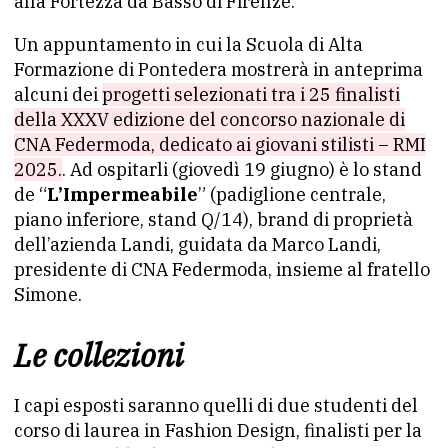
alla Fortezza da Basso di Firenze.
Un appuntamento in cui la Scuola di Alta
Formazione di Pontedera mostrerà in anteprima
alcuni dei
progetti selezionati tra i 25 finalisti
della XXXV edizione del concorso nazionale di
CNA Federmoda, dedicato ai giovani stilisti – RMI
2025.
. Ad ospitarli (giovedì 19 giugno) è lo stand
de “
L’Impermeabile
” (padiglione centrale,
piano inferiore, stand Q/14), brand di proprietà
dell’azienda Landi, guidata da Marco Landi,
presidente di CNA Federmoda, insieme al fratello
Simone.
Le collezioni
I capi esposti saranno quelli di due studenti del
corso di laurea in Fashion Design, finalisti per la