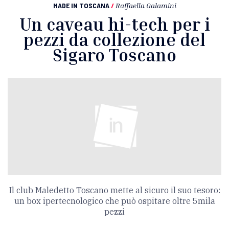
MADE IN TOSCANA
/
Raffaella Galamini
Un caveau hi-tech per i
pezzi da collezione del
Sigaro Toscano
Il club Maledetto Toscano mette al sicuro il suo tesoro:
un box ipertecnologico che può ospitare oltre 5mila
pezzi