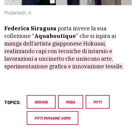
Modartech_4
Federica Siragusa
porta invece la sua
collezione “
Aquaboutique
” che si ispira ai
manga dell’artista giapponese Hokusai,
realizzando capi con tecniche di intarsio e
lavorazioni a uncinetto che uniscono arte,
sperimentazione grafica e innovazione tessile.
TOPICS:
GIOVANI
MODA
PITTI
PITTI IMMAGINE UOMO