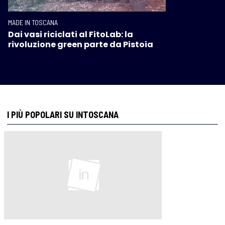
MADE IN TOSCANA
Dai vasi riciclati al FitoLab: la
rivoluzione green parte da Pistoia
I PIÙ POPOLARI SU INTOSCANA