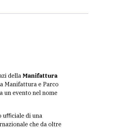
azi della
Manifattura
a Manifattura e Parco
ta un evento nel nome
io uﬃciale di una
rnazionale che da oltre