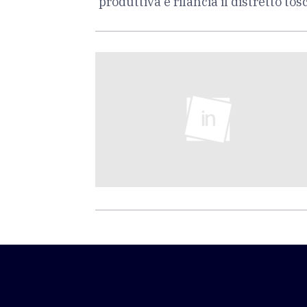
produttiva e rilancia il distretto tos