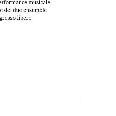
 performance musicale
e dei due ensemble
gresso libero.