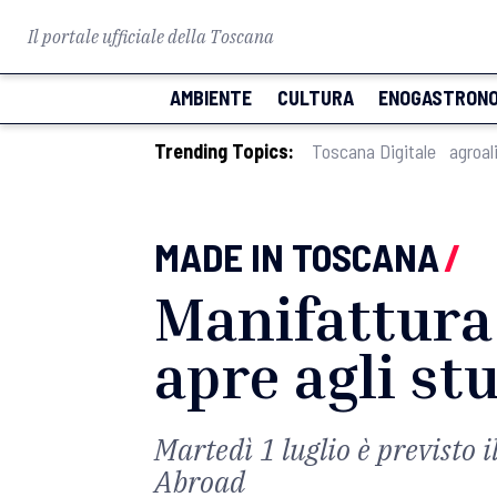
Il portale ufficiale della Toscana
AMBIENTE
CULTURA
ENOGASTRONO
Trending Topics:
Toscana Digitale
agroal
MADE IN TOSCANA
/
Manifattura 
apre agli st
Martedì 1 luglio è previsto
Abroad