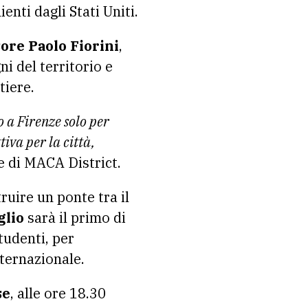
nti dagli Stati Uniti.
ore Paolo Fiorini
,
i del territorio e
tiere.
o a Firenze
solo per
tiva per la città,
e di MACA District.
ruire un ponte tra il
glio
sarà il primo di
studenti, per
ternazionale.
se
, alle ore 18.30