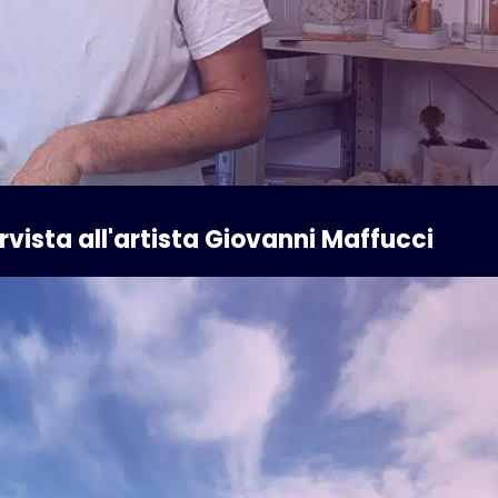
tervista all'artista Giovanni Maffucci