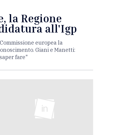
e, la Regione
didatura all'Igp
la Commissione europea la
iconoscimento. Giani e Manetti:
 saper fare"