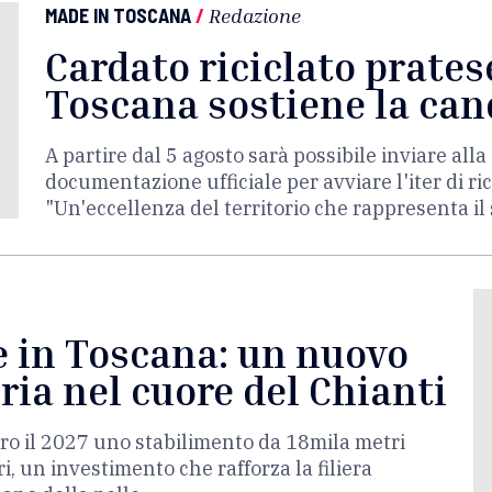
MADE IN TOSCANA
/
Redazione
Cardato riciclato prates
Toscana sostiene la can
A partire dal 5 agosto sarà possibile inviare al
documentazione ufficiale per avviare l'iter di r
"Un'eccellenza del territorio che rappresenta il
e in Toscana: un nuovo
eria nel cuore del Chianti
ro il 2027 uno stabilimento da 18mila metri
i, un investimento che rafforza la filiera