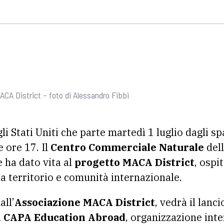
CA District – foto di Alessandro Fibbi
li Stati Uniti che parte martedì 1 luglio dagli sp
e ore 17. Il
Centro Commerciale Naturale
dell
e ha dato vita al
progetto MACA District
, ospi
ra territorio e comunità internazionale.
all’
Associazione MACA District
, vedrà il lanc
 CAPA Education Abroad
, organizzazione inte