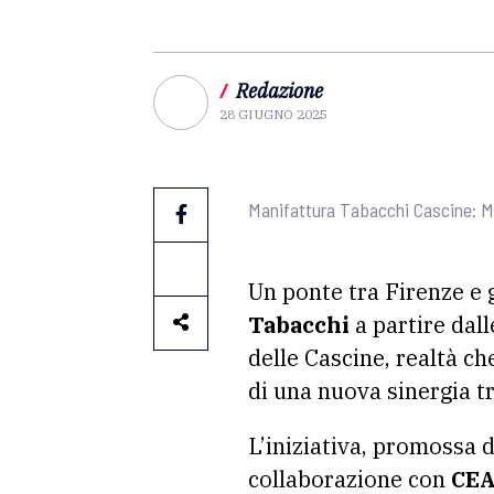
/
Redazione
28 GIUGNO 2025
Manifattura Tabacchi Cascine: MA
Un ponte tra Firenze e g
Tabacchi
a partire dall
delle Cascine, realtà ch
di una nuova sinergia t
L’iniziativa, promossa d
collaborazione con
CEA