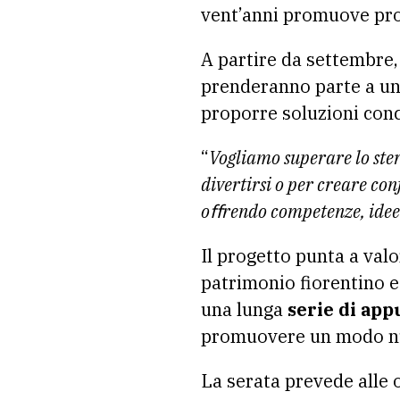
vent’anni promuove prog
A partire da settembre
prenderanno parte a un p
proporre soluzioni concr
“
Vogliamo superare lo ster
divertirsi o per creare co
oﬀrendo competenze, idee e
Il progetto punta a valo
patrimonio fiorentino e
una lunga
serie di ap
promuovere un modo nuov
La serata prevede alle 