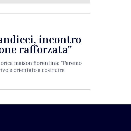
andicci, incontro
one rafforzata"
 storica maison fiorentina: "Faremo
vivo e orientato a costruire