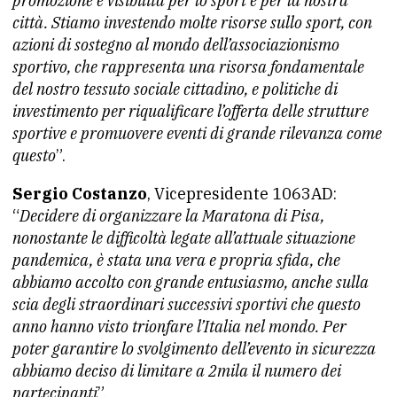
promozione e visibilità per lo sport e per la nostra
città. Stiamo investendo molte risorse sullo sport, con
azioni di sostegno al mondo dell’associazionismo
sportivo, che rappresenta una risorsa fondamentale
del nostro tessuto sociale cittadino, e politiche di
investimento per riqualificare l’offerta delle strutture
sportive e promuovere eventi di grande rilevanza come
questo
”.
Sergio Costanzo
, Vicepresidente 1063AD:
“
Decidere di organizzare la Maratona di Pisa,
nonostante le difficoltà legate all’attuale situazione
pandemica, è stata una vera e propria sfida, che
abbiamo accolto con grande entusiasmo, anche sulla
scia degli straordinari successivi sportivi che questo
anno hanno visto trionfare l’Italia nel mondo.
Per
poter garantire lo svolgimento dell’evento in sicurezza
abbiamo deciso di limitare a 2mila il numero dei
partecipanti
”.