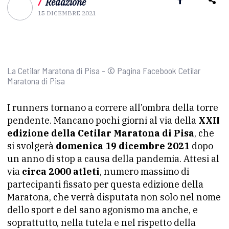
/
Redazione
15 DICEMBRE 2021
La Cetilar Maratona di Pisa - © Pagina Facebook Cetilar
Maratona di Pisa
I runners tornano a correre all’ombra della torre
pendente. Mancano pochi giorni al via della
XXII
edizione della Cetilar Maratona di Pisa
, che
si svolgerà
domenica 19 dicembre 2021
dopo
un anno di stop a causa della pandemia. Attesi al
via
circa 2000 atleti
, numero massimo di
partecipanti fissato per questa edizione della
Maratona, che verrà disputata non solo nel nome
dello sport e del sano agonismo ma anche, e
soprattutto, nella tutela e nel rispetto della