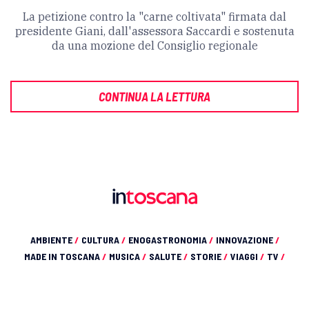
La petizione contro la "carne coltivata" firmata dal
presidente Giani, dall'assessora Saccardi e sostenuta
da una mozione del Consiglio regionale
CONTINUA LA LETTURA
AMBIENTE
/
CULTURA
/
ENOGASTRONOMIA
/
INNOVAZIONE
/
MADE IN TOSCANA
/
MUSICA
/
SALUTE
/
STORIE
/
VIAGGI
/
TV
/