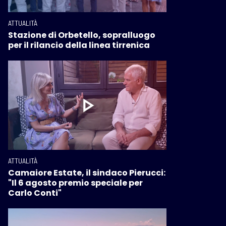
ATTUALITÀ
Stazione di Orbetello, sopralluogo
per il rilancio della linea tirrenica
ATTUALITÀ
Camaiore Estate, il sindaco Pierucci:
"Il 6 agosto premio speciale per
Carlo Conti"