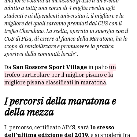
una forte volontà di inclusione grazie a un evento
adatto a tutti; una corsa di 4 miglia rivolta agli
studenti e ai dipendenti universitari, il migliore e la
migliore dei quali saranno premiati dal CUS con il
trofeo Cherubino. La scelta, operata in sinergia con il
CUS di Pisa, di essere al fianco della Maratona, ha lo
scopo di sensibilizzare e promuovere la pratica
sportiva della comunità locale
”.
Da
San Rossore Sport Village
in palio
un
trofeo particolare per il miglior pisano e la
migliore pisana classificati in maratona
.
I percorsi della maratona e
della mezza
Il percorso, certificato AIMS, sarà
lo stesso
dell’ultima edizione del 2019
, e si snoderà fra