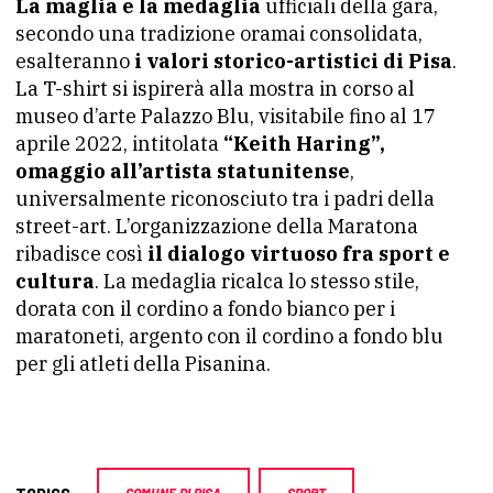
La maglia e la medaglia
ufficiali della gara,
secondo una tradizione oramai consolidata,
esalteranno
i valori storico-artistici di Pisa
.
La T-shirt si ispirerà alla mostra in corso al
museo d’arte Palazzo Blu, visitabile fino al 17
aprile 2022, intitolata
“Keith Haring”,
omaggio all’artista statunitense
,
universalmente riconosciuto tra i padri della
street-art. L’organizzazione della Maratona
ribadisce così
il dialogo virtuoso fra sport e
cultura
. La medaglia ricalca lo stesso stile,
dorata con il cordino a fondo bianco per i
maratoneti, argento con il cordino a fondo blu
per gli atleti della Pisanina.
COMUNE DI PISA
SPORT