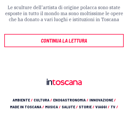
Le sculture dell'artista di origine polacca sono state
esposte in tutto il mondo ma sono moltissime le opere
che ha donato a vari luoghi e istituzioni in Toscana
CONTINUA LA LETTURA
AMBIENTE
/
CULTURA
/
ENOGASTRONOMIA
/
INNOVAZIONE
/
MADE IN TOSCANA
/
MUSICA
/
SALUTE
/
STORIE
/
VIAGGI
/
TV
/