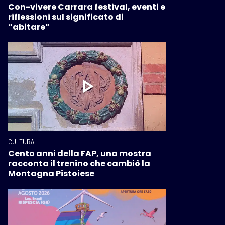
Con-vivere Carrara festival, eventi e
riflessioni sul significato di
“abitare”
CULTURA
Cento anni della FAP, una mostra
racconta il trenino che cambiò la
Montagna Pistoiese