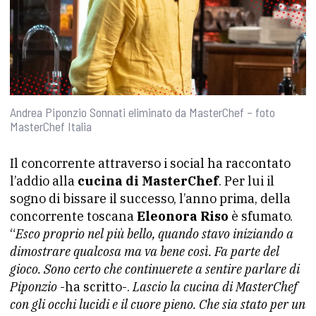
Andrea Piponzio Sonnati eliminato da MasterChef – foto
MasterChef Italia
Il concorrente attraverso i social ha raccontato
l’addio alla
cucina di MasterChef
. Per lui il
sogno di bissare il successo, l’anno prima, della
concorrente toscana
Eleonora Riso
è sfumato.
“
Esco proprio nel più bello, quando stavo iniziando a
dimostrare qualcosa ma va bene così. Fa parte del
gioco. Sono certo che continuerete a sentire parlare di
Piponzio
-ha scritto-.
Lascio la cucina di MasterChef
con gli occhi lucidi e il cuore pieno. Che sia stato per un