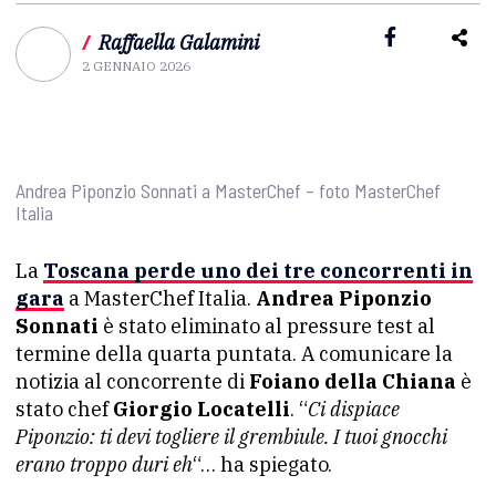
/
Raffaella Galamini
2 GENNAIO 2026
Andrea Piponzio Sonnati a MasterChef – foto MasterChef
Italia
La
Toscana perde uno dei tre concorrenti in
gara
a MasterChef Italia.
Andrea Piponzio
Sonnati
è stato eliminato al pressure test al
termine della quarta puntata. A comunicare la
notizia al concorrente di
Foiano della Chiana
è
stato chef
Giorgio Locatelli
. “
Ci dispiace
Piponzio: ti devi togliere il grembiule. I tuoi gnocchi
erano troppo duri eh
“… ha spiegato.