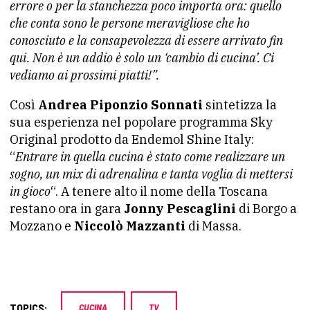
errore o per la stanchezza poco importa ora: quello
che conta sono le persone meravigliose che ho
conosciuto e la consapevolezza di essere arrivato fin
qui. Non è un addio è solo un ‘cambio di cucina’. Ci
vediamo ai prossimi piatti!”.
Così
Andrea Piponzio Sonnati
sintetizza la
sua esperienza nel popolare programma Sky
Original prodotto da Endemol Shine Italy:
“
Entrare in quella cucina è stato come realizzare un
sogno, un mix di adrenalina e tanta voglia di mettersi
in gioco
“. A tenere alto il nome della Toscana
restano ora in gara
Jonny Pescaglini
di Borgo a
Mozzano e
Niccolò Mazzanti
di Massa.
TOPICS:
CUCINA
TV