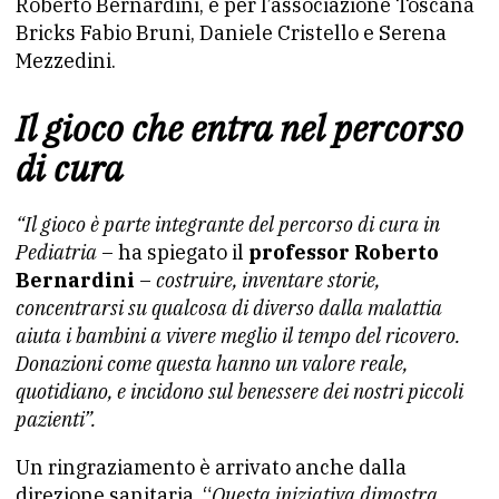
Roberto Bernardini, e per l’associazione Toscana
Bricks Fabio Bruni, Daniele Cristello e Serena
Mezzedini.
Il gioco che entra nel percorso
di cura
“Il gioco è parte integrante del percorso di cura in
Pediatria
– ha spiegato il
professor Roberto
Bernardini
–
costruire, inventare storie,
concentrarsi su qualcosa di diverso dalla malattia
aiuta i bambini a vivere meglio il tempo del ricovero.
Donazioni come questa hanno un valore reale,
quotidiano, e incidono sul benessere dei nostri piccoli
pazienti”.
Un ringraziamento è arrivato anche dalla
direzione sanitaria. “
Questa iniziativa dimostra