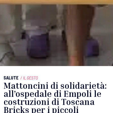
SALUTE
/
IL GESTO
Mattoncini di solidarietà:
all’ospedale di Empoli le
costruzioni di Toscana
Bricks per i piccoli