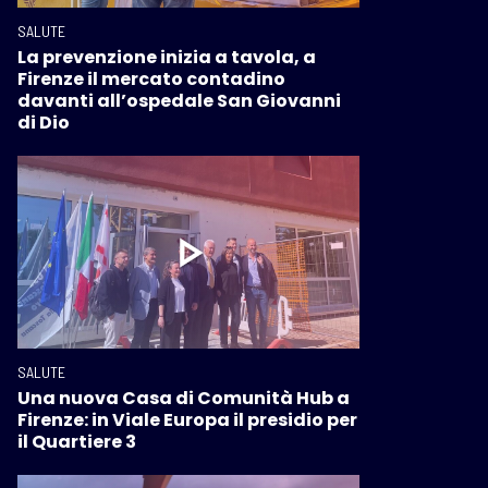
SALUTE
La prevenzione inizia a tavola, a
Firenze il mercato contadino
davanti all’ospedale San Giovanni
di Dio
SALUTE
Una nuova Casa di Comunità Hub a
Firenze: in Viale Europa il presidio per
il Quartiere 3