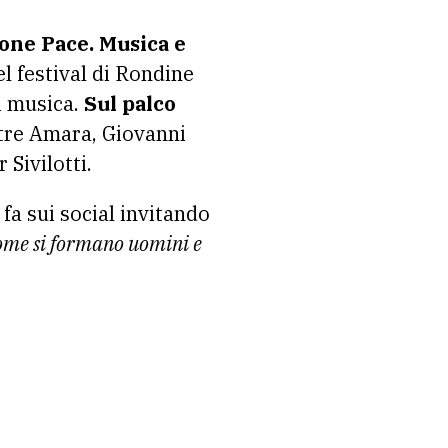
one Pace. Musica e
l festival di Rondine
i musica.
Sul palco
ltre Amara, Giovanni
Sivilotti.
fa sui social invitando
come si formano uomini e