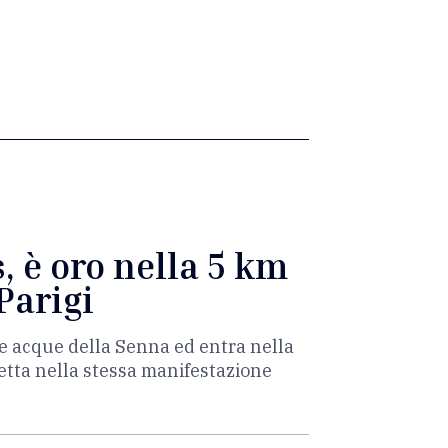
, è oro nella 5 km
Parigi
le acque della Senna ed entra nella
ietta nella stessa manifestazione