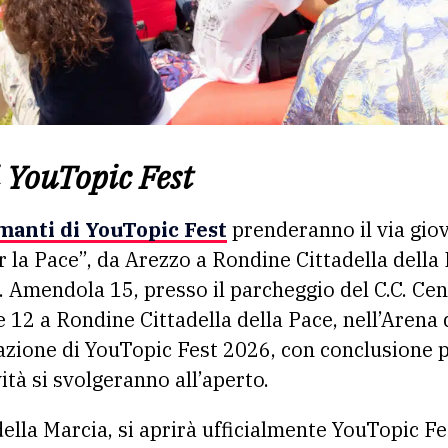
 YouTopic Fest
rmanti di YouTopic Fest
prenderanno il via giov
la Pace”, da Arezzo a Rondine Cittadella della P
. Amendola 15, presso il parcheggio del C.C. Cen
e 12 a Rondine Cittadella della Pace, nell’Arena 
azione di YouTopic Fest 2026, con conclusione p
vità si svolgeranno all’aperto.
della Marcia, si aprirà ufficialmente YouTopic Fe