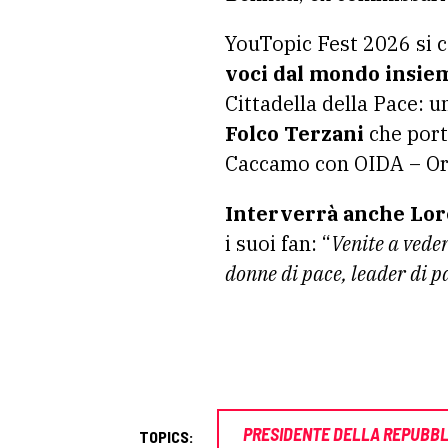
YouTopic Fest 2026 si 
voci dal mondo insiem
Cittadella della Pace: 
Folco Terzani
che porte
Caccamo con OIDA – Orch
Interverrà anche Lor
i suoi fan: “
Venite a vede
donne di pace, leader di pa
PRESIDENTE DELLA REPUBBL
TOPICS: