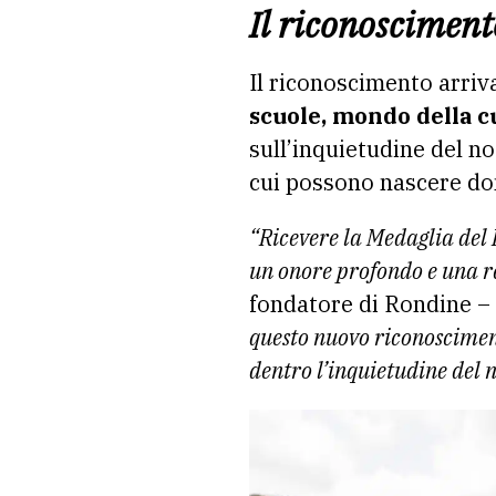
Il riconosciment
Il riconoscimento arriva
scuole, mondo della c
sull’inquietudine del 
cui possono nascere do
“Ricevere la Medaglia del 
un onore profondo e una r
fondatore di Rondine –
questo nuovo riconosciment
dentro l’inquietudine del 