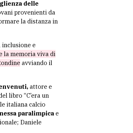
oglienza delle
vani provenienti da
ormare la distanza in
 inclusione e
e la memoria viva di
Rondine
avviando il
envenuti,
attore e
del libro “C’era un
e italiana calcio
nessa paralimpica
e
gionale; Daniele