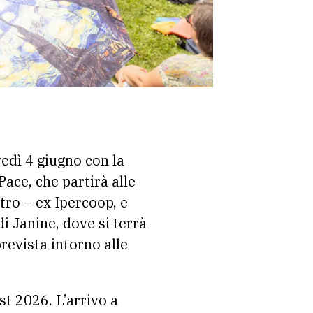
edì 4 giugno con la
ace, che partirà alle
tro – ex Ipercoop, e
di Janine, dove si terrà
revista intorno alle
st 2026. L’arrivo a