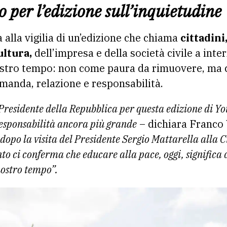
o per l’edizione sull’inquietudine
 alla vigilia di un’edizione che chiama
cittadini
ultura,
dell’impresa e della società civile a inte
nostro tempo: non come paura da rimuovere, ma
manda, relazione e responsabilità.
Presidente della Repubblica per questa edizione di Yo
esponsabilità ancora più grande
– dichiara Franco 
dopo la visita del Presidente Sergio Mattarella alla C
o ci conferma che educare alla pace, oggi, significa
nostro tempo”.