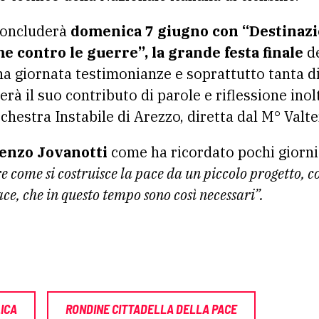
concluderà
domenica 7 giugno con “Destinazi
e contro le guerre”, la grande festa finale
de
una giornata testimonianze e soprattutto tanta d
rà il suo contributo di parole e riflessione ino
estra Instabile di Arezzo, diretta dal M° Valter 
enzo Jovanotti
come ha ricordato pochi giorni 
re come si costruisce la pace da un piccolo progetto, 
ce, che in questo tempo sono così necessari”.
ICA
RONDINE CITTADELLA DELLA PACE