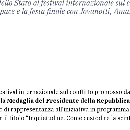
llo Stato al festival internazionale sul c
 pace e la festa finale con Jovanotti, A
festival internazionale sul conflitto promosso d
 la
Medaglia del Presidente della Repubblica
o di rappresentanza all’iniziativa in programma
il titolo “Inquietudine. Come custodire la scint