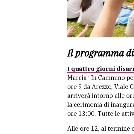
Il programma di
I quattro giorni disa
Marcia “In Cammino per 
ore 9 da Arezzo, Viale G
arriverà intorno alle or
la cerimonia di inaugur
ore 13:00. Tutte le atti
Alle ore 12, al termine 