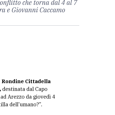
onflitto che torna dal 4 al 7
mara e Giovanni Caccamo
a
Rondine Cittadella
,
destinata dal Capo
 ad Arezzo da giovedì 4
illa dell’umano?”.