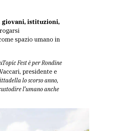
, giovani, istituzioni,
rrogarsi
 come spazio umano in
uTopic Fest è per Rondine
Vaccari, presidente e
ittadella lo scorso anno,
 custodire l’umano anche