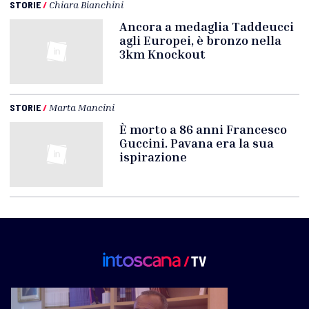
STORIE
/
Chiara Bianchini
Ancora a medaglia Taddeucci
agli Europei, è bronzo nella
3km Knockout
STORIE
/
Marta Mancini
È morto a 86 anni Francesco
Guccini. Pavana era la sua
ispirazione