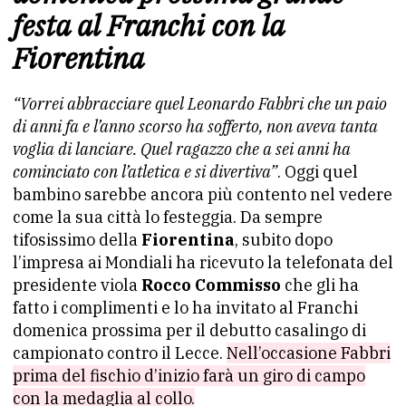
festa al Franchi con la
Fiorentina
“Vorrei abbracciare quel Leonardo Fabbri che un paio
di anni fa e l’anno scorso ha sofferto, non aveva tanta
voglia di lanciare. Quel ragazzo che a sei anni ha
cominciato con l’atletica e si divertiva”
. Oggi quel
bambino sarebbe ancora più contento nel vedere
come la sua città lo festeggia. Da sempre
tifosissimo della
Fiorentina
, subito dopo
l’impresa ai Mondiali ha ricevuto la telefonata del
presidente viola
Rocco Commisso
che gli ha
fatto i complimenti e lo ha invitato al Franchi
domenica prossima per il debutto casalingo di
campionato contro il Lecce.
Nell’occasione Fabbri
prima del fischio d’inizio farà un giro di campo
con la medaglia al collo.