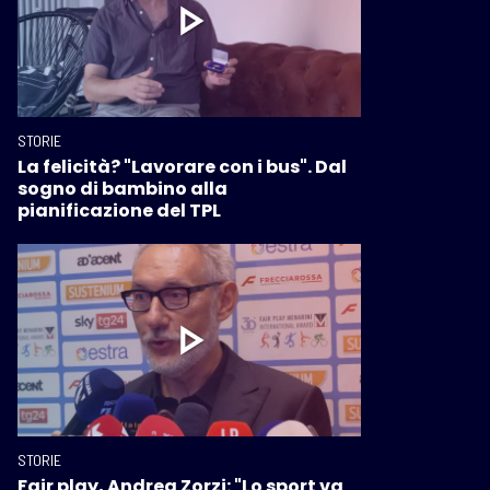
STORIE
La felicità? "Lavorare con i bus". Dal
sogno di bambino alla
pianificazione del TPL
STORIE
Fair play, Andrea Zorzi: "Lo sport va