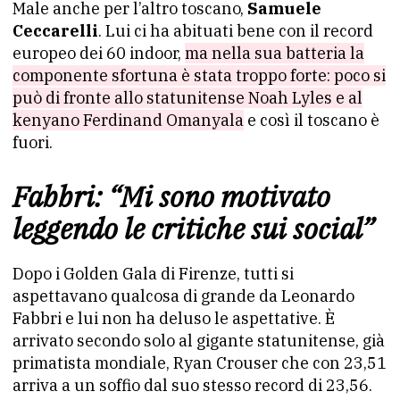
Male anche per l’altro toscano,
Samuele
Ceccarelli
. Lui ci ha abituati bene con il record
europeo dei 60 indoor,
ma nella sua batteria la
componente sfortuna è stata troppo forte: poco si
può di fronte allo statunitense Noah Lyles e al
kenyano Ferdinand Omanyala
e così il toscano è
fuori.
Fabbri: “Mi sono motivato
leggendo le critiche sui social”
Dopo i Golden Gala di Firenze, tutti si
aspettavano qualcosa di grande da Leonardo
Fabbri e lui non ha deluso le aspettative. È
arrivato secondo solo al gigante statunitense, già
primatista mondiale, Ryan Crouser che con 23,51
arriva a un soffio dal suo stesso record di 23,56.