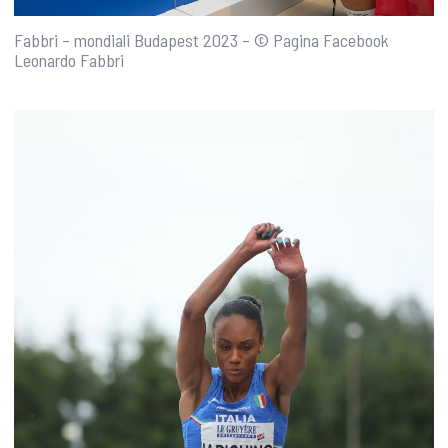
Fabbri – mondiali Budapest 2023 – © Pagina Facebook
Leonardo Fabbri