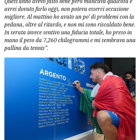
Quest’anno avevo fatto bene però mancava qualcosa e
avrei dovuto farlo oggi, non poteva esserci occasione
migliore. Al mattino ho avuto un po’ di problemi con la
pedana, oltre al ritardo, e non mi sono riscaldato bene.
In serata invece sentivo una fiducia totale, ho preso in
mano il peso da 7,260 chilogrammi e mi sembrava una
pallina da tennis”.