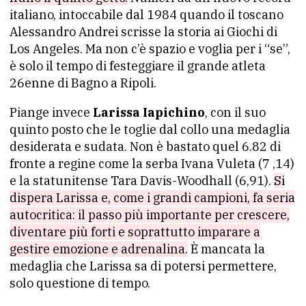
italiano, intoccabile dal 1984 quando il toscano
Alessandro Andrei scrisse la storia ai Giochi di
Los Angeles. Ma non c’è spazio e voglia per i “se”,
è solo il tempo di festeggiare il grande atleta
26enne di Bagno a Ripoli.
Piange invece
Larissa Iapichino
, con il suo
quinto posto che le toglie dal collo una medaglia
desiderata e sudata. Non è bastato quel 6.82 di
fronte a regine come la serba Ivana Vuleta (7 ,14)
e la statunitense Tara Davis-Woodhall (6,91).
Si
dispera Larissa e, come i grandi campioni, fa seria
autocritica: il passo più importante per crescere,
diventare più forti e soprattutto imparare a
gestire emozione e adrenalina.
È mancata la
medaglia che Larissa sa di potersi permettere,
solo questione di tempo.