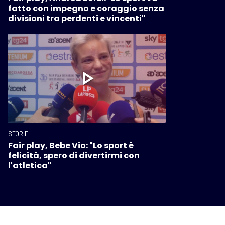
fatto con impegno e coraggio senza
divisioni tra perdenti e vincenti"
STORIE
Fair play, Bebe Vio: "Lo sport è
felicità, spero di divertirmi con
l'atletica"