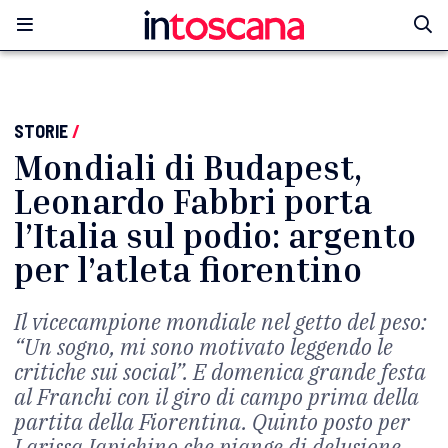
STORIE
/
Mondiali di Budapest,
Leonardo Fabbri porta
l’Italia sul podio: argento
per l’atleta fiorentino
Il vicecampione mondiale nel getto del peso:
“Un sogno, mi sono motivato leggendo le
critiche sui social”. E domenica grande festa
al Franchi con il giro di campo prima della
partita della Fiorentina. Quinto posto per
Larissa Iapichino che piange di delusione