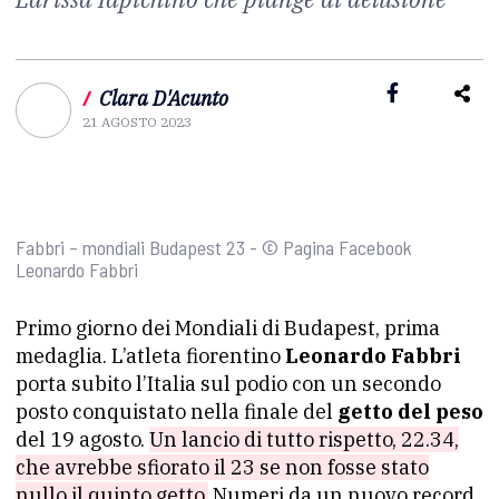
/
Clara D'Acunto
21 AGOSTO 2023
Fabbri – mondiali Budapest 23 - © Pagina Facebook
Leonardo Fabbri
Primo giorno dei Mondiali di Budapest, prima
medaglia. L’atleta fiorentino
Leonardo Fabbri
porta subito l’Italia sul podio con un secondo
posto conquistato nella finale del
getto del peso
del 19 agosto.
Un lancio di tutto rispetto, 22.34,
che avrebbe sfiorato il 23 se non fosse stato
nullo il quinto getto.
Numeri da un nuovo record