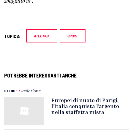
sbagliato io”.
TOPICS:
ATLETICA
SPORT
POTREBBE INTERESSARTI ANCHE
STORIE
/
Redazione
Europei di nuoto di Parigi,
l'Italia conquista l'argento
nella staffetta mista