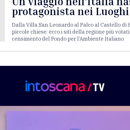
Un viaggio nell'Italia n
protagonista nei Luoghi
Dalla Villa San Leonardo al Palco al Castello d
piccole chiese: ecco i siti della regione più votat
censimento del Fondo per l’Ambiente Italiano