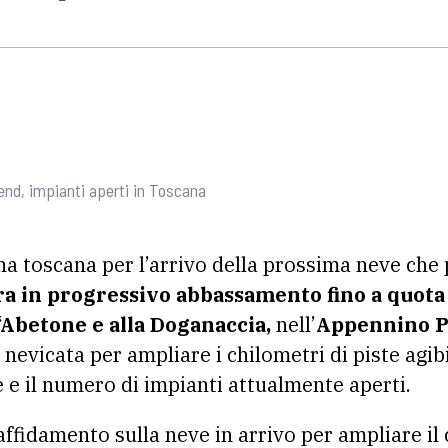
nd, impianti aperti in Toscana
na toscana per l’arrivo della prossima neve che
ra in progressivo abbassamento fino a quota
‘Abetone e alla Doganaccia,
nell’
Appennino Pi
nevicata per ampliare i chilometri di piste agibil
e e il numero di impianti attualmente aperti.
 affidamento sulla neve in arrivo per ampliare il