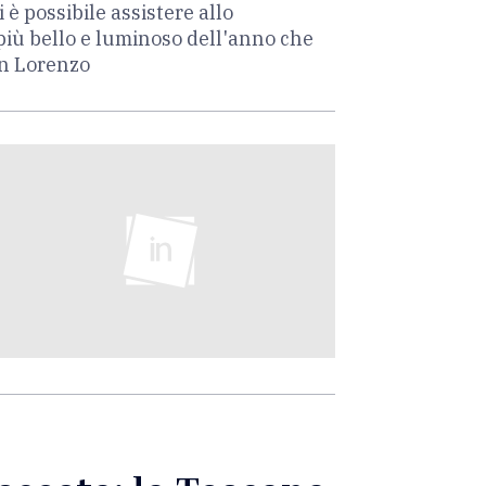
 è possibile assistere allo
 più bello e luminoso dell'anno che
San Lorenzo