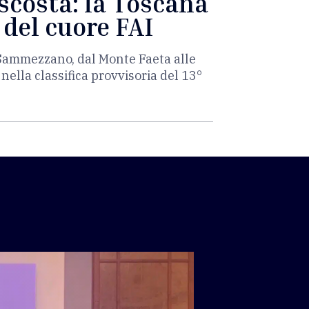
ascosta: la Toscana
 del cuore FAI
i Sammezzano, dal Monte Faeta alle
i nella classifica provvisoria del 13°