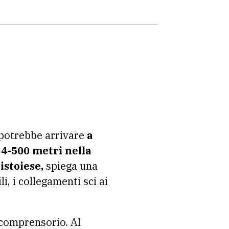
 potrebbe arrivare
a
 4-500 metri
nella
stoiese,
spiega una
i, i collegamenti sci ai
 comprensorio. Al