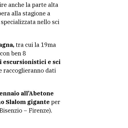
ire anche la parte alta
bera alla stagione a
 specializzata nello sci
tagna,
tra cui la 19ma
’ con ben 8
 escursionistici e sci
e raccoglieranno dati
gennaio all’Abetone
no Slalom gigante
per
Bisenzio – Firenze).