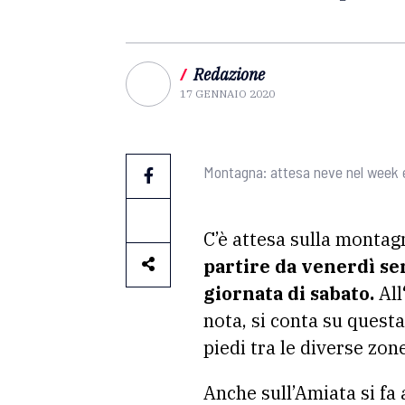
/
Redazione
17 GENNAIO 2020
Montagna: attesa neve nel week e
C’è attesa sulla montag
partire da venerdì se
giornata di sabato.
All
nota, si conta su questa 
piedi tra le diverse zon
Anche sull’Amiata si fa