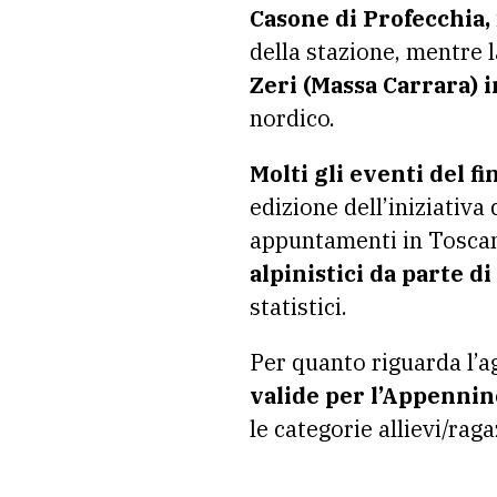
Casone di Profecchia,
della stazione, mentre l
Zeri (Massa Carrara) i
nordico.
Molti gli eventi del f
edizione dell’iniziativa 
appuntamenti in Toscan
alpinistici da parte di
statistici.
Per quanto riguarda l
valide per l’Appennin
le categorie allievi/rag