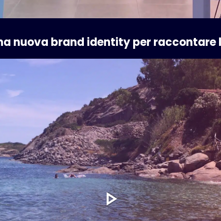
una nuova brand identity per raccontare