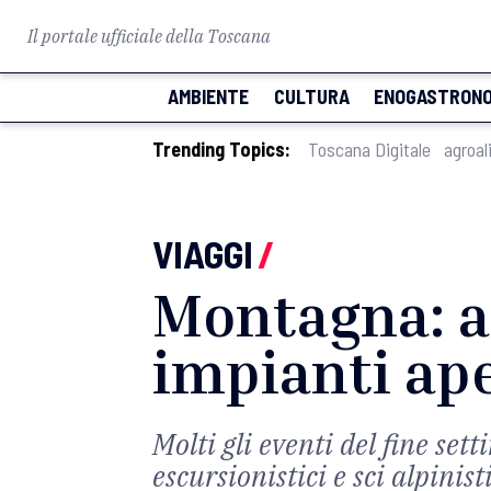
Il portale ufficiale della Toscana
AMBIENTE
CULTURA
ENOGASTRONO
Trending Topics:
Toscana Digitale
agroal
VIAGGI
/
Montagna: a
impianti ape
Molti gli eventi del fine se
escursionistici e sci alpinist