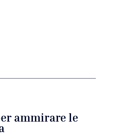
per ammirare le
a