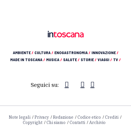
AMBIENTE
/
CULTURA
/
ENOGASTRONOMIA
/
INNOVAZIONE
/
MADE IN TOSCANA
/
MUSICA
/
SALUTE
/
STORIE
/
VIAGGI
/
TV
/
Seguici su:
Note legali
Privacy
Redazione
Codice etico
Crediti
Copyright
Chi siamo
Contatti
Archivio