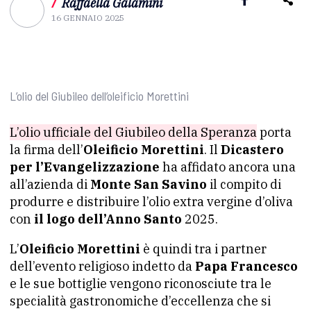
/
Raffaella Galamini
16 GENNAIO 2025
L’olio del Giubileo dell’oleificio Morettini
L’olio ufficiale del Giubileo della Speranza
porta
la firma dell’
Oleificio Morettini
. Il
Dicastero
per l’Evangelizzazione
ha affidato ancora una
all’azienda di
Monte San Savino
il compito di
produrre e distribuire l’olio extra vergine d’oliva
con
il logo dell’Anno Santo
2025.
L’
Oleificio Morettini
è quindi tra i partner
dell’evento religioso indetto da
Papa Francesco
e le sue bottiglie vengono riconosciute tra le
specialità gastronomiche d’eccellenza che si