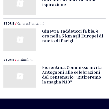
ispirazione
STORIE
/
Chiara Bianchini
Ginevra Taddeucci fa bis, è
oro nella 5 km agli Europei di
nuoto di Parigi
STORIE
/
Redazione
Fiorentina, Commisso invita
Antognoni alle celebrazioni
del Centenario: "Ritireremo
la maglia N.10"