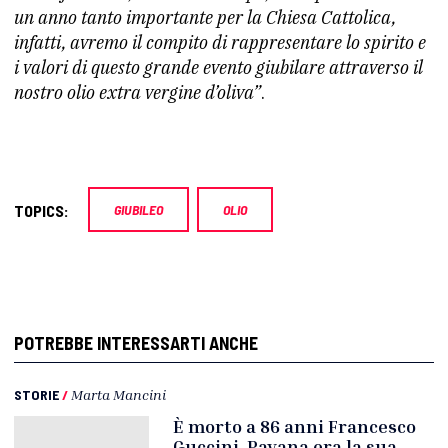
un anno tanto importante per la Chiesa Cattolica,
infatti, avremo il compito di rappresentare
lo spirito e
i valori di questo grande evento giubilare attraverso il
nostro olio extra vergine d’oliva”
.
TOPICS:
GIUBILEO
OLIO
POTREBBE INTERESSARTI ANCHE
STORIE
/
Marta Mancini
È morto a 86 anni Francesco
Guccini. Pavana era la sua