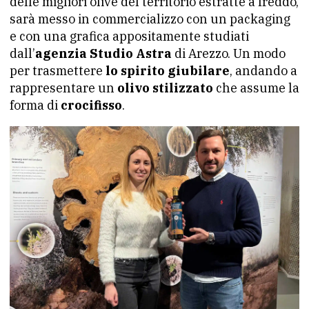
delle migliori olive del territorio estratte a freddo,
sarà messo in commercializzo con un packaging
e con una grafica appositamente studiati
dall’
agenzia Studio Astra
di Arezzo. Un modo
per trasmettere
lo spirito giubilare
, andando a
rappresentare un
olivo stilizzato
che assume la
forma di
crocifisso
.