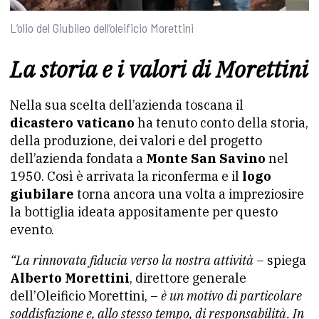
L’olio del Giubileo dell’oleificio Morettini
La storia e i valori di Morettini
Nella sua scelta dell’azienda toscana il
dicastero vaticano
ha tenuto conto della storia,
della produzione, dei valori e del progetto
dell’azienda fondata a
Monte San Savino
nel
1950. Così è arrivata la riconferma e il
logo
giubilare
torna ancora una volta a impreziosire
la bottiglia ideata appositamente per questo
evento.
“La rinnovata fiducia verso la nostra attività
– spiega
Alberto Morettini
, direttore generale
dell’Oleificio Morettini, –
è un motivo di particolare
soddisfazione e, allo stesso tempo, di responsabilità. In