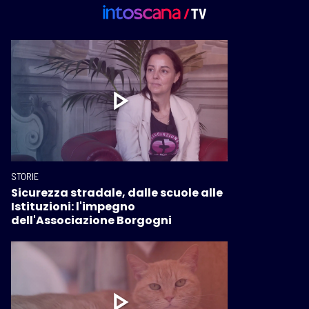
STORIE
Sicurezza stradale, dalle scuole alle
Istituzioni: l'impegno
dell'Associazione Borgogni