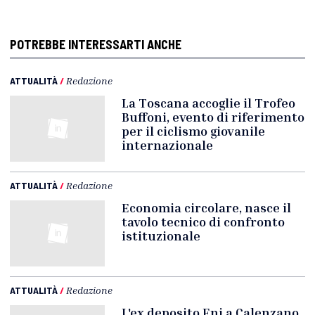
POTREBBE INTERESSARTI ANCHE
ATTUALITÀ
/
Redazione
La Toscana accoglie il Trofeo
Buffoni, evento di riferimento
per il ciclismo giovanile
internazionale
ATTUALITÀ
/
Redazione
Economia circolare, nasce il
tavolo tecnico di confronto
istituzionale
ATTUALITÀ
/
Redazione
L'ex deposito Eni a Calenzano