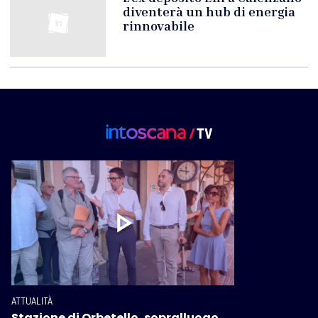
diventerà un hub di energia
rinnovabile
ATTUALITÀ
Stazione di Orbetello, sopralluogo