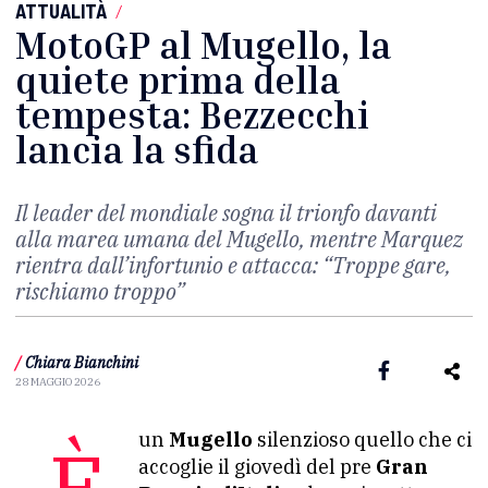
ATTUALITÀ
/
MotoGP al Mugello, la
quiete prima della
tempesta: Bezzecchi
lancia la sfida
Il leader del mondiale sogna il trionfo davanti
alla marea umana del Mugello, mentre Marquez
rientra dall’infortunio e attacca:
“Troppe gare,
rischiamo troppo”
/
Chiara Bianchini
28 MAGGIO 2026
È un
Mugello
silenzioso quello che ci
accoglie il giovedì del pre
Gran