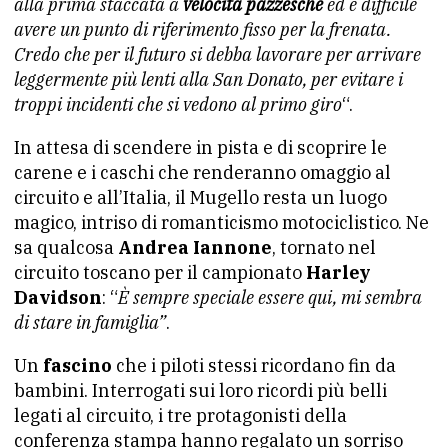
alla prima staccata a
velocità pazzesche
ed è difficile
avere un punto di riferimento fisso per la frenata.
Credo che per il futuro si debba lavorare per arrivare
leggermente più lenti alla San Donato, per evitare i
troppi incidenti che si vedono al primo giro
“.
In attesa di scendere in pista e di scoprire le
carene e i caschi che renderanno omaggio al
circuito e all’Italia, il Mugello resta un luogo
magico, intriso di romanticismo motociclistico. Ne
sa qualcosa
Andrea Iannone
, tornato nel
circuito toscano per il campionato
Harley
Davidson
: “
È sempre speciale essere qui, mi sembra
di stare in famiglia”
.
Un
fascino
che i piloti stessi ricordano fin da
bambini. Interrogati sui loro ricordi più belli
legati al circuito, i tre protagonisti della
conferenza stampa hanno regalato un sorriso