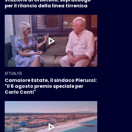
per il rilancio della linea tirrenica
ATTUALITÀ
Camaiore Estate, il sindaco Pierucci:
"Il 6 agosto premio speciale per
Carlo Conti"