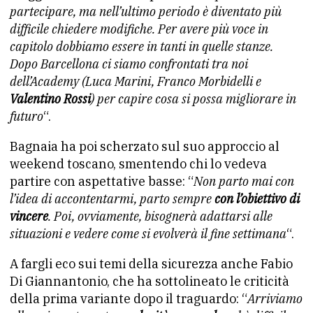
partecipare, ma nell’ultimo periodo è diventato più
difficile chiedere modifiche. Per avere più voce in
capitolo dobbiamo essere in tanti in quelle stanze.
Dopo Barcellona ci siamo confrontati tra noi
dell’Academy (Luca Marini, Franco Morbidelli e
Valentino Rossi
) per capire cosa si possa migliorare in
futuro
“.
Bagnaia ha poi scherzato sul suo approccio al
weekend toscano, smentendo chi lo vedeva
partire con aspettative basse: “
Non parto mai con
l’idea di accontentarmi, parto sempre
con l’obiettivo di
vincere
. Poi, ovviamente, bisognerà adattarsi alle
situazioni e vedere come si evolverà il fine settimana
“.
A fargli eco sui temi della sicurezza anche Fabio
Di Giannantonio, che ha sottolineato le criticità
della prima variante dopo il traguardo: “
Arriviamo