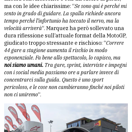
ma con le idee chiarissime: “
Se sono qui è perché mi
sento in grado di guidare. La spalla richiede ancora
tempo perché l’infortunio ha toccato il nervo, ma la
velocità arriverà
“. Marquez ha però sollevato una
dura riflessione sull’attuale format della MotoGP,
giudicato troppo stressante e rischioso: “
Correre
44 gare a stagione aumenta il rischio in modo
esponenziale. Fa bene allo spettacolo, lo capisco, ma
noi siamo umani.
Tra gare, sprint, interviste e impegni
con i social media passiamo ore a parlare invece di
concentrarci sulla guida. Questo è uno sport
pericoloso, e le cose non cambieranno finché noi piloti
non ci uniremo
“.