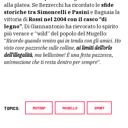
alla platea. Se Bezzecchi ha ricordato le
sfide
storiche tra Simoncelli e Pasini
e Bagnaia la
vittoria di
Rossi nel 2004 con il casco “di
legno”
, Di Giannantonio ha rievocato lo spirito
più verace e “wild” del popolo del Mugello:
“
Ricordo quando venivo qui in tenda con gli amici. Ho
visto cose pazzesche sulle colline,
ai limiti dell’orlo
dell’illegalità
, ma bellissime! È una festa pazzesca,
un’emozione che ti resta dentro per sempre
“.
TOPICS:
MOTOGP
MUGELLO
SPORT