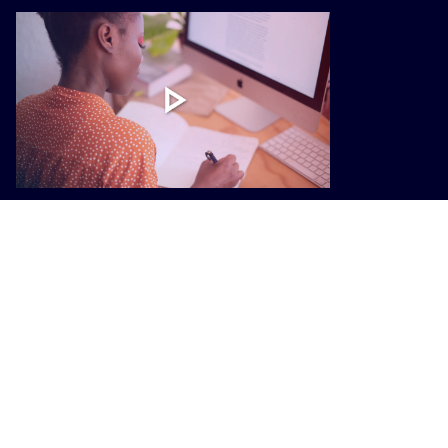
ATTUALITÀ
Lavoro, dalla Regione un nuovo
piano di interventi: giovani,
formazione e crisi aziendali