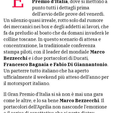
Premio d’Italia
, dove si mettono a
punto tutti i dettagli prima
dell’avvio delle prove del venerdì.
Un silenzio quasi irreale, rotto solo dal rumore
dei meccanici nei box e degli addetti ai lavori, che
fa da preludio al boato che da domani invaderà le
colline toscane. In questo scenario di attesa e
concentrazione, la tradizionale conferenza
stampa piloti, con il leader del mondiale
Marco
Bezzecchi
e i due portacolori di Ducati,
Francesco Bagnaia e Fabio Di Giannantonio
.
Un parterre tutto italiano che ha aperto
ufficialmente il weekend più atteso dell’anno per
il motorsport italiano.
Il Gran Premio d’Italia si sà non è mai una gara
come le altre, e lo sa bene
Marco Bezzecchi
. Il
portacolori dell’Aprilia non nasconde l’emozione