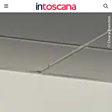
© Chiara Bianchini