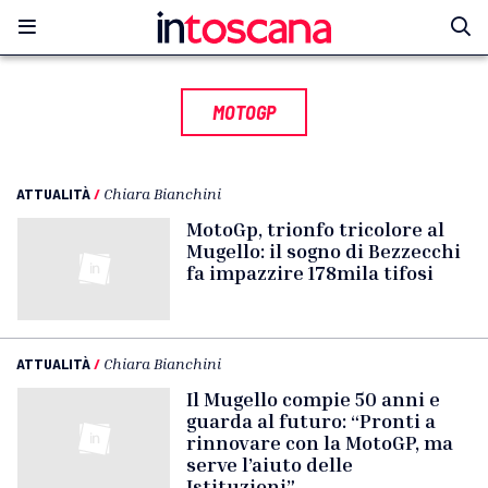
MOTOGP
ATTUALITÀ
/
Chiara Bianchini
MotoGp, trionfo tricolore al
Mugello: il sogno di Bezzecchi
fa impazzire 178mila tifosi
ATTUALITÀ
/
Chiara Bianchini
Il Mugello compie 50 anni e
guarda al futuro: “Pronti a
rinnovare con la MotoGP, ma
serve l’aiuto delle
Istituzioni”