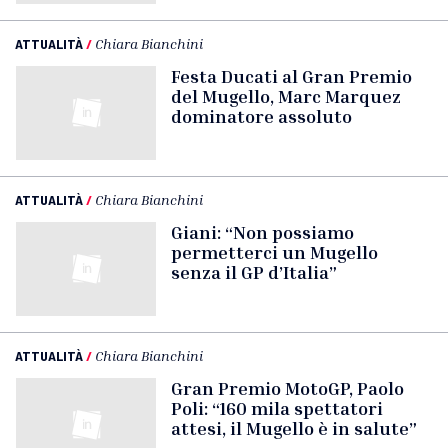
ATTUALITÀ
/
Chiara Bianchini
Festa Ducati al Gran Premio
del Mugello, Marc Marquez
dominatore assoluto
ATTUALITÀ
/
Chiara Bianchini
Giani: “Non possiamo
permetterci un Mugello
senza il GP d’Italia”
ATTUALITÀ
/
Chiara Bianchini
Gran Premio MotoGP, Paolo
Poli: “160 mila spettatori
attesi, il Mugello è in salute”