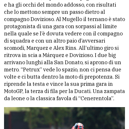
e ha gli occhi del mondo addosso, con risultati
che lo mettono sempre un passo dietro al
compagno Dovizioso. Al Mugello il ternano è stato
protagonista di una gara con sorpassi al limite
nella quale se l’è dovuta vedere con il compagno
di squadra e con un altro paio d’avversari
scomodi, Marquez e Alex Rins. All’ultimo giro si
ritrova in scia a Márquez e Dovizioso. I due big
arrivano lunghi alla San Donato, si aprono di un
metro. “Petrux” vede lo spazio, non ci pensa due
volte e ci butta dentro la moto di prepotenza. Si
riprende la testa e vince la sua prima gara in
MotoGP, la terza di fila per la Ducati. Una zampata
da leone o la classica favola di “Cenerentola”.