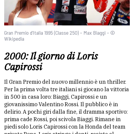
Gran Premio d’Italia 1995 (Classe 250) – Max Biaggi – ©
Wikipedia
2000: Il giorno di Loris
Capirossi
Il Gran Premio del nuovo millennio è un thriller.
Per la prima volta tre italiani si giocano la vittoria
in 500 in casa loro: Biaggi, Capirossi e un
giovanissimo Valentino Rossi. Il pubblico è in
delirio. A pochi giri dalla fine, il dramma sportivo:
prima cade Rossi, poi scivola Biaggi. Rimane in
piedi solo Loris Capirossi con la Honda del team