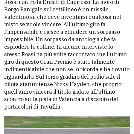
Rossi contro la Ducati di Capirossi. La moto di
Borgo Panigale sul rettilineo è un missile,
Valentino sa che deve inventarsi qualcosa nel
misto se vuole vincere. All’ultimo giro fa
l’impensabile e riesce a chiudere un sorpasso
impossibile. Un sorpasso da antologia che fa
esplodere le colline. In alcune interviste lo
stesso Rossi ha più volte raccontato che l’ultimo
giro di questo Gran Premio è stato talmente
indimenticabile che non se lo ricorda e ha dovuto
riguardarlo. Sul terzo gradino del podio sale il
pilota statunitense Nicky Hayden, che proprio
quell’anno vincerà il titolo iridato all’ultimo
scontro sulla pista di Valencia a discapito del
portacolori di Tavullia.