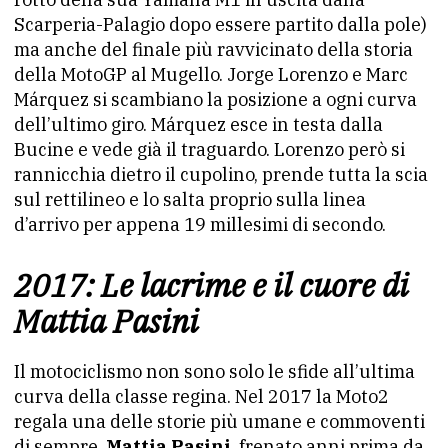
Scarperia-Palagio dopo essere partito dalla pole)
ma anche del finale più ravvicinato della storia
della MotoGP al Mugello. Jorge Lorenzo e Marc
Márquez si scambiano la posizione a ogni curva
dell’ultimo giro. Márquez esce in testa dalla
Bucine e vede già il traguardo. Lorenzo però si
rannicchia dietro il cupolino, prende tutta la scia
sul rettilineo e lo salta proprio sulla linea
d’arrivo per appena 19 millesimi di secondo.
2017: Le lacrime e il cuore di
Mattia Pasini
Il motociclismo non sono solo le sfide all’ultima
curva della classe regina. Nel 2017 la Moto2
regala una delle storie più umane e commoventi
di sempre.
Mattia Pasini
, frenato anni prima da