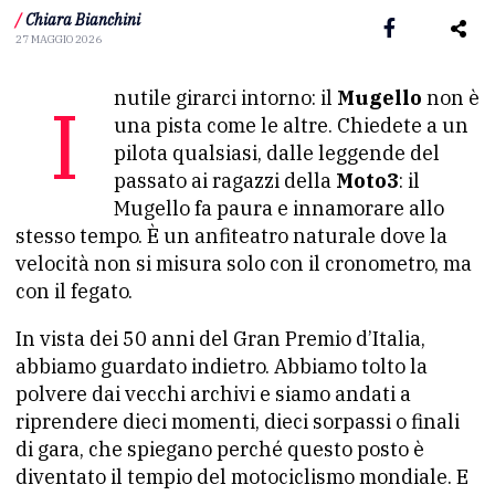
/
Chiara Bianchini
27 MAGGIO 2026
Inutile girarci intorno: il
Mugello
non è
una pista come le altre. Chiedete a un
pilota qualsiasi, dalle leggende del
passato ai ragazzi della
Moto3
: il
Mugello fa paura e innamorare allo
stesso tempo. È un anfiteatro naturale dove la
velocità non si misura solo con il cronometro, ma
con il fegato.
In vista dei 50 anni del Gran Premio d’Italia,
abbiamo guardato indietro. Abbiamo tolto la
polvere dai vecchi archivi e siamo andati a
riprendere dieci momenti, dieci sorpassi o finali
di gara, che spiegano perché questo posto è
diventato il tempio del motociclismo mondiale. E