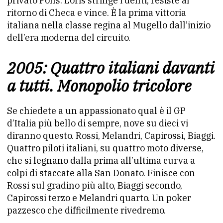
privato Pons. Loris stringe i denti, resiste al
ritorno di Checa e vince. È la prima vittoria
italiana nella classe regina al Mugello dall’inizio
dell’era moderna del circuito.
2005: Quattro italiani davanti
a tutti. Monopolio tricolore
Se chiedete a un appassionato qual è il GP
d’Italia più bello di sempre, nove su dieci vi
diranno questo. Rossi, Melandri, Capirossi, Biaggi.
Quattro piloti italiani, su quattro moto diverse,
che si legnano dalla prima all’ultima curva a
colpi di staccate alla San Donato. Finisce con
Rossi sul gradino più alto, Biaggi secondo,
Capirossi terzo e Melandri quarto. Un poker
pazzesco che difficilmente rivedremo.