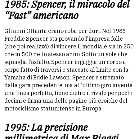
1985: Spencer, il miracolo del
“Fast” americano
Gli anni Ottanta erano roba per duri. Nel 1985
Freddie Spencer sta provando l’impresa folle
(che poi realizzò) di vincere il mondiale sia in 250
che in 500 nello stesso anno. Sotto un sole che
squaglia l’asfalto, Spencer ingaggia un corpo a
corpo fatto di traversi e staccate al limite con la
Yamaha di Eddie Lawson. Spencer è stremato
dalla gara precedente, ma all’ultimo giro inventa
una linea perfetta, tiene dietro il rivale per pochi
decimi e firma una delle pagine più eroiche del
motociclismo statunitense in Europa.
1995: La precisione
millimetrica di Max Biaggi