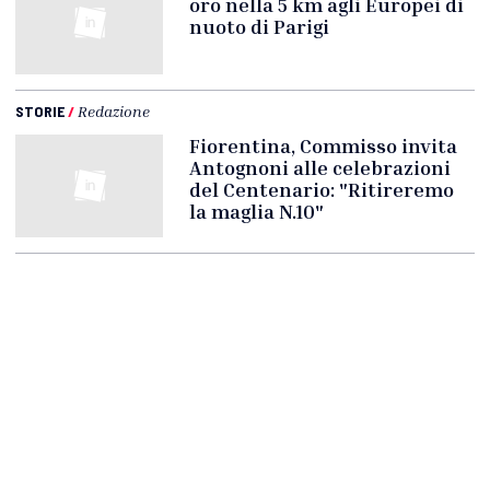
oro nella 5 km agli Europei di
nuoto di Parigi
STORIE
/
Redazione
Fiorentina, Commisso invita
Antognoni alle celebrazioni
del Centenario: "Ritireremo
la maglia N.10"