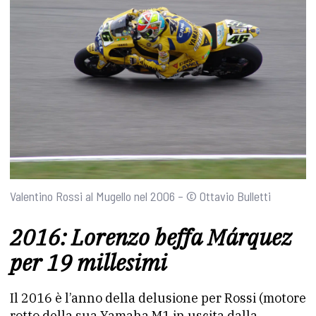
Valentino Rossi al Mugello nel 2006 – © Ottavio Bulletti
2016: Lorenzo beffa Márquez
per 19 millesimi
Il 2016 è l’anno della delusione per Rossi (motore
rotto della sua Yamaha M1 in uscita dalla