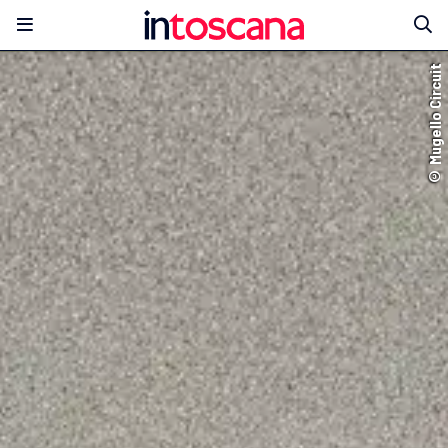
© Mugello Circuit