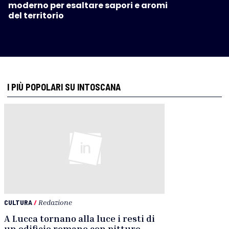
moderno per esaltare sapori e aromi
del territorio
I PIÙ POPOLARI SU INTOSCANA
CULTURA
/
Redazione
A Lucca tornano alla luce i resti di
un edificio romano con pitture