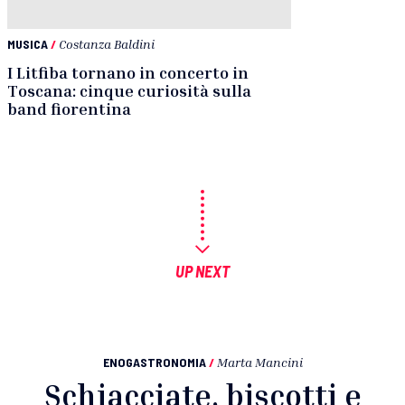
MUSICA
/
Costanza Baldini
I Litfiba tornano in concerto in
Toscana: cinque curiosità sulla
band fiorentina
UP NEXT
ENOGASTRONOMIA
/
Marta Mancini
Schiacciate, biscotti e