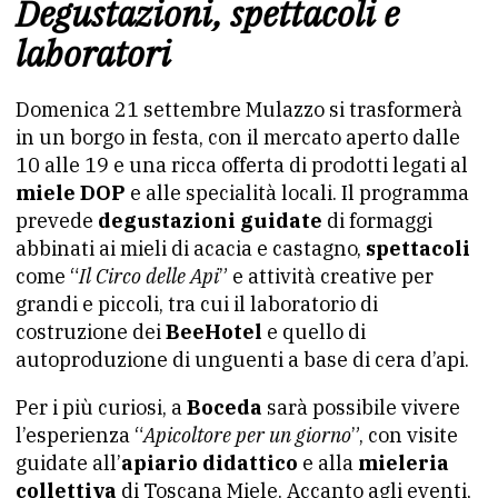
Degustazioni, spettacoli e
laboratori
Domenica 21 settembre Mulazzo si trasformerà
in un borgo in festa, con il mercato aperto dalle
10 alle 19 e una ricca offerta di prodotti legati al
miele DOP
e alle specialità locali. Il programma
prevede
degustazioni guidate
di formaggi
abbinati ai mieli di acacia e castagno,
spettacoli
come “
Il Circo delle Api
” e attività creative per
grandi e piccoli, tra cui il laboratorio di
costruzione dei
BeeHotel
e quello di
autoproduzione di unguenti a base di cera d’api.
Per i più curiosi, a
Boceda
sarà possibile vivere
l’esperienza “
Apicoltore per un giorno
”, con visite
guidate all’
apiario didattico
e alla
mieleria
collettiva
di Toscana Miele. Accanto agli eventi,