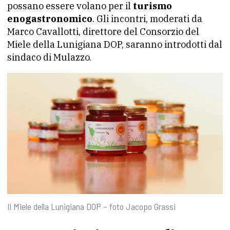
possano essere volano per il
turismo
enogastronomico
. Gli incontri, moderati da
Marco Cavallotti, direttore del Consorzio del
Miele della Lunigiana DOP, saranno introdotti dal
sindaco di Mulazzo.
Il Miele della Lunigiana DOP – foto Jacopo Grassi