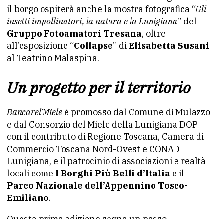
il borgo ospiterà anche la mostra fotografica “
Gli
insetti impollinatori, la natura e la Lunigiana
” del
Gruppo Fotoamatori Tresana
, oltre
all’esposizione “
Collapse
” di
Elisabetta Susani
al Teatrino Malaspina.
Un progetto per il territorio
Bancarel’Miele
è promosso dal Comune di Mulazzo
e dal Consorzio del Miele della Lunigiana DOP
con il contributo di Regione Toscana, Camera di
Commercio Toscana Nord-Ovest e CONAD
Lunigiana, e il patrocinio di associazioni e realtà
locali come
I Borghi Più Belli d’Italia
e il
Parco Nazionale dell’Appennino Tosco-
Emiliano
.
Questa prima edizione segna un passo