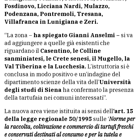
Fosdinovo, Licciana Nardi, Mulazzo,
Podenzana, Pontremoli, Tresana,
Villafranca in Lunigiana e Zeri.
“La zona –
ha spiegato Gianni Anselmi –
si va
ad aggiungere a quelle già esistenti che
riguardano il
Casentino, le Colline
sanminiatesi, le Crete senesi, il Mugello, la
Val Tiberina e la Lucchesia.
L’istruttoria si è
conclusa in modo positivo e un’indagine del
dipartimento scienze della vita dell’
Università
degli studi di Siena
ha confermato la presenza
della tartufaia nei comuni interessati”.
La nuova area viene istituita ai sensi dell
‘art. 15
della legge regionale 50/1995
sulle ‘
Norme per
la raccolta, coltivazione e commercio di tartufi freschi
e conservati destinati al consumo e per la tutela e