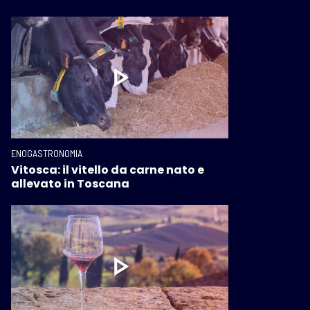
ENOGASTRONOMIA
Vitosca: il vitello da carne nato e
allevato in Toscana