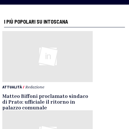
I PIÙ POPOLARI SU INTOSCANA
ATTUALITÀ
/
Redazione
Matteo Biffoni proclamato sindaco
di Prato: ufficiale il ritorno in
palazzo comunale