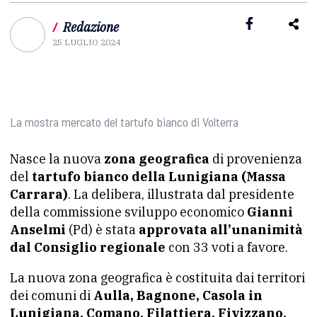
/
Redazione
25 LUGLIO 2024
La mostra mercato del tartufo bianco di Volterra
Nasce la nuova
zona geografica
di provenienza
del
tartufo bianco della Lunigiana (Massa
Carrara)
. La delibera, illustrata dal presidente
della commissione sviluppo economico
Gianni
Anselmi
(Pd) è stata
approvata all’unanimità
dal Consiglio regionale
con 33 voti a favore.
La nuova zona geografica è costituita dai territori
dei comuni di
Aulla, Bagnone, Casola in
Lunigiana, Comano, Filattiera, Fivizzano,