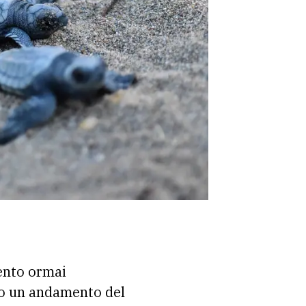
ento ormai
ito un andamento del