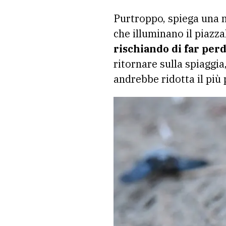
Purtroppo, spiega una 
che illuminano il piazza
rischiando di far perd
ritornare sulla spiaggi
andrebbe ridotta il più 