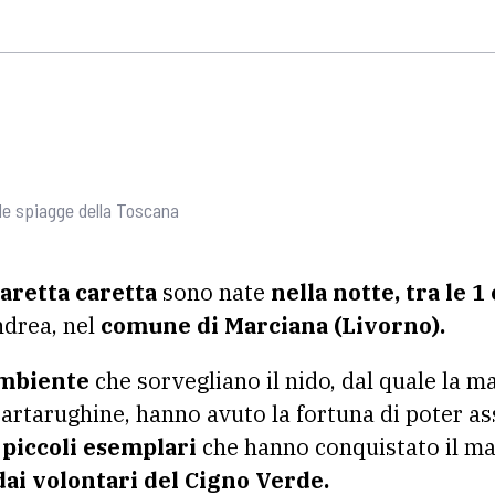
le spiagge della Toscana
aretta caretta
sono nate
nella notte, tra le 1 e
ndrea, nel
comune di Marciana (Livorno).
ambiente
che sorvegliano il nido, dal quale la m
artarughine, hanno avuto la fortuna di poter as
i piccoli esemplari
che hanno conquistato il m
dai volontari del Cigno Verde.