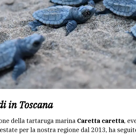
di in Toscana
ione della tartaruga marina
Caretta caretta
, ev
 estate per la nostra regione dal 2013, ha segu