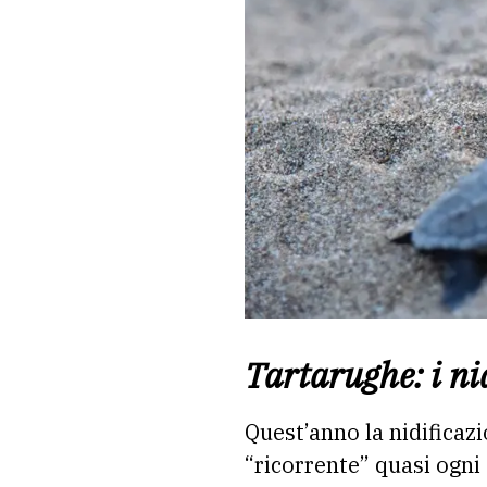
Tartarughe: i ni
Quest’anno la nidificaz
“ricorrente” quasi ogni