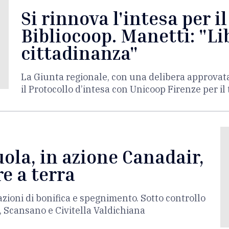
Si rinnova l'intesa per i
Bibliocoop. Manetti: "Lib
cittadinanza"
La Giunta regionale, con una delibera approvat
il Protocollo d’intesa con Unicoop Firenze per i
ola, in azione Canadair,
re a terra
zioni di bonifica e spegnimento. Sotto controllo
o, Scansano e Civitella Valdichiana