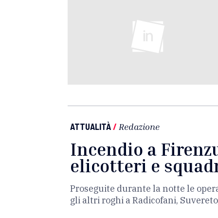
ATTUALITÀ
/
Redazione
Incendio a Firenzu
elicotteri e squad
Proseguite durante la notte le opera
gli altri roghi a Radicofani, Suveret