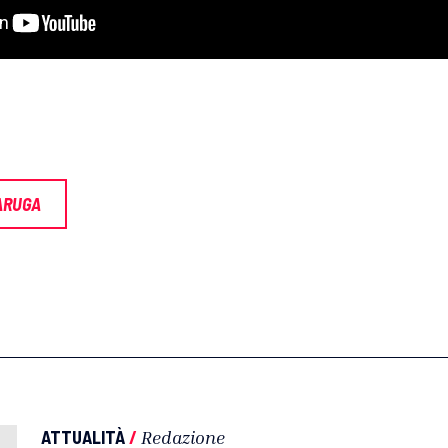
ARUGA
ATTUALITÀ
/
Redazione