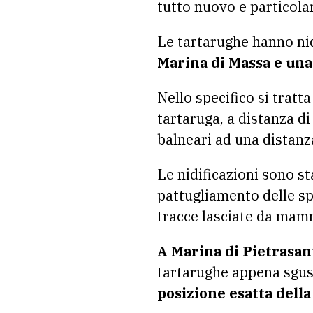
tutto nuovo e particola
Le tartarughe hanno nid
Marina di Massa e una
Nello specifico si tratta
tartaruga, a distanza di 
balneari ad una distan
Le nidificazioni sono s
pattugliamento delle spi
tracce lasciate da mam
A Marina di Pietrasan
tartarughe appena sgus
posizione esatta dell