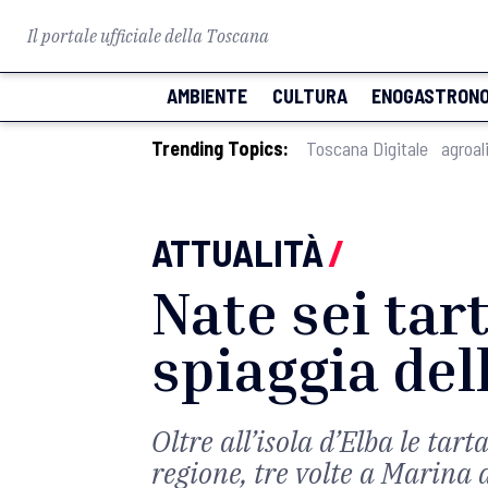
Il portale ufficiale della Toscana
AMBIENTE
CULTURA
ENOGASTRONO
Trending Topics:
Toscana Digitale
agroal
ATTUALITÀ
/
Nate sei tar
spiaggia dell
Oltre all’isola d’Elba le ta
regione, tre volte a Marina