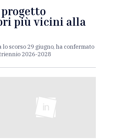
l progetto
ri più vicini alla
a lo scorso 29 giugno, ha confermato
l triennio 2026-2028