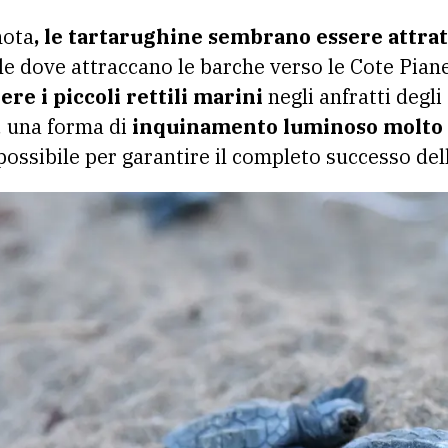
nota
, le tartarughine sembrano essere attrat
le dove attraccano le barche verso le Cote Piane
ere i piccoli rettili marini
negli anfratti degli 
a, una forma di
inquinamento luminoso molto 
possibile per garantire il completo successo dell