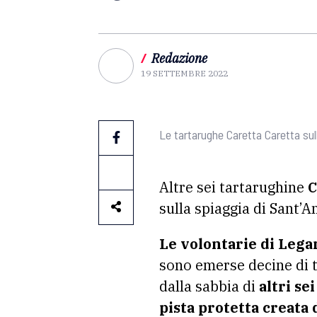
/
Redazione
19 SETTEMBRE 2022
Le tartarughe Caretta Caretta sul
Altre sei tartarughine
C
sulla spiaggia di Sant’A
Le volontarie di Leg
sono emerse decine di t
dalla sabbia di
altri se
pista protetta creata 