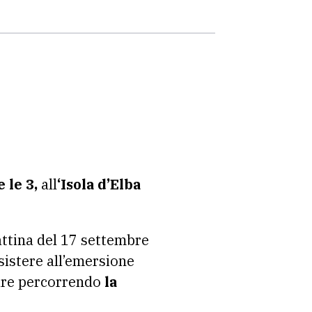
 le 3,
all
‘Isola d’Elba
attina del 17 settembre
sistere all’emersione
are percorrendo
la