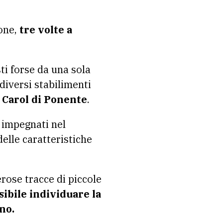
ione,
tre volte a
i forse da una sola
 diversi stabilimenti
, Carol di Ponente
.
 impegnati nel
delle caratteristiche
rose tracce di piccole
sibile individuare la
no.