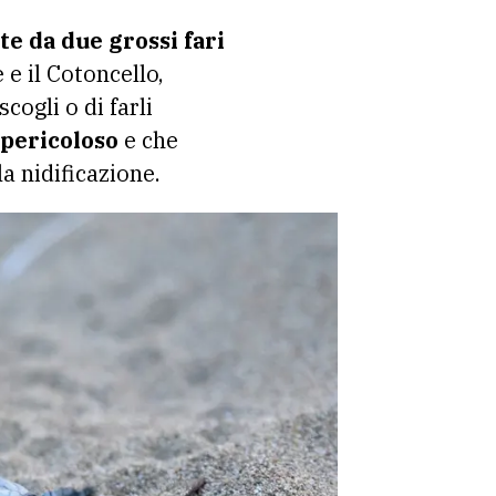
te da due grossi fari
 e il Cotoncello,
scogli o di farli
pericoloso
e che
a nidificazione.