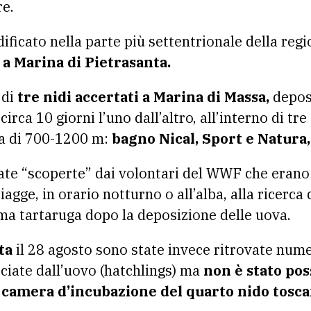
re.
ificato nella parte più settentrionale della reg
 a Marina di Pietrasanta.
 di
tre nidi accertati a Marina di Massa,
depost
circa 10 giorni l’uno dall’altro, all’interno di tre
za di 700-1200 m:
bagno Nical, Sport e Natura
tate “scoperte” dai volontari del WWF che erano
agge, in orario notturno o all’alba, alla ricerca 
ma tartaruga dopo la deposizione delle uova.
ta
il 28 agosto sono state invece ritrovate nume
ciate dall’uovo (hatchlings) ma
non è stato pos
a camera d’incubazione del quarto nido tosca