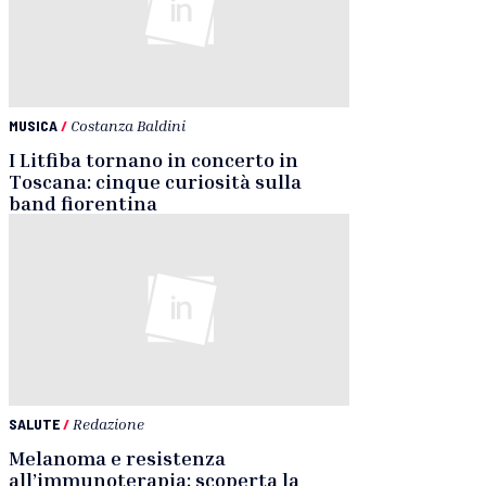
MUSICA
/
Costanza Baldini
I Litfiba tornano in concerto in
Toscana: cinque curiosità sulla
band fiorentina
SALUTE
/
Redazione
Melanoma e resistenza
all’immunoterapia: scoperta la