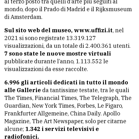
al terzo posto tra quelli d’arte più seguiti al
mondo, dopo il Prado di Madrid e il Rijksmuseum
di Amsterdam.
Sul sito web del museo, www.uffizi.it
, nel
2021 si sono registrate 13.319.127
visualizzazioni, da un totale di 2.400.361 utenti.
7 sono state le nuove mostre virtuali
pubblicate durante l’anno, 1.113.552 le
visualizzazioni da esse raccolte.
6.996 gli articoli dedicati in tutto il mondo
alle Gallerie
da tantissime testate, tra le quali
The Times, Financial Times, The Telegraph, The
Guardian, New York Times, Forbes, Le Figaro,
Frankfurter Allgemeine, China Daily. Apollo
Magazine, The Art Newspaper, solo per citarne
alcune;
1.342 i servizi televisivi e
radiofonici.