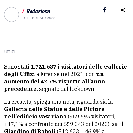
/
Redazione
10 FEBBRAIO 2022
Uffizi
Sono stati
1.721.637 i visitatori delle Gallerie
degli Uffizi
a Firenze nel 2021, con
un
aumento del 42,7% rispetto all’anno
precedente,
segnato dal lockdown.
La crescita, spiega una nota, riguarda sia la
Galleria delle Statue e delle Pitture
nell’edificio vasariano
(969.695 visitatori,
+47,1% a confronto dei 659.043 del 2020), sia il
Giardino di Boboli
(512.633, +46,9% a