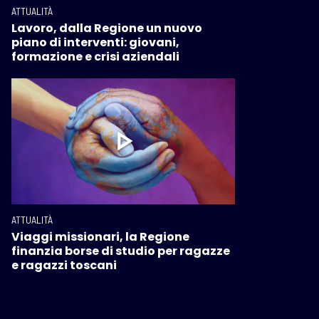
ATTUALITÀ
Lavoro, dalla Regione un nuovo
piano di interventi: giovani,
formazione e crisi aziendali
ATTUALITÀ
Viaggi missionari, la Regione
finanzia borse di studio per ragazze
e ragazzi toscani