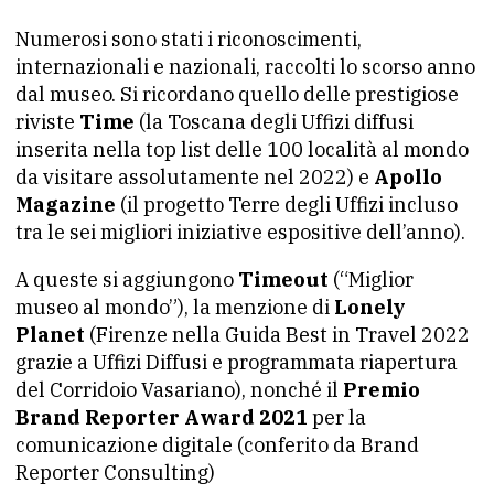
Numerosi sono stati i riconoscimenti,
internazionali e nazionali, raccolti lo scorso anno
dal museo. Si ricordano quello delle prestigiose
riviste
Time
(la Toscana degli Uffizi diffusi
inserita nella top list delle 100 località al mondo
da visitare assolutamente nel 2022) e
Apollo
Magazine
(il progetto Terre degli Uffizi incluso
tra le sei migliori iniziative espositive dell’anno).
A queste si aggiungono
Timeout
(“Miglior
museo al mondo”), la menzione di
Lonely
Planet
(Firenze nella Guida Best in Travel 2022
grazie a Uffizi Diffusi e programmata riapertura
del Corridoio Vasariano), nonché il
Premio
Brand Reporter Award 2021
per la
comunicazione digitale (conferito da Brand
Reporter Consulting)