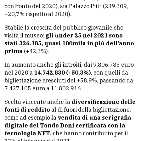
confronto del 2020), sia Palazzo Pitti (239.309,
+20,7% rispetto al 2020).
Stabile la crescita del pubblico giovanile che
visita il museo:
gli under 25 nel 2021 sono
stati 326.185, quasi 100mila in più dell’anno
prima
(+42,3%).
In aumento anche gli introiti, dai 9.806.783 euro
nel 2020 a
14.742.830 (+50,3%)
, con quelli da
bigliettazione cresciuti del +58,9%, passando da
7.427.105 euro a 11.802.916.
Scelta vincente anche la
diversificazione delle
fonti di reddito
al di fuori della bigliettazione,
come ad esempio la
vendita di una serigrafia
digitale del Tondo Doni certificata con la
tecnologia NFT,
che hanno contribuito per il