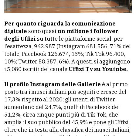
Per quanto riguarda la comunicazione
digitale
sono quasi
un milione i follower
degli Uffizi
su tutte le piattaforme social: per
l’esattezza, 962.987 (Instagram 681.556, 71% del
totale; Facebook 126.674, 13%; Tik Tok 96.400,
10%; Twitter 58.357, 6%). A questi si aggiungono
i 5.080 iscritti del canale
Uffizi Tv su Youtube.
Il profilo Instagram delle Gallerie
è al primo
posto tra i musei italiani più seguiti e cresce del
17,3% rispetto al 2020; gli utenti di Twitter
aumentano del 24,7%, quelli di Facebook del
51,2%, circa cinque punti più di Tik Tok, che
amplia il suo pubblico del 45,9% e pone gli Uffizi,
oltre che in testa alla classifica dei musei italiani,