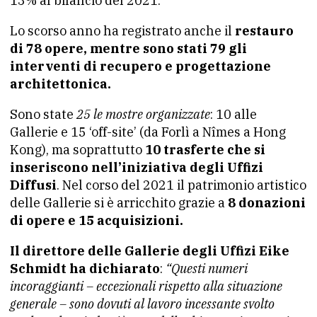
13% al bilancio del 2021.
Lo scorso anno ha registrato anche il
restauro
di 78 opere, mentre sono stati 79 gli
interventi di recupero e progettazione
architettonica.
Sono state
25 le mostre organizzate
: 10 alle
Gallerie e 15 ‘off-site’ (da Forlì a Nîmes a Hong
Kong), ma soprattutto
10 trasferte che si
inseriscono nell’iniziativa degli Uffizi
Diffusi
. Nel corso del 2021 il patrimonio artistico
delle Gallerie si è arricchito grazie a
8 donazioni
di opere e 15 acquisizioni.
Il direttore delle Gallerie degli Uffizi Eike
Schmidt ha dichiarato
:
“Questi numeri
incoraggianti – eccezionali rispetto alla situazione
generale – sono dovuti al lavoro incessante svolto