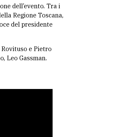
one dell’evento. Tra i
della Regione Toscana,
voce del presidente
e Rovituso e Pietro
lo, Leo Gassman.