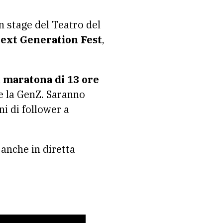
ext Generation Fest
,
a
maratona di 13 ore
re la GenZ. Saranno
i di follower a
anche in diretta