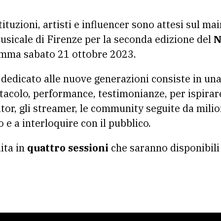
sicale di Firenze per la seconda edizione del
N
amma sabato 21 ottobre 2023.
al dedicato alle nuove generazioni consiste in un
ettacolo, performance, testimonianze, per ispira
tor, gli streamer, le community seguite da milion
o e a interloquire con il pubblico.
ita in
quattro sessioni
che saranno disponibili 