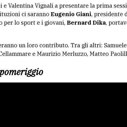
 e Valentina Vignali a presentare la prima sessi
tituzioni ci saranno
Eugenio Giani
, presidente 
o per lo sport e i giovani,
Bernard Dika
, porta
ceranno un loro contributo. Tra gli altri: Samuel
o Cellammare e Maurizio Merluzzo, Matteo Paolil
 pomeriggio