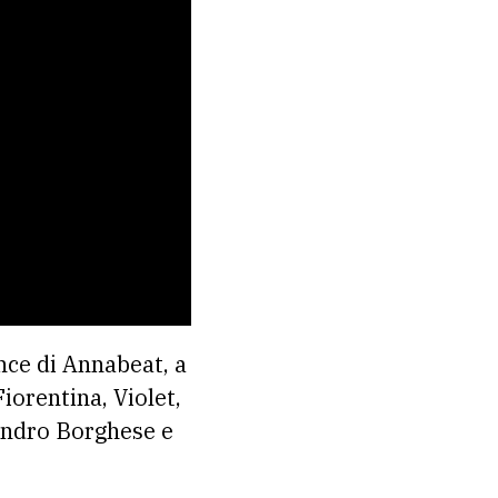
nce di Annabeat, a
orentina, Violet,
andro Borghese e