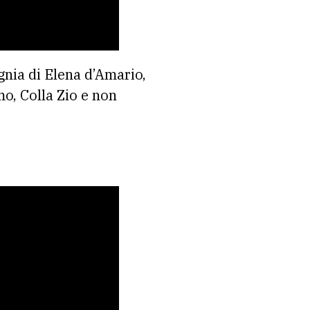
gnia di Elena d’Amario,
o, Colla Zio e non