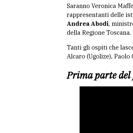
Saranno Veronica Maffei
rappresentanti delle is
Andrea Abodi
, ministr
della Regione Toscana.
Tanti gli ospiti che las
Alcaro (Ugolize), Paol
Prima parte del