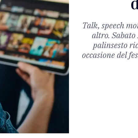
d
Talk, speech mot
altro. Sabato 
palinsesto ric
occasione del fe