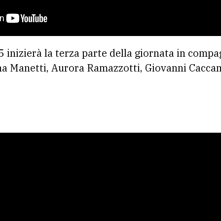
5 inizierà la terza parte della giornata in compa
na Manetti, Aurora Ramazzotti, Giovanni Caccam