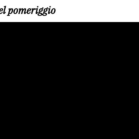
el pomeriggio