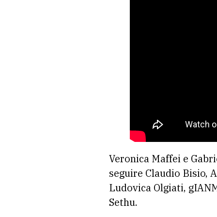
Veronica Maffei e Gabri
seguire Claudio Bisio,
Ludovica Olgiati, gIAN
Sethu.