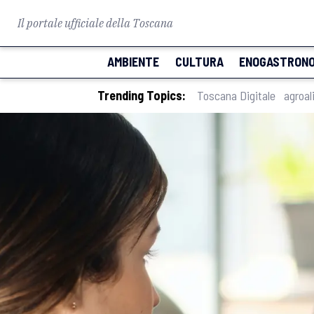
Il portale ufficiale della Toscana
AMBIENTE
CULTURA
ENOGASTRONO
Trending Topics:
Toscana Digitale
agroal