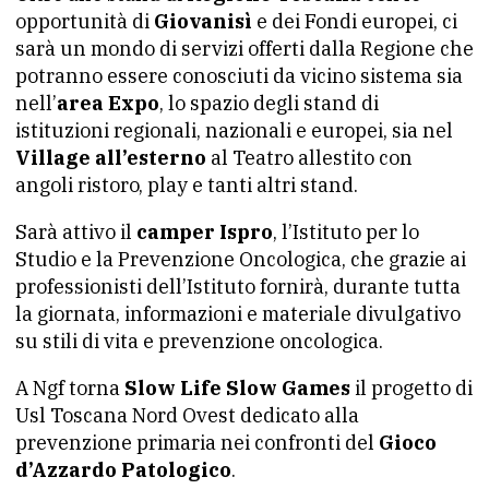
opportunità di
Giovanisì
e dei Fondi europei, ci
sarà un mondo di servizi offerti dalla Regione che
potranno essere conosciuti da vicino sistema sia
nell’
area Expo
, lo spazio degli stand di
istituzioni regionali, nazionali e europei, sia nel
Village all’esterno
al Teatro allestito con
angoli ristoro, play e tanti altri stand.
Sarà attivo il
camper Ispro
, l’Istituto per lo
Studio e la Prevenzione Oncologica, che grazie ai
professionisti dell’Istituto fornirà, durante tutta
la giornata, informazioni e materiale divulgativo
su stili di vita e prevenzione oncologica.
A Ngf torna
Slow Life Slow Games
il progetto di
Usl Toscana Nord Ovest dedicato alla
prevenzione primaria nei confronti del
Gioco
d’Azzardo Patologico
.