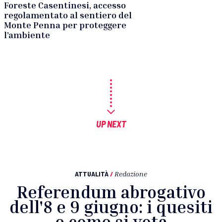
Foreste Casentinesi, accesso
regolamentato al sentiero del
Monte Penna per proteggere
l’ambiente
UP NEXT
ATTUALITÀ
/
Redazione
Referendum abrogativo
dell'8 e 9 giugno: i quesiti
e come si vota