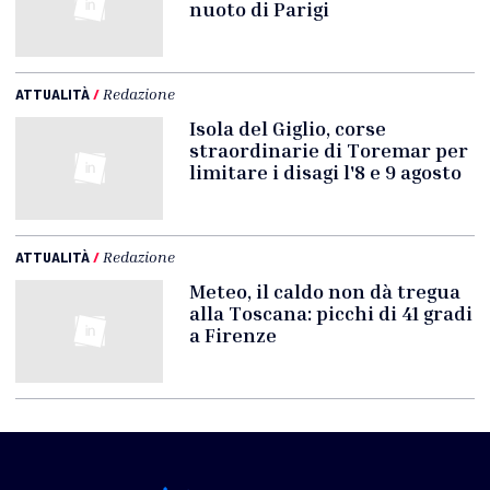
nuoto di Parigi
ATTUALITÀ
/
Redazione
Isola del Giglio, corse
straordinarie di Toremar per
limitare i disagi l'8 e 9 agosto
ATTUALITÀ
/
Redazione
Meteo, il caldo non dà tregua
alla Toscana: picchi di 41 gradi
a Firenze