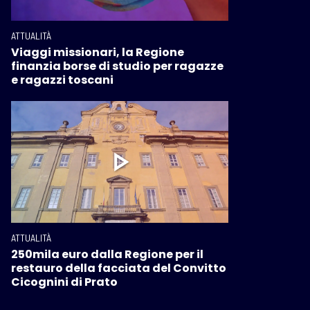
ATTUALITÀ
Viaggi missionari, la Regione
finanzia borse di studio per ragazze
e ragazzi toscani
ATTUALITÀ
250mila euro dalla Regione per il
restauro della facciata del Convitto
Cicognini di Prato