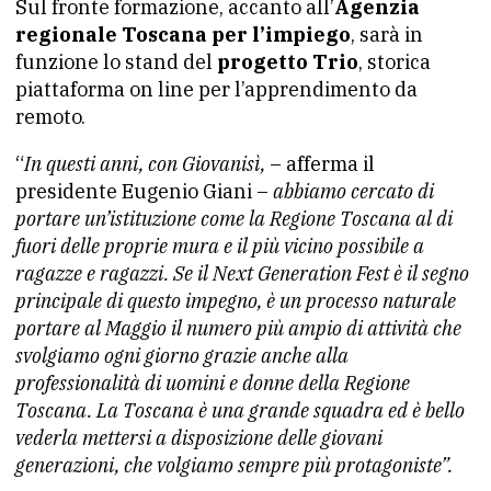
Sul fronte formazione, accanto all’
Agenzia
regionale Toscana per l’impiego
, sarà in
funzione lo stand del
progetto Trio
, storica
piattaforma on line per l’apprendimento da
remoto.
“
In questi anni, con Giovanisì,
– afferma il
presidente Eugenio Giani –
abbiamo cercato di
portare un’istituzione come la Regione Toscana al di
fuori delle proprie mura e il più vicino possibile a
ragazze e ragazzi. Se il Next Generation Fest è il segno
principale di questo impegno, è un processo naturale
portare al Maggio il numero più ampio di attività che
svolgiamo ogni giorno grazie anche alla
professionalità di uomini e donne della Regione
Toscana. La Toscana è una grande squadra ed è bello
vederla mettersi a disposizione delle giovani
generazioni, che volgiamo sempre più protagoniste”.