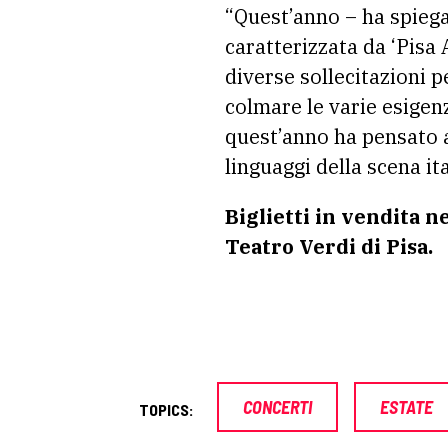
“Quest’anno – ha spieg
caratterizzata da ‘Pisa
diverse sollecitazioni pe
colmare le varie esigenz
quest’anno ha pensato a
linguaggi della scena it
Biglietti in vendita n
Teatro Verdi di Pisa.
CONCERTI
ESTATE
TOPICS: