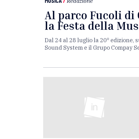
MUSICA
/
Redazione
Al parco Fucoli d
la Festa della Mus
Dal 24 al 28 luglio la 20° edizione, 
Sound System e il Grupo Compay Se