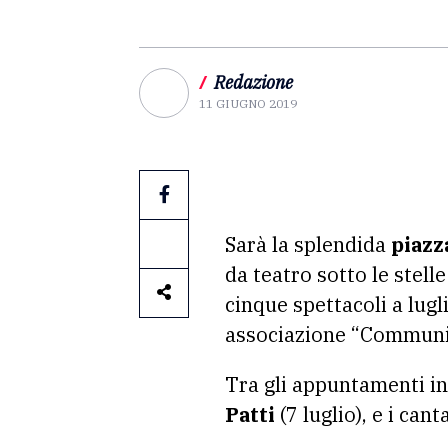
/
Redazione
11 GIUGNO 2019
Sarà la splendida
piazz
da teatro sotto le stelle
cinque spettacoli a lug
associazione “Communi
Tra gli appuntamenti in 
Patti
(7 luglio), e i can