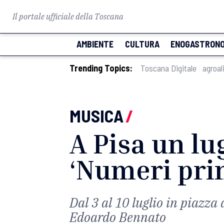
Il portale ufficiale della Toscana
AMBIENTE
CULTURA
ENOGASTRONO
Trending Topics:
Toscana Digitale
agroal
MUSICA
/
A Pisa un lug
‘Numeri pri
Dal 3 al 10 luglio in piazza
Edoardo Bennato