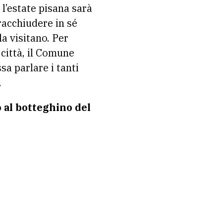
 l’estate pisana sarà
racchiudere in sé
la visitano. Per
 città, il Comune
a parlare i tanti
.
o al botteghino del