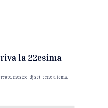
rriva la 22esima
ercato, mostre, dj set, cene a tema,