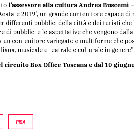
ato
l’assessore alla cultura Andrea Buscemi
–
 Aestate 2019’, un grande contenitore capace di 
r differenti pubblici della città e dei turisti che 
e di pubblici e le aspettative che vengono dalla
 un contenitore variegato e multiforme che poss
aliana, musicale e teatrale e culturale in genere”
el circuito Box Office Toscana e dal 10 giugn
PISA