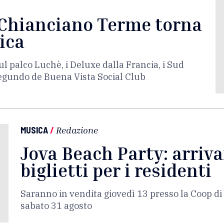
i Chianciano Terme torna
ica
sul palco Luchè, i Deluxe dalla Francia, i Sud
gundo de Buena Vista Social Club
MUSICA
/
Redazione
Jova Beach Party: arriva
biglietti per i residenti
Saranno in vendita giovedì 13 presso la Coop di V
sabato 31 agosto