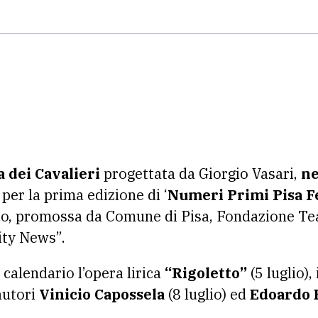
a dei Cavalieri
progettata da Giorgio Vasari,
ne
 per la prima edizione di ‘
Numeri Primi Pisa Fe
lio, promossa da Comune di Pisa, Fondazione Tea
ty News”.
calendario l’opera lirica
“Rigoletto”
(5 luglio), 
tautori
Vinicio Capossela
(8 luglio) ed
Edoardo 