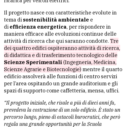
ricarica per veicoli elettrici.
Il progetto nasce con caratteristiche evolute in
tema di
sostenibilità ambientale
e
di
efficienza energetica
, per rispondere in
maniera efficace alle evoluzioni continue delle
attività di ricerca che qui saranno condotte.
Tre
dei quattro edifici ospiteranno attività di ricerca,
di didattica e di trasferimento tecnologico delle
Scienze Sperimentali
(Ingegneria, Medicina,
Scienze Agrarie e Biotecnologie)
mentre il quarto
edificio assolverà alle funzioni di centro servizi
per l’area ospitando un grande auditorium e gli
spazi di supporto come caffetteria, mensa, uffici.
“Il progetto iniziale, che risale a più di dieci anni fa,
prevedeva la costruzione di un solo edificio. È stato un
percorso lungo, pieno di ostacoli burocratici, che però
regala una grande opportunità per la Scuola