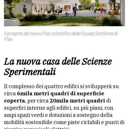
Il progetto del nuovo Polo scientifico della Scuola Sant’Anna di
Pisa
La nuova casa delle Scienze
Sperimentali
Il complesso dei quattro edifici si svilupperà su
circa
6mila metri quadri di superficie
coperta
, per circa
20mila metri quadri
di
superfici interne agli edifici, su più piani, con
ampi spazi verdi e dotazioni a sostegno della
mobilità sostenibile come piste ciclabili e punti di