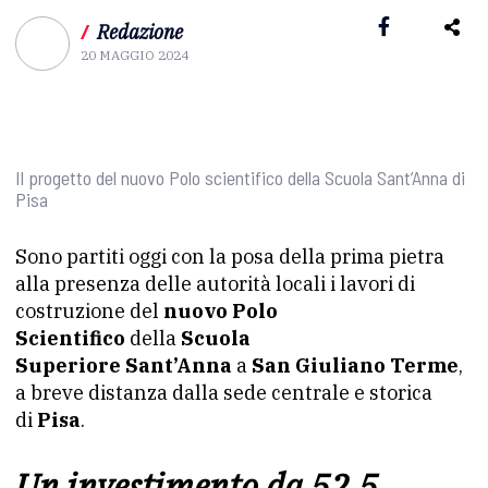
/
Redazione
20 MAGGIO 2024
Il progetto del nuovo Polo scientifico della Scuola Sant’Anna di
Pisa
Sono partiti oggi con la posa della prima pietra
alla presenza delle autorità locali i lavori di
costruzione del
nuovo Polo
Scientifico
della
Scuola
Superiore Sant’Anna
a
San Giuliano Terme
,
a breve distanza dalla sede centrale e storica
di
Pisa
.
Un investimento da 52,5