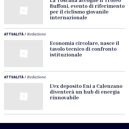
La Toscana accoglie il Trofeo
Buffoni, evento di riferimento
per il ciclismo giovanile
internazionale
ATTUALITÀ
/
Redazione
Economia circolare, nasce il
tavolo tecnico di confronto
istituzionale
ATTUALITÀ
/
Redazione
L'ex deposito Eni a Calenzano
diventerà un hub di energia
rinnovabile