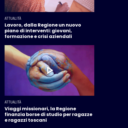
ATTUALITÀ
Lavoro, dalla Regione un nuovo
piano di interventi: giovani,
formazione e crisi aziendali
ATTUALITÀ
Viaggi missionari, la Regione
finanzia borse di studio per ragazze
e ragazzi toscani