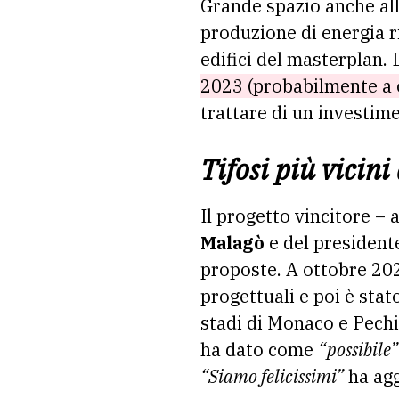
Grande spazio anche al
produzione di energia ri
edifici del masterplan. 
2023 (probabilmente a o
trattare di un investim
Tifosi più vicin
Il progetto vincitore – 
Malagò
e del president
proposte. A ottobre 202
progettuali e poi è sta
stadi di Monaco e Pechi
ha dato come
“possibile”
“Siamo felicissimi”
ha agg