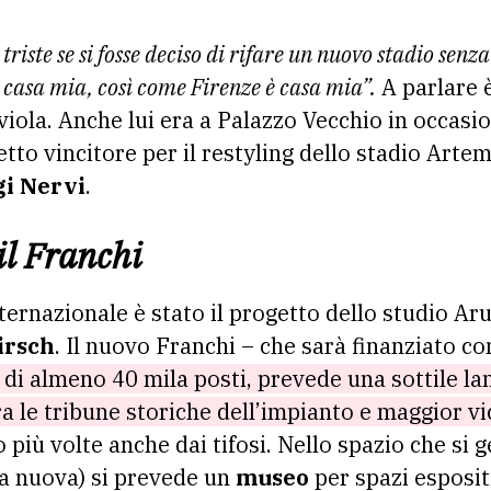
 casa mia, così come Firenze è casa mia”.
A parlare 
iola. Anche lui era a Palazzo Vecchio in occasi
etto vincitore per il restyling dello stadio Arte
gi Nervi
.
l Franchi
ternazionale è stato il progetto dello studio Ar
irsch
. Il nuovo Franchi – che sarà finanziato co
 di almeno 40 mila posti, prevede una sottile la
 le tribune storiche dell’impianto e maggior vic
o più volte anche dai tifosi. Nello spazio che si 
lla nuova) si prevede un
museo
per spazi espositi