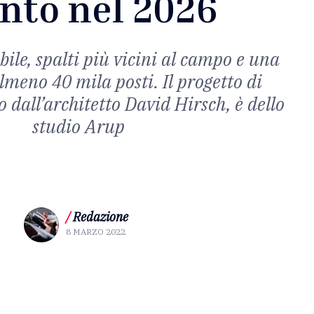
nto nel 2026
bile, spalti più vicini al campo e una
lmeno 40 mila posti. Il progetto di
o dall’architetto David Hirsch, è dello
studio Arup
/
Redazione
8 MARZO 2022