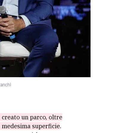
ranchi
 creato un parco, oltre
la medesima superficie
.