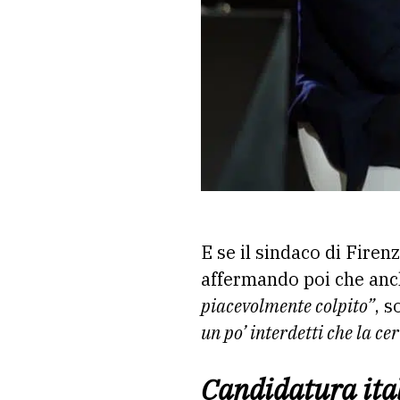
E se il sindaco di Firen
affermando poi che anch
piacevolmente colpito”
, 
un po’ interdetti che la ce
Candidatura ital