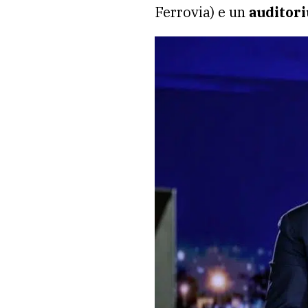
Ferrovia) e un
auditor