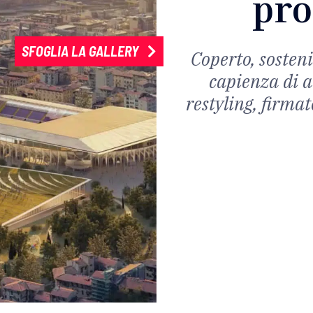
pro
SFOGLIA LA GALLERY
Coperto, sosteni
capienza di a
restyling, firmat