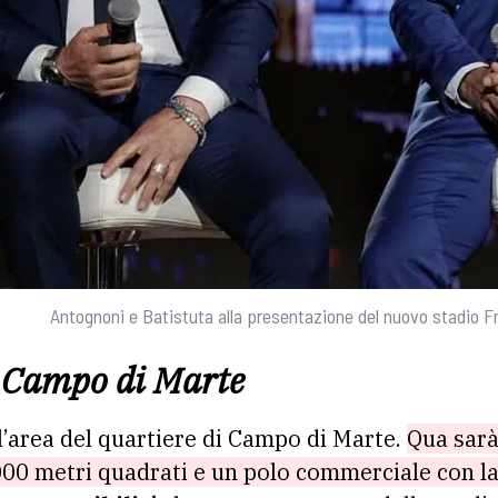
Antognoni e Batistuta alla presentazione del nuovo stadio F
l Campo di Marte
l’area del quartiere di Campo di Marte.
Qua sarà
5000 metri quadrati e un polo commerciale con 