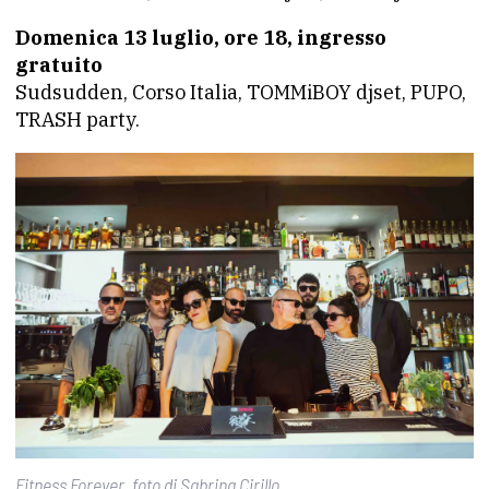
Domenica 13 luglio, ore 18, ingresso
gratuito
Sudsudden, Corso Italia, TOMMiBOY djset, PUPO,
TRASH party.
Fitness Forever, foto di Sabrina Cirillo