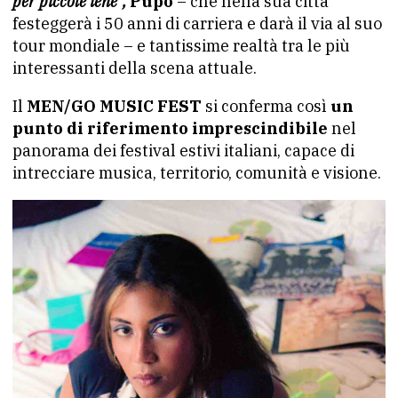
per piccole iene”,
Pupo
– che nella sua città
festeggerà i 50 anni di carriera e darà il via al suo
tour mondiale – e tantissime realtà tra le più
interessanti della scena attuale.
Il
MEN/GO MUSIC FEST
si conferma così
un
punto di riferimento imprescindibile
nel
panorama dei festival estivi italiani, capace di
intrecciare musica, territorio, comunità e visione.