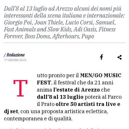
Dall’8 al 13 luglio ad Arezzo alcuni dei nomi più
interessanti della scena italiana e internazionale:
Giorgio Poi, Joan Thiele, Lucio Corsi, Samuel,
Fast Animals and Slow Kids, Adi Oasis, Fitness
Forever, Boss Doms, Afterhours, Pupo
/
Redazione
17 GIUGNO 2025
Tutto pronto per il
MEN/GO MUSIC
FEST
, il festival che da 21 anni
anima
l’estate di Arezzo
che
dall’8 al 13 luglio
poterà al Parco
il Prato
oltre 50 artisti tra live e
dj set
, con una proposta artistica eclettica,
contemporanea e di qualità.