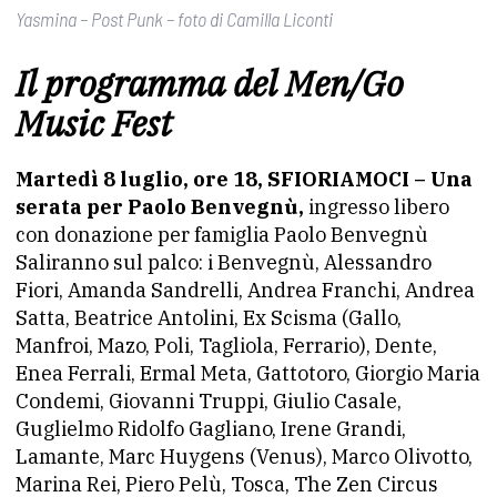
Yasmina – Post Punk – foto di Camilla Liconti
Il programma del Men/Go
Music Fest
Martedì 8 luglio, ore 18, SFIORIAMOCI – Una
serata per Paolo Benvegnù,
ingresso libero
con donazione per famiglia Paolo Benvegnù
Saliranno sul palco: i Benvegnù, Alessandro
Fiori, Amanda Sandrelli, Andrea Franchi, Andrea
Satta, Beatrice Antolini, Ex Scisma (Gallo,
Manfroi, Mazo, Poli, Tagliola, Ferrario), Dente,
Enea Ferrali, Ermal Meta, Gattotoro, Giorgio Maria
Condemi, Giovanni Truppi, Giulio Casale,
Guglielmo Ridolfo Gagliano, Irene Grandi,
Lamante, Marc Huygens (Venus), Marco Olivotto,
Marina Rei, Piero Pelù, Tosca, The Zen Circus