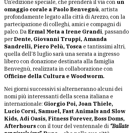
Un’edizione speciale, che prenderà il via con
un
omaggio corale a Paolo Benvegnù
, artista
profondamente legato alla città di Arezzo, con la
partecipazione di colleghi, amici e compagni di
palco. Da
Ermal Meta a Irene Grandi
, passando
per
Dente, Giovanni Truppi, Amanda
Sandrelli, Piero Pelù, Tosca
e tantissimi altri,
quella dell’8 luglio sarà una serata a ingresso
libero con donazione destinata alla famiglia
Benvegnù, realizzata in collaborazione con
Officine della Cultura e Woodworm.
Nei giorni successivi si alterneranno alcuni dei
nomi più interessanti della scena italiana e
internazionale:
Giorgio Poi, Joan Thiele,
Lucio Corsi, Samuel, Fast Animals and Slow
Kids, Adi Oasis, Fitness Forever, Boss Doms,
Afterhours
con il tour del ventennale di
“Ballate