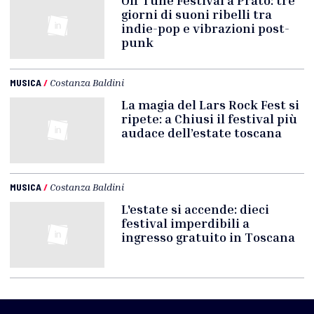
Off Tune Festival a Prato: tre
giorni di suoni ribelli tra
indie-pop e vibrazioni post-
punk
MUSICA
/
Costanza Baldini
La magia del Lars Rock Fest si
ripete: a Chiusi il festival più
audace dell’estate toscana
MUSICA
/
Costanza Baldini
L'estate si accende: dieci
festival imperdibili a
ingresso gratuito in Toscana