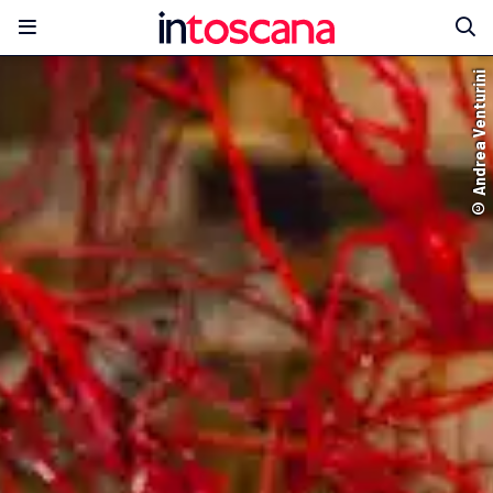
© Andrea Venturini