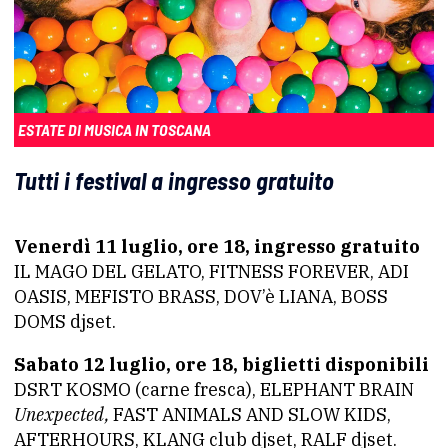
ESTATE DI MUSICA IN TOSCANA
Tutti i festival a ingresso gratuito
Venerdì 11 luglio, ore 18, ingresso gratuito
IL MAGO DEL GELATO, FITNESS FOREVER, ADI
OASIS, MEFISTO BRASS, DOV’è LIANA, BOSS
DOMS djset.
Sabato 12 luglio, ore 18, biglietti disponibili
DSRT KOSMO (carne fresca), ELEPHANT BRAIN
Unexpected,
FAST ANIMALS AND SLOW KIDS,
AFTERHOURS, KLANG club djset, RALF djset.