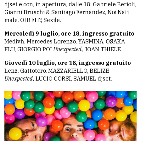
djset e con, in apertura, dalle 18: Gabriele Berioli,
Gianni Bruschi & Santiago Fernandez, Noi Nati
male, OH! EH?, Sexile.
Mercoledì 9 luglio, ore 18, ingresso gratuito
Medivh, Mercedes Lorenzo, YASMINA, OSAKA
FLU, GIORGIO POI
Unexpected,
JOAN THIELE.
Giovedì 10 luglio, ore 18, ingresso gratuito
Lenz, Gattotoro, MAZZARIELLO, BELIZE
Unexpected,
LUCIO CORSI, SAMUEL djset.