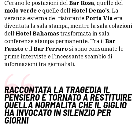
C’erano le postazioni del
Bar Rosa
, quelle del
molo verde
e quelle dell’
Hotel Demo’s.
La
veranda esterna del ristorante
Porta Via
era
diventata la sala stampa, mentre la sala colazioni
dell’
Hotel Bahamas
trasformata in sala
conferenze stampa permanente. Tra il
Bar
Fausto
e il
Bar Ferraro
si sono consumate le
prime interviste e l’incessante scambio di
informazioni tra giornalisti.
RACCONTATA LA TRAGEDIA IL
PENSIERO È TORNATO A RESTITUIRE
QUELLA NORMALITÀ CHE IL GIGLIO
HA INVOCATO IN SILENZIO PER
GIORNI