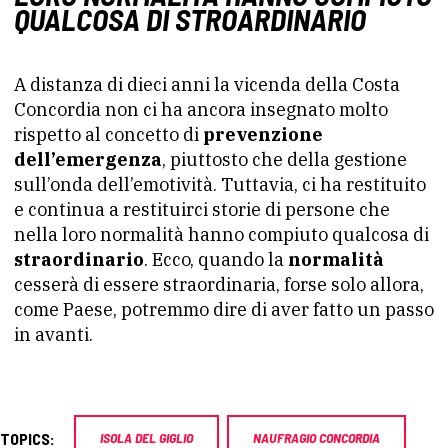
QUALCOSA DI STROARDINARIO
A distanza di dieci anni la vicenda della Costa
Concordia non ci ha ancora insegnato molto
rispetto al concetto di
prevenzione
dell’emergenza
, piuttosto che della gestione
sull’onda dell’emotività. Tuttavia, ci ha restituito
e continua a restituirci storie di persone che
nella loro normalità hanno compiuto qualcosa di
straordinario
. Ecco, quando la
normalità
cesserà di essere straordinaria, forse solo allora,
come Paese, potremmo dire di aver fatto un passo
in avanti.
TOPICS:
ISOLA DEL GIGLIO
NAUFRAGIO CONCORDIA