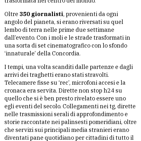
trasformata nel centro del mondo.
Oltre
350 giornalisti
, provenienti da ogni
angolo del pianeta, si erano riversati su quel
lembo di terra nelle prime due settimane
dall’evento. Con i moli e le strade trasformati in
una sorta di set cinematografico con lo sfondo
‘innaturale’ della Concordia.
I tempi, una volta scanditi dalle partenze e dagli
arrivi dei traghetti erano stati stravolti.
Telecamere fisse su ‘rec’, microfoni accesi e la
cronaca era servita. Dirette non stop h24 su
quello che si è ben presto rivelato essere uno
egli eventi del secolo. Collegamenti nei tg, dirette
nelle trasmissioni serali di approfondimento e
storie raccontate nei palinsesti pomeridiani, oltre
che servizi sui principali media stranieri erano
diventati pane quotidiano per cittadini di tutto il