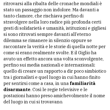
ritrovarsi alla ribalta delle cronache mondiali è
stato un passaggio non indolore. Ma davanti a
tanto clamore, che rischiava perfino di
stravolgere nella loro radice più profonda certi
gesti di solidarietà e umanità, istituzioni e gigliesi
si sono ritrovati sempre davanti all’eterno
dilemma se rimanere in silenzio oppure se
raccontare la verità e le storie di quella notte per
come si erano realmente svolte. E il Giglio ha
avuto un effetto ancora una volta sconvolgente,
perfino sui media nazionali e internazionali:
quello di creare un rapporto a dir poco simbiotico
tra i giornalisti e quel luogo in cui hanno finito
per sentirsi come a casa, in una
familiarità
disarmante
. Così le regie televisive e le
postazioni hanno preso amichevolmente il nome
del luogo in cui si trovavano.