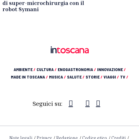
di super-microchirurgia con il
robot Symani
AMBIENTE
/
CULTURA
/
ENOGASTRONOMIA
/
INNOVAZIONE
/
MADE IN TOSCANA
/
MUSICA
/
SALUTE
/
STORIE
/
VIAGGI
/
TV
/
Seguici su:
Note legali
Privacy
Redazione
Codice etico
Crediti