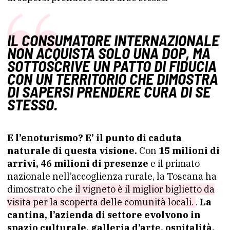
IL CONSUMATORE INTERNAZIONALE
NON ACQUISTA SOLO UNA DOP, MA
SOTTOSCRIVE UN PATTO DI FIDUCIA
CON UN TERRITORIO CHE DIMOSTRA
DI SAPERSI PRENDERE CURA DI SE
STESSO.
E l’enoturismo? E’ il punto di caduta
naturale di questa visione.
Con
15 milioni di
arrivi, 46 milioni di presenze
e il primato
nazionale nell’accoglienza rurale, la Toscana ha
dimostrato che
il vigneto è il miglior biglietto da
visita per la scoperta delle comunità locali.
.
La
cantina, l’azienda di settore evolvono in
spazio culturale, galleria d’arte, ospitalità,