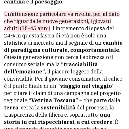
cantina
e il
paesaggio
.
Un’attenzione particolare va rivolta, poi, al dato
che riguarda le nuove generazioni, i giovani
adulti (35-45 anni)
: l’incremento di spesa del
24% in questa fascia di età non è solo una
statistica di mercato, ma il segnale di un
cambio
di paradigma culturale, comportamentale
.
Questa generazione non cerca l’ebbrezza o il
consumo seriale, ma la
“tracciabilità
dell’emozione”,
il piacere leggero della
convivialità. Per il giovane consumatore, il calice
è il punto finale di un “
viaggio
nel viaggio
” –
per citare il claim di una campagna del progetto
regionale
“Vetrina Toscana”
– che parte dalla
terra
: cerca la
sostenibilità
del processo, la
trasparenza della filiera e, soprattutto,
una
storia in cui rispecchiarsi, a cui credere
. È