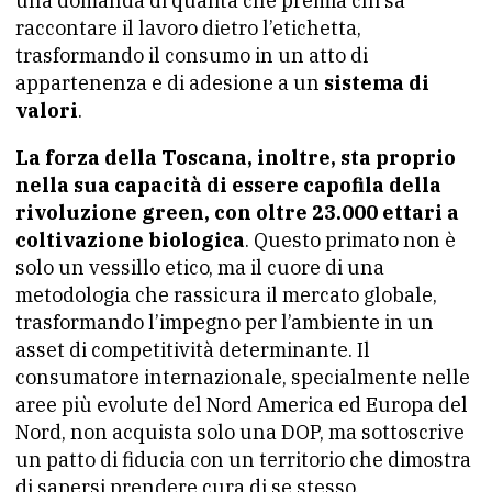
una domanda di qualità che premia chi sa
raccontare il lavoro dietro l’etichetta,
trasformando il consumo in un atto di
appartenenza e di adesione a un
sistema di
valori
.
La forza della Toscana, inoltre, sta proprio
nella sua capacità di essere capofila della
rivoluzione green, con oltre 23.000 ettari a
coltivazione biologica
. Questo primato non è
solo un vessillo etico, ma il cuore di una
metodologia che rassicura il mercato globale,
trasformando l’impegno per l’ambiente in un
asset di competitività determinante. Il
consumatore internazionale, specialmente nelle
aree più evolute del Nord America ed Europa del
Nord, non acquista solo una DOP, ma sottoscrive
un patto di fiducia con un territorio che dimostra
di sapersi prendere cura di se stesso.