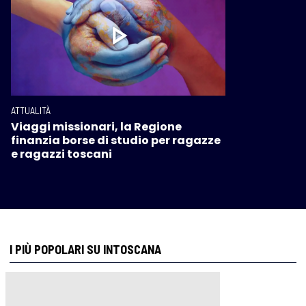
ATTUALITÀ
Viaggi missionari, la Regione
finanzia borse di studio per ragazze
e ragazzi toscani
I PIÙ POPOLARI SU INTOSCANA