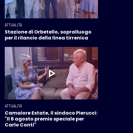
ATTUALITÀ
Stazione di Orbetello, sopralluogo
per il rilancio della linea tirrenica
ATTUALITÀ
Camaiore Estate, il sindaco Pierucci:
"Il 6 agosto premio speciale per
Carlo Conti"