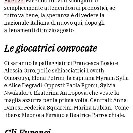
Firenze.
Facendo i dovuti scongiuri, o
semplicemente attenendosi ai pronostici, se
tutto va bene, la speranza è di vedere la
nazionale italiana di nuovo qui, dopo gli
allenamenti di inizio agosto.
Le giocatrici convocate
Ci saranno le palleggiatrici Francesca Bosio e
Alessia Orro, poi le schiacciatrici Loveth
Omorouyi, Elena Petrini, la capitana Myriam Sylla
e Alice Degradi. Opposti: Paola Egonu, Sylvia
Nwakalor e Ekaterina Antropova, che veste la
maglia azzurra per la prima volta. Centrali: Anna
Danesi, Federica Squarcini, Marina Lubian. Come
libero: Eleonora Fersino e Beatrice Parrocchiale.