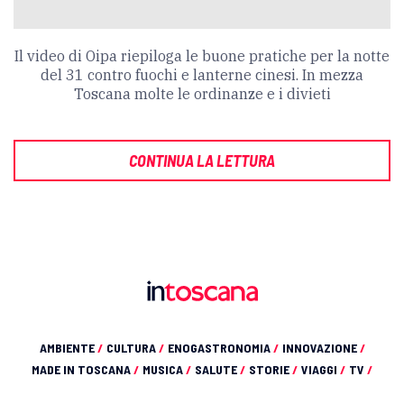
Il video di Oipa riepiloga le buone pratiche per la notte
del 31 contro fuochi e lanterne cinesi. In mezza
Toscana molte le ordinanze e i divieti
CONTINUA LA LETTURA
AMBIENTE
/
CULTURA
/
ENOGASTRONOMIA
/
INNOVAZIONE
/
MADE IN TOSCANA
/
MUSICA
/
SALUTE
/
STORIE
/
VIAGGI
/
TV
/