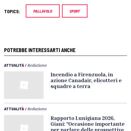
TOPICS:
PALLAVOLO
SPORT
POTREBBE INTERESSARTI ANCHE
ATTUALITÀ
/
Redazione
Incendio a Firenzuola, in
azione Canadair, elicotteri e
squadre a terra
ATTUALITÀ
/
Redazione
Rapporto Lunigiana 2026,
Giani: "Occasione importante
per parlare delle prospettive