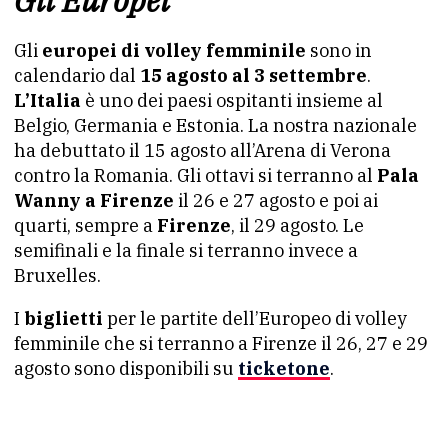
Gli Europei
Gli
europei di volley femminile
sono in
calendario dal
15 agosto al 3 settembre
.
L’Italia
è uno dei paesi ospitanti insieme al
Belgio, Germania e Estonia. La nostra nazionale
ha debuttato il 15 agosto all’Arena di Verona
contro la Romania. Gli ottavi si terranno al
Pala
Wanny a Firenze
il 26 e 27 agosto e poi ai
quarti, sempre a
Firenze
, il 29 agosto. Le
semifinali e la finale si terranno invece a
Bruxelles.
I
biglietti
per le partite dell’Europeo di volley
femminile che si terranno a Firenze il 26, 27 e 29
agosto sono disponibili su
ticketone
.