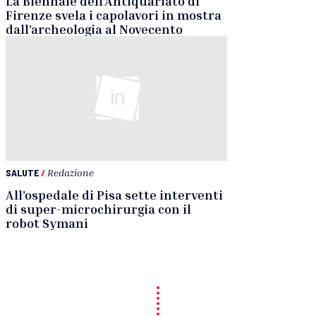
La Biennale dell’Antiquariato di
Firenze svela i capolavori in mostra
dall’archeologia al Novecento
SALUTE
/
Redazione
All’ospedale di Pisa sette interventi
di super-microchirurgia con il
robot Symani