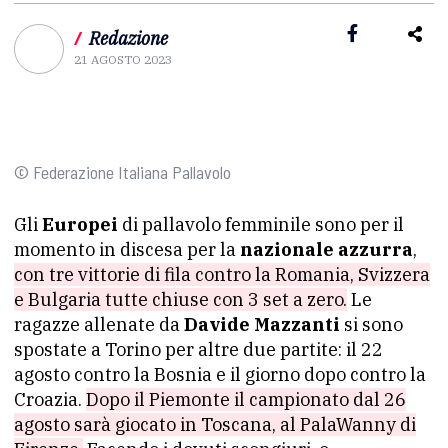
/
Redazione
21 AGOSTO 2023
© Federazione Italiana Pallavolo
Gli
Europei
di pallavolo femminile sono per il
momento in discesa per la
nazionale azzurra
,
con tre vittorie di fila contro la Romania, Svizzera
e Bulgaria tutte chiuse con 3 set a zero.
Le
ragazze allenate da
Davide Mazzanti
si sono
spostate a Torino per altre due partite: il 22
agosto contro la Bosnia e il giorno dopo contro la
Croazia.
Dopo il Piemonte il campionato dal 26
agosto sarà giocato in Toscana, al PalaWanny di