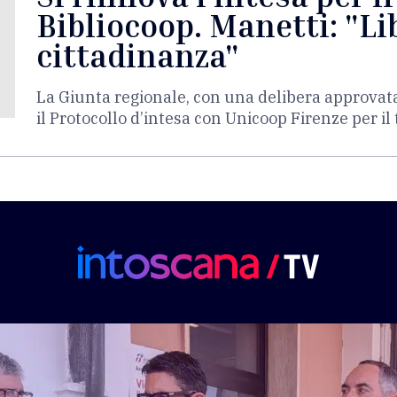
Bibliocoop. Manetti: "Lib
cittadinanza"
La Giunta regionale, con una delibera approvat
il Protocollo d’intesa con Unicoop Firenze per i