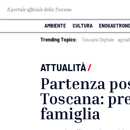
Il portale ufficiale della Toscana
AMBIENTE
CULTURA
ENOGASTRONO
Trending Topics:
Toscana Digitale
agroal
ATTUALITÀ
/
Partenza pos
Toscana: pre
famiglia