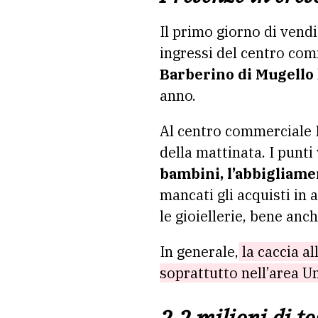
Il primo giorno di vendi
ingressi del centro co
Barberino di Mugello
anno.
Al centro commerciale I 
della mattinata. I punti
bambini, l’abbigliamen
mancati gli acquisti in a
le gioiellerie, bene anc
In generale,
la caccia al
soprattutto nell’area U