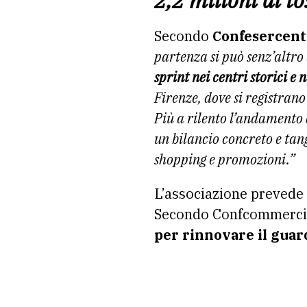
2,2 milioni di t
Secondo
Confesercenti
partenza si può senz’altro 
sprint nei centri storici
e n
Firenze, dove si registrano 
Più a rilento l’andamento
un
bilancio concreto e ta
shopping e promozioni.”
L’associazione prevede 
Secondo Confcommerci
per rinnovare il gua