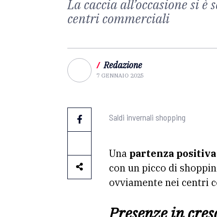
La caccia all’occasione si è s
centri commerciali
/
Redazione
7 GENNAIO 2025
Saldi invernali shopping
Una
partenza positiva 
con un picco di shopping
ovviamente nei centri c
Presenze in cresc