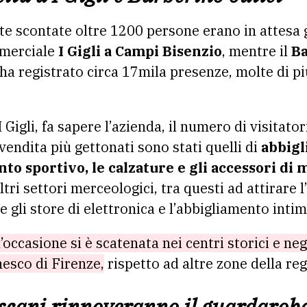
te scontate oltre 1200 persone erano in attesa g
mmerciale
I Gigli a Campi Bisenzio
, mentre il
Ba
ha registrato circa 17mila presenze, molte di pi
Gigli, fa sapere l’azienda, il numero di visitator
 vendita più gettonati sono stati quelli di
abbigl
to sportivo, le calzature e gli accessori di 
ltri settori merceologici, tra questi ad attirare l
he gli store di elettronica e l’abbigliamento intim
l’occasione si è scatenata nei centri storici e negl
nesco di Firenze,
rispetto ad altre zone della reg