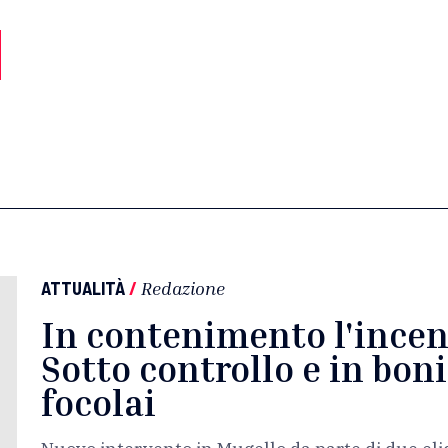
ATTUALITÀ
/
Redazione
In contenimento l'incen
Sotto controllo e in bonif
focolai