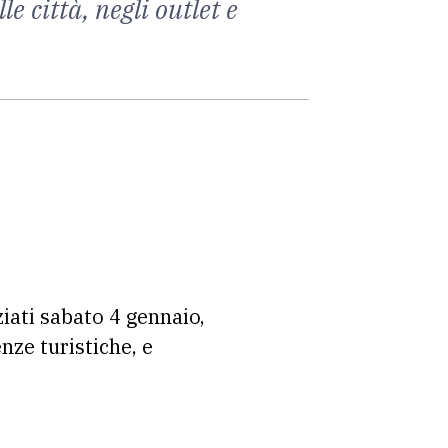
le città, negli outlet e
ziati sabato 4 gennaio,
nze turistiche, e