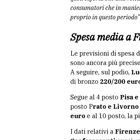
consumatori che in maniera
proprio in questo periodo
Spesa media a F
Le previsioni di spesa 
sono ancora più precis
A seguire, sul podio,
Lu
di bronzo
220/200 eur
Segue al 4 posto
Pisa e
posto P
rato e Livorno
euro
e al 10 posto, la 
I dati relativi a
Firenze