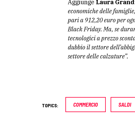
Aggiunge
Laura Grand
economiche delle famiglie,
pari a 912,20 euro per ogn
Black Friday. Ma, se dura
tecnologici a prezzo sconta
dubbio il settore dell’abbig
settore delle calzature”.
COMMERCIO
SALDI
TOPICS: