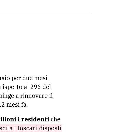
naio per due mesi,
rispetto ai 296 del
inge a rinnovare il
12 mesi fa.
ilioni i residenti
che
scita i toscani disposti