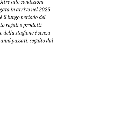
Oltre alle condizioni
gata in arrivo nel 2025
è il lungo periodo del
o regali o prodotti
e della stagione è senza
i anni passati, seguito dal