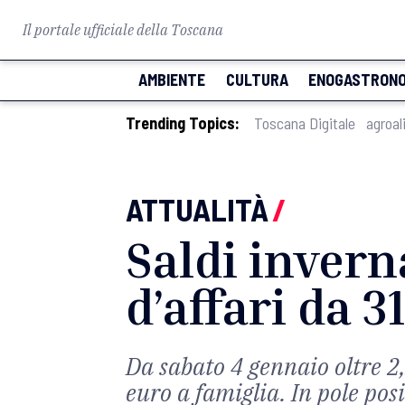
Il portale ufficiale della Toscana
AMBIENTE
CULTURA
ENOGASTRONO
Trending Topics:
Toscana Digitale
agroal
ATTUALITÀ
/
Saldi inverna
d’affari da 3
Da sabato 4 gennaio oltre 2,
euro a famiglia. In pole pos