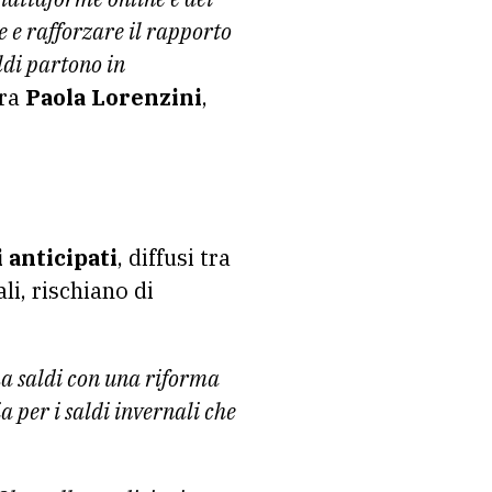
 e rafforzare il rapporto
aldi partono in
ara
Paola Lorenzini
,
 anticipati
, diffusi tra
li, rischiano di
ma saldi con una riforma
 per i saldi invernali che