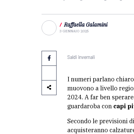
/
Raffaella Galamini
3 GENNAIO 2025
Saldi invernali
I numeri parlano chiaro
muovono a livello region
2024. A far ben sperare
guardaroba con
capi p
Secondo le previsioni d
acquisteranno calzature