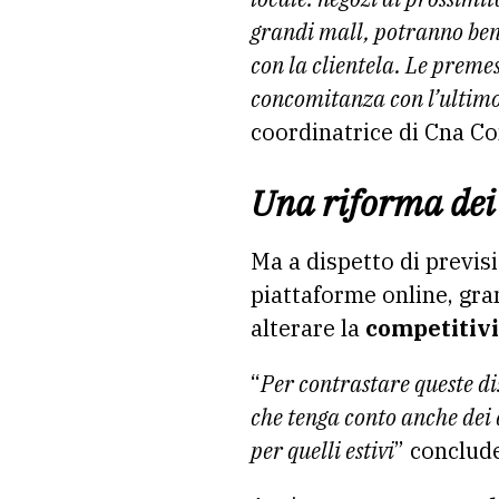
grandi mall, potranno bene
con la clientela. Le premess
concomitanza con l’ultimo
coordinatrice di Cna C
Una riforma dei 
Ma a dispetto di previsi
piattaforme online, gran
alterare la
competitivi
“
Per contrastare queste di
che tenga conto anche dei 
per quelli estivi
” conclud