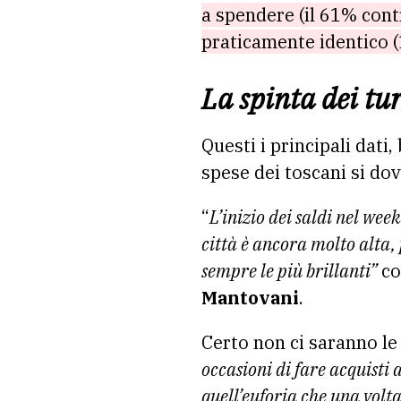
a spendere (il 61% cont
praticamente identico 
La spinta dei tur
Questi i principali dati
spese dei toscani si dov
“
L’inizio dei saldi nel we
città è ancora molto alta, 
sempre le più brillanti”
co
Mantovani
.
Certo non ci saranno l
occasioni di fare acquisti 
quell’euforia che una volt