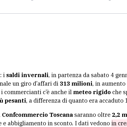
: i
saldi invernali
, in partenza da sabato 4 gen
ale un giro d’affari di
313 milioni
, in aumento 
 i commercianti c’è anche il
meteo rigido
che sp
iù pesanti
, a differenza di quanto era accaduto 
i
Confcommercio Toscana
saranno oltre
2,2 m
 e abbigliamento in sconto. I dati vedono
in cre