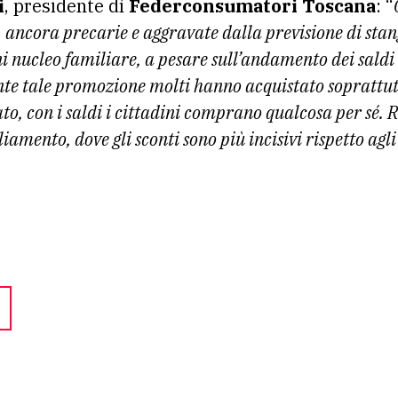
i
, presidente dí
Federconsumatori Toscana
: “
 ancora precarie e aggravate dalla previsione di stan
i nucleo familiare, a pesare sull’andamento dei saldi 
nte tale promozione molti hanno acquistato soprattutt
to, con i saldi i cittadini comprano qualcosa per sé. R
liamento, dove gli sconti sono più incisivi rispetto agl