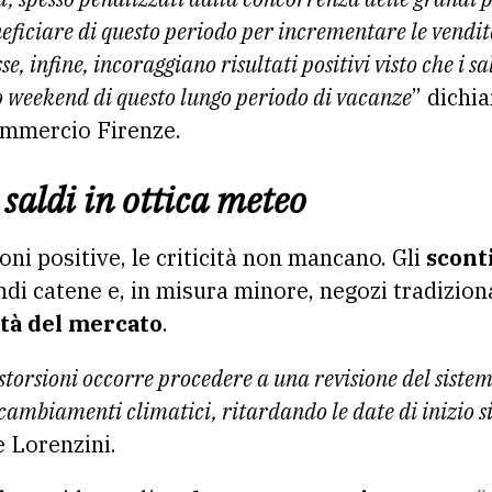
ficiare di questo periodo per incrementare le vendite
e, infine, incoraggiano risultati positivi visto che i s
 weekend di questo lungo periodo di vacanze
” dichi
ommercio Firenze.
saldi in ottica meteo
oni positive, le criticità non mancano. Gli
sconti
di catene e, in misura minore, negozi tradiziona
tà del mercato
.
storsioni occorre procedere a una revisione del siste
cambiamenti climatici, ritardando le date di inizio sia
e Lorenzini.