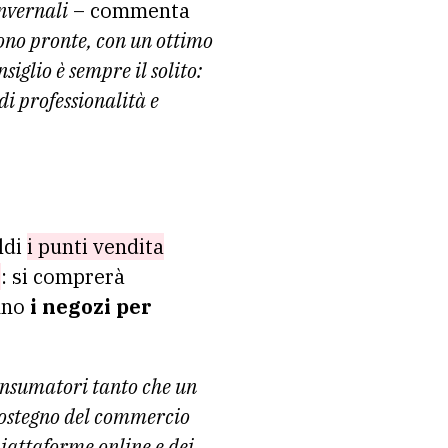
invernali
– commenta
sono pronte, con un ottimo
siglio è sempre il solito:
di professionalità e
ldi
i punti vendita
e
: si comprerà
nno
i negozi per
consumatori tanto che un
l sostegno del commercio
piattaforme online e dei