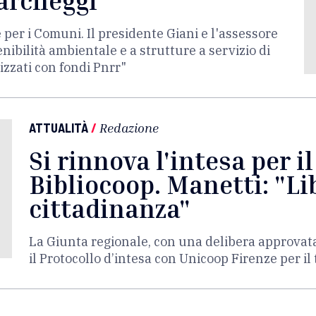
parcheggi
 per i Comuni. Il presidente Giani e l'assessore
nibilità ambientale e a strutture a servizio di
izzati con fondi Pnrr"
ATTUALITÀ
/
Redazione
Si rinnova l'intesa per i
Bibliocoop. Manetti: "Lib
cittadinanza"
La Giunta regionale, con una delibera approvat
il Protocollo d’intesa con Unicoop Firenze per i