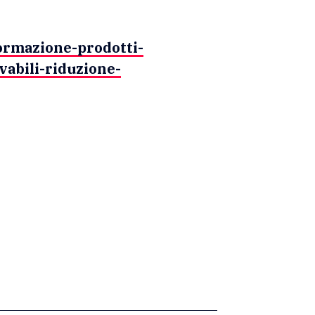
formazione-prodotti-
vabili-riduzione-