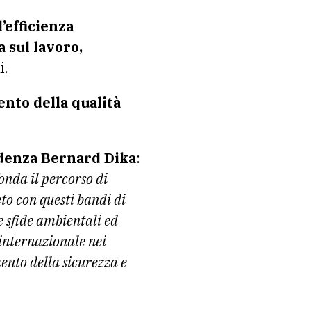
’efficienza
a sul lavoro,
i.
nto della qualità
idenza Bernard Dika
:
fonda il percorso di
to con questi bandi di
le sfide ambientali ed
 internazionale nei
ento della sicurezza e