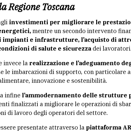
lla Regione Toscana
agli
investimenti per migliorare le prestazio
nergetici,
mentre un secondo intervento fina
mpianti e infrastrutture, l’acquisto di attre
ondizioni di salute e sicurezza
dei lavoratori
 invece la
realizzazione e l’adeguamento deg
 le imbarcazioni di supporto, con particolare a
 alimentare, innovazione e sostenibilità.
a infine
l’ammodernamento delle strutture po
nti finalizzati a migliorare le operazioni di sbar
ni di lavoro degli operatori del settore.
sere presentate attraverso la
piattaforma AR