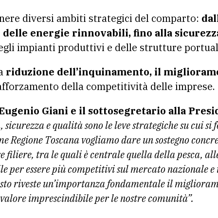
nere diversi ambiti strategici del comparto:
dall
 delle energie rinnovabili, fino alla sicurezz
i impianti produttivi e delle strutture portual
la
riduzione dell’inquinamento, il migliorame
rafforzamento della competitività delle imprese.
Eugenio Giani e il sottosegretario alla Pres
, sicurezza e qualità sono le leve strategiche su cui si 
ome Regione Toscana vogliamo dare un sostegno concre
 filiere, tra le quali è centrale quella della pesca, al
e per essere più competitivi sul mercato nazionale e
esto riveste un’importanza fondamentale il miglioram
, valore imprescindibile per le nostre comunità”.