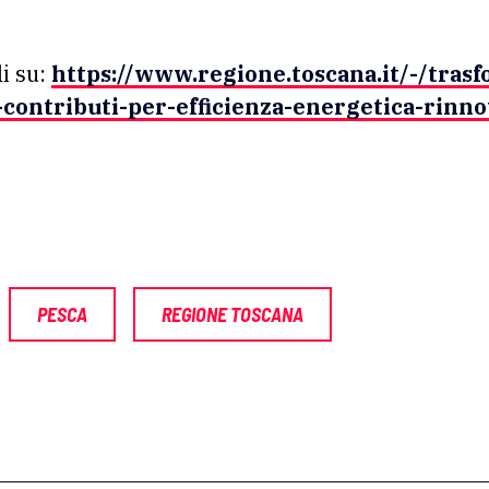
li su:
https://www.regione.toscana.it/-/tras
contributi-per-efficienza-energetica-rinno
PESCA
REGIONE TOSCANA