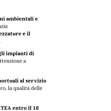
ni ambientali e
nzia
zzature e il
.
li impianti di
ttenzione a
rtuali al servizio
co, la qualità delle
TEA entro il 18