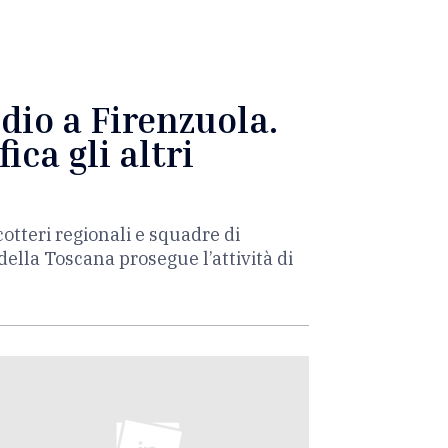
dio a Firenzuola.
ica gli altri
otteri regionali e squadre di
o della Toscana prosegue l’attività di