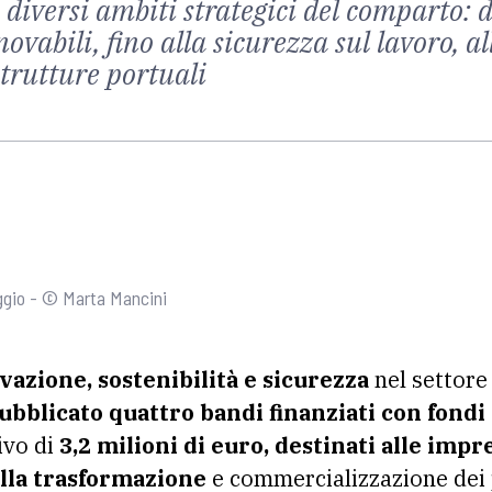
diversi ambiti strategici del comparto: d
innovabili, fino alla sicurezza sul lavoro
strutture portuali
eggio - © Marta Mancini
vazione, sostenibilità e sicurezza
nel settore 
ubblicato quattro bandi finanziati con fond
ivo di
3,2 milioni di euro, destinati alle impr
ella trasformazione
e commercializzazione dei p