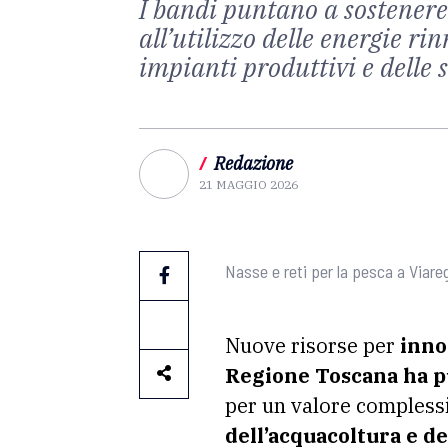
I bandi puntano a sostenere 
all’utilizzo delle energie r
impianti produttivi e delle 
/
Redazione
21 MAGGIO 2026
Nasse e reti per la pesca a Viar
Nuove risorse per
inno
Regione Toscana ha p
per un valore compless
dell’acquacoltura e d