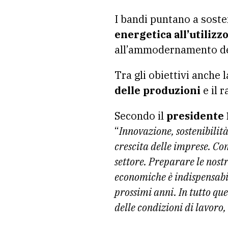
I bandi puntano a soste
energetica all’utilizzo
all’ammodernamento degl
Tra gli obiettivi anche 
delle produzioni
e il 
Secondo il
presidente 
“
Innovazione, sostenibilità
crescita delle imprese. C
settore. Preparare le nostre
economiche è indispensabil
prossimi anni. In tutto qu
delle condizioni di lavoro