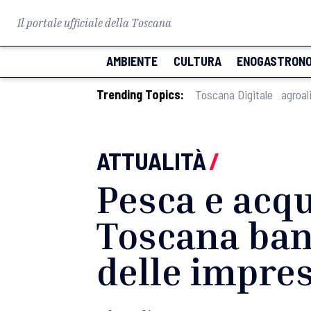
Il portale ufficiale della Toscana
AMBIENTE
CULTURA
ENOGASTRONO
Trending Topics:
Toscana Digitale
agroal
ATTUALITÀ
/
Pesca e acqu
Toscana band
delle impre