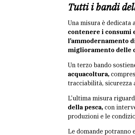
Tutti i bandi de
Una misura è dedicata 
contenere i consumi e
l’ammodernamento di i
miglioramento delle c
Un terzo bando sostiene
acquacoltura,
comprese
tracciabilità, sicurezza
L’ultima misura riguard
della pesca,
con interve
produzioni e le condizio
Le domande potranno es