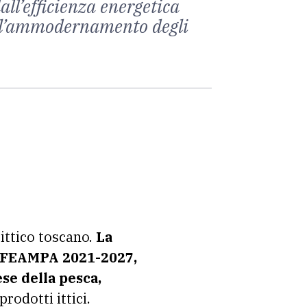
all’efficienza energetica
, all’ammodernamento degli
ittico toscano.
La
i FEAMPA 2021-2027,
ese della pesca,
rodotti ittici.