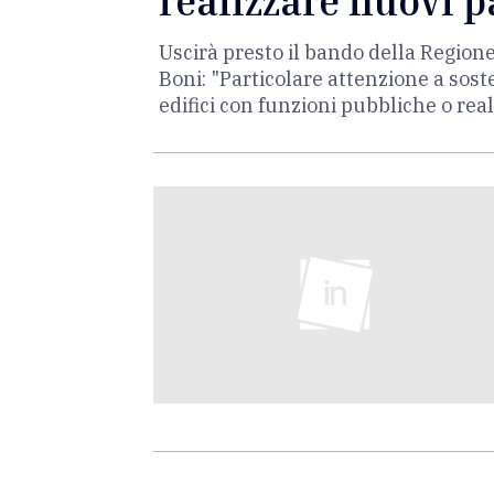
realizzare nuovi 
Uscirà presto il bando della Regione
Boni: "Particolare attenzione a soste
edifici con funzioni pubbliche o real