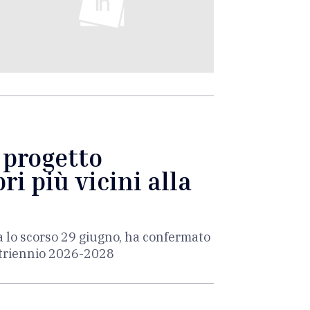
l progetto
ri più vicini alla
a lo scorso 29 giugno, ha confermato
l triennio 2026-2028