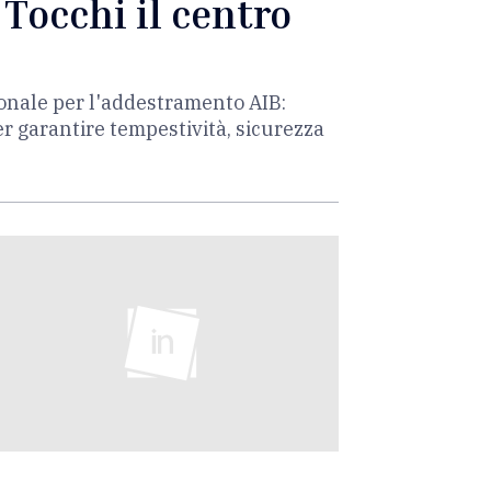
 Tocchi il centro
ionale per l'addestramento AIB:
er garantire tempestività, sicurezza