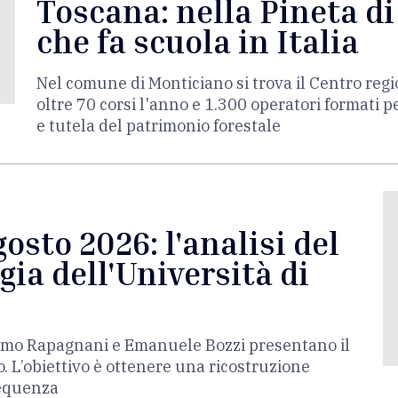
Toscana: nella Pineta di
che fa scuola in Italia
Nel comune di Monticiano si trova il Centro reg
oltre 70 corsi l'anno e 1.300 operatori formati p
e tutela del patrimonio forestale
osto 2026: l'analisi del
ia dell'Università di
acomo Rapagnani e Emanuele Bozzi presentano il
o. L’obiettivo è ottenere una ricostruzione
sequenza