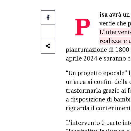
Pisa
avrà un 
verde che p
L’intervent
realizzare 
piantumazione di 1800 n
aprile 2024 e saranno co
“Un progetto epocale” h
un’area ai confini della
trasformarla grazie ai 
a disposizione di bambi
riguarda il conteniment
L’intervento è parte in