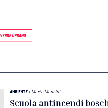
VERDE URBANO
AMBIENTE
/
Marta Mancini
Scuola antincendi boschi