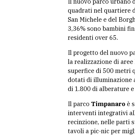
Il nuovo parco urbano d
quadrati nel quartiere d
San Michele e del Borgh
3,36% sono bambini fino
residenti over 65.
Il progetto del nuovo p
la realizzazione di aree
superfice di 500 metri 
dotati di illuminazione
di 1.800 di alberature e
Il parco
Timpanaro
è s
interventi integrativi a
recinzione, nelle parti
tavoli a pic-nic per migl