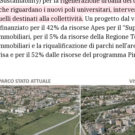
 Sustainability) per la
rigenerazione urbana del 
he riguardano i nuovi poli universitari, interven
elli destinati alla collettività.
Un progetto dal v
 finanziato per il 42% da risorse Apes per il “S
immobiliari, per il 5% da risorse della Regione 
mmobiliari e la riqualificazione di parchi nell’ar
isa e per il 52% dalle risorse del programma P