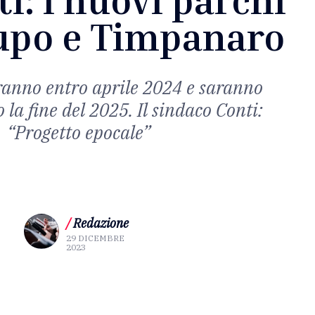
upo e Timpanaro
iranno entro aprile 2024 e saranno
 la fine del 2025. Il sindaco Conti:
“Progetto epocale”
/
Redazione
29 DICEMBRE
2023