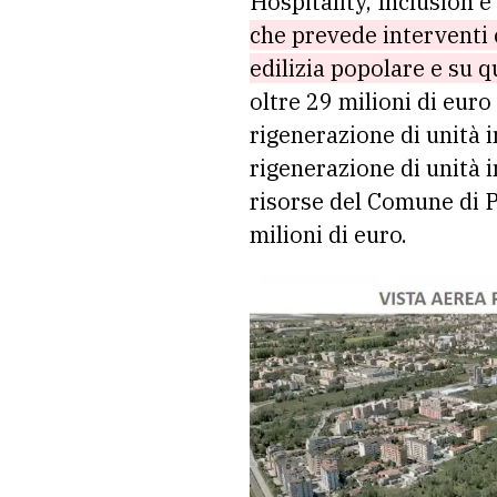
Hospitality, Inclusion e
che prevede interventi c
edilizia popolare e su qu
oltre 29 milioni di euro
rigenerazione di unità 
rigenerazione di unità i
risorse del Comune di P
milioni di euro.