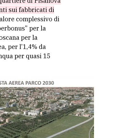
quartiere di Pisanova
ti sui fabbricati di
alore complessivo di
uperbonus” per la
Toscana per la
ea, per l’1,4% da
inqua per quasi 15