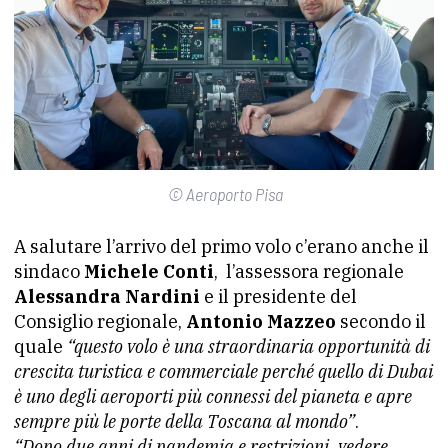
© Aeroporto Pisa
A salutare l’arrivo del primo volo c’erano anche il
sindaco
Michele Conti
, l’assessora regionale
Alessandra Nardini
e il presidente del
Consiglio regionale,
Antonio Mazzeo
secondo il
quale
“questo volo è una straordinaria opportunità di
crescita turistica e commerciale perché quello di Dubai
è uno degli aeroporti più connessi del pianeta e apre
sempre più le porte della Toscana al mondo”
.
“Dopo due anni di pandemia e restrizioni, vedere