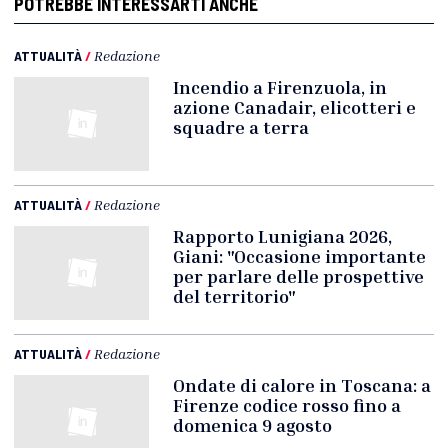
POTREBBE INTERESSARTI ANCHE
ATTUALITÀ
/
Redazione
Incendio a Firenzuola, in
azione Canadair, elicotteri e
squadre a terra
ATTUALITÀ
/
Redazione
Rapporto Lunigiana 2026,
Giani: "Occasione importante
per parlare delle prospettive
del territorio"
ATTUALITÀ
/
Redazione
Ondate di calore in Toscana: a
Firenze codice rosso fino a
domenica 9 agosto