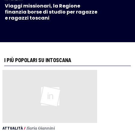
Viaggi missionari, la Regione
finanzia borse di studio per ragazze
e ragazzi toscani
I PIÙ POPOLARI SU INTOSCANA
ATTUALITÀ
/
Ilaria Giannini