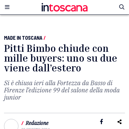
MADE IN TOSCANA
/
Pitti Bimbo chiude con
mille buyers: uno su due
viene dall’estero
Si è chiusa ieri alla Fortezza da Basso di
Firenze l’edizione 99 del salone della moda
junior
/
Redazione