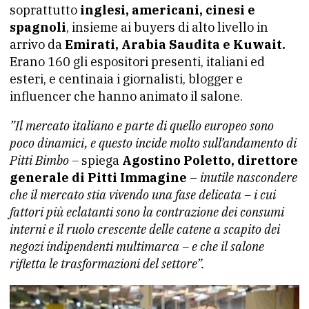
soprattutto
inglesi, americani, cinesi e
spagnoli
, insieme ai buyers di alto livello in
arrivo da
Emirati, Arabia Saudita e Kuwait.
Erano 160 gli espositori presenti, italiani ed
esteri, e centinaia i giornalisti, blogger e
influencer che hanno animato il salone.
”Il mercato italiano e parte di quello europeo sono
poco dinamici, e questo incide molto sull’andamento di
Pitti Bimbo –
spiega
Agostino Poletto, direttore
generale di Pitti Immagine
–
inutile nascondere
che il mercato stia vivendo una fase delicata
– i cui
fattori più eclatanti sono la contrazione dei consumi
interni e il ruolo crescente delle catene a scapito dei
negozi
indipendenti multimarca – e che il salone
rifletta le trasformazioni del settore”.