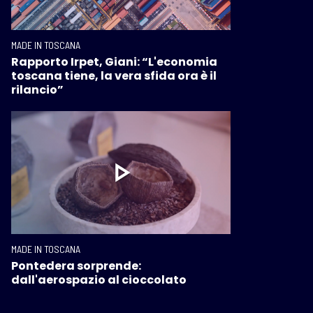
MADE IN TOSCANA
Rapporto Irpet, Giani: “L'economia
toscana tiene, la vera sfida ora è il
rilancio”
MADE IN TOSCANA
Pontedera sorprende:
dall'aerospazio al cioccolato