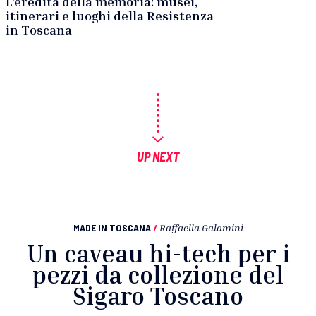
L’eredità della memoria: musei,
itinerari e luoghi della Resistenza
in Toscana
UP NEXT
MADE IN TOSCANA
/
Raffaella Galamini
Un caveau hi-tech per i
pezzi da collezione del
Sigaro Toscano