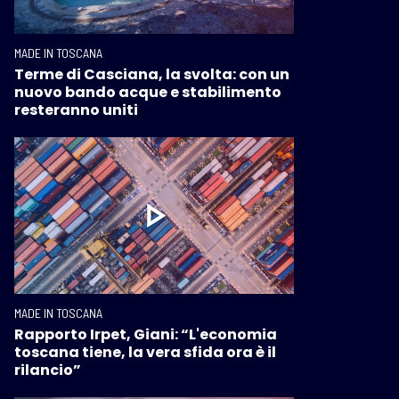
MADE IN TOSCANA
Terme di Casciana, la svolta: con un
nuovo bando acque e stabilimento
resteranno uniti
MADE IN TOSCANA
Rapporto Irpet, Giani: “L'economia
toscana tiene, la vera sfida ora è il
rilancio”