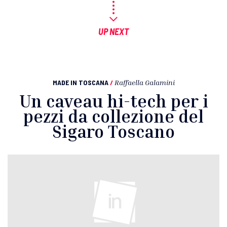
UP NEXT
MADE IN TOSCANA
/
Raffaella Galamini
Un caveau hi-tech per i
pezzi da collezione del
Sigaro Toscano