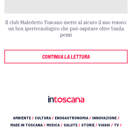
Il club Maledetto Toscano mette al sicuro il suo tesoro:
un box ipertecnologico che può ospitare oltre 5mila
pezzi
CONTINUA LA LETTURA
AMBIENTE
/
CULTURA
/
ENOGASTRONOMIA
/
INNOVAZIONE
/
MADE IN TOSCANA
/
MUSICA
/
SALUTE
/
STORIE
/
VIAGGI
/
TV
/