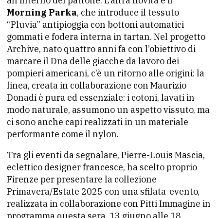
all’interno del pattone. L’altra novità è il
Morning Parka
, che introduce il tessuto
“Pluvia” antipioggia con bottoni automatici
gommati e fodera interna in tartan. Nel progetto
Archive, nato quattro anni fa con l’obiettivo di
marcare il Dna delle giacche da lavoro dei
pompieri americani, c’è un ritorno alle origini: la
linea, creata in collaborazione con Maurizio
Donadi è pura ed essenziale: i cotoni, lavati in
modo naturale, assumono un aspetto vissuto, ma
ci sono anche capi realizzati in un materiale
performante come il nylon.
Tra gli eventi da segnalare, Pierre-Louis Mascia,
eclettico designer francesce, ha scelto proprio
Firenze per presentare la collezione
Primavera/Estate 2025 con una sfilata-evento,
realizzata in collaborazione con Pitti Immagine in
programma questa sera, 13 giugno alle 18.