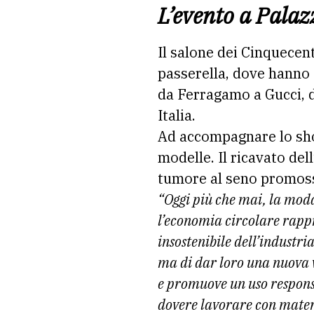
L’evento a Palaz
Il salone dei Cinquecen
passerella, dove hanno 
da Ferragamo a Gucci, d
Italia.
Ad accompagnare lo s
modelle. Il ricavato del
tumore al seno promossi
“Oggi più che mai, la moda 
l’economia circolare rapp
insostenibile dell’industri
ma di dar loro una nuova v
e promuove un uso responsab
dovere lavorare con mater