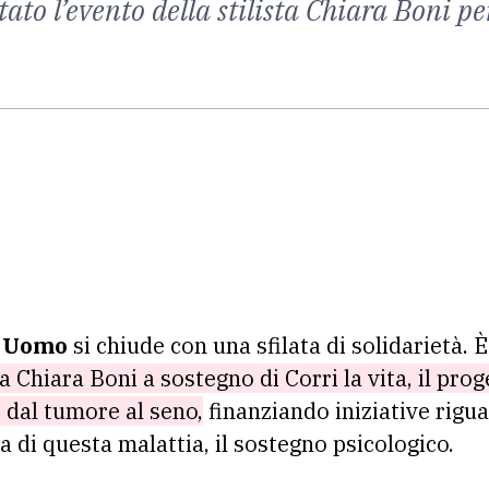
tato l’evento della stilista Chiara Boni pe
ti Uomo
si chiude con una sfilata di solidarietà. È
ta Chiara Boni a sostegno di Corri la vita, il pr
e dal tumore al seno,
finanziando iniziative rigua
a di questa malattia, il sostegno psicologico.