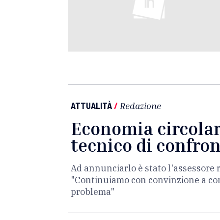
ATTUALITÀ
/
Redazione
Economia circolare
tecnico di confron
Ad annunciarlo è stato l'assessore 
"Continuiamo con convinzione a cons
problema"