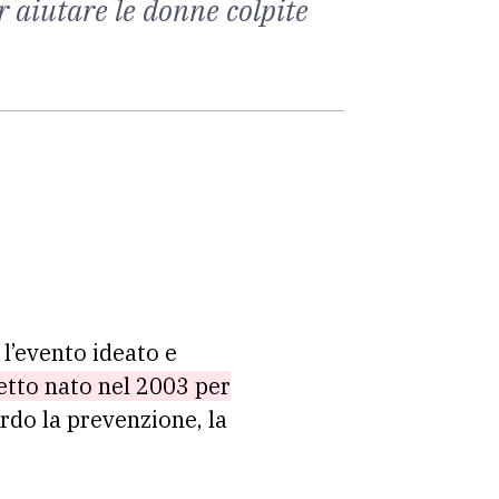
r aiutare le donne colpite
 l’evento ideato e
ogetto nato nel 2003 per
rdo la prevenzione, la