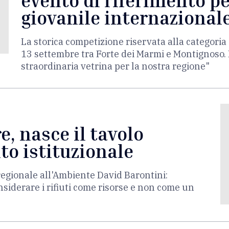
evento di riferimento pe
giovanile internazional
La storica competizione riservata alla categor
13 settembre tra Forte dei Marmi e Montignoso. 
straordinaria vetrina per la nostra regione"
, nasce il tavolo
to istituzionale
regionale all'Ambiente David Barontini:
iderare i rifiuti come risorse e non come un