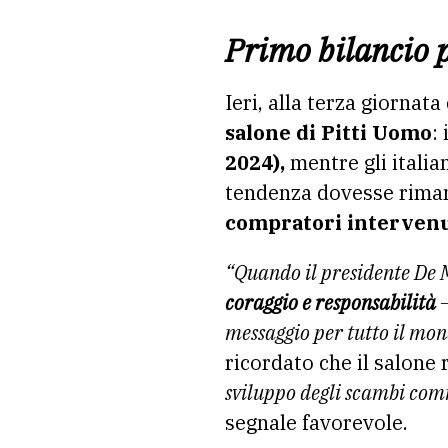
Primo bilancio p
Ieri, alla terza giornata
salone di
Pitti
Uomo
:
2024),
mentre gli italian
tendenza dovesse riman
compratori intervenu
“Quando il presidente De Ma
coraggio e responsabilità
messaggio per tutto il mo
ricordato che il salone
sviluppo degli scambi com
segnale favorevole.