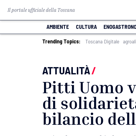
Il portale ufficiale della Toscana
AMBIENTE
CULTURA
ENOGASTRONO
Trending Topics:
Toscana Digitale
agroal
ATTUALITÀ
/
Pitti Uomo v
di solidariet
bilancio dell