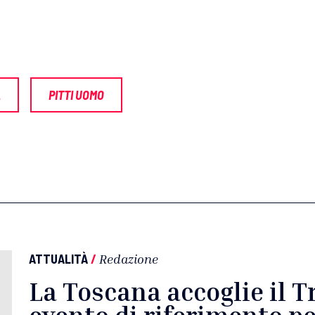
A
PITTI UOMO
ATTUALITÀ
/
Redazione
La Toscana accoglie il T