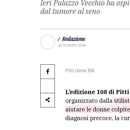
Ieri Palazzo Vecchio ha ospi
dal tumore al seno
/
Redazione
20 GIUGNO 2025
Pitti Uomo 108
L’edizione 108 di Pit
organizzato dalla
stilis
aiutare le donne colpit
diagnosi precoce, la cur