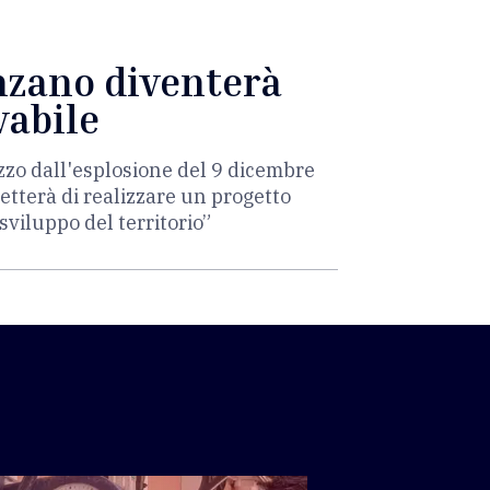
enzano diventerà
vabile
zzo dall'esplosione del 9 dicembre
etterà di realizzare un progetto
sviluppo del territorio”