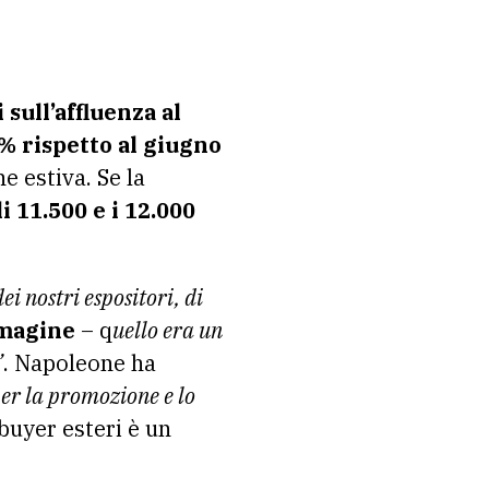
 sull’affluenza al
% rispetto al giugno
ne estiva. Se la
li 11.500 e i 12.000
i nostri espositori, di
magine
– q
uello era un
”
. Napoleone ha
er la promozione e lo
buyer esteri è un