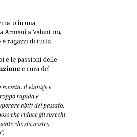
ormato in una
a Armani a Valentino,
e ragazzi di tutta
i e le passioni delle
enzione
e cura del
società. Il vintage e
troppo rapida e
uperare abiti del passato,
oso che riduce gli sprechi
mente che sia nostro
”.