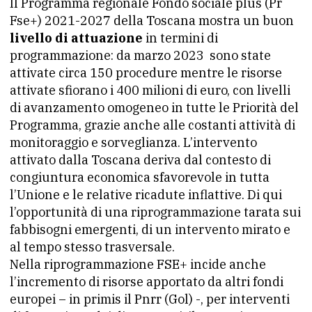
Il Programma regionale Fondo sociale plus (Pr
Fse+) 2021-2027 della Toscana mostra un buon
livello di attuazione
in termini di
programmazione: da marzo 2023 sono state
attivate circa 150 procedure mentre le risorse
attivate sfiorano i 400 milioni di euro, con livelli
di avanzamento omogeneo in tutte le Priorità del
Programma, grazie anche alle costanti attività di
monitoraggio e sorveglianza. L’intervento
attivato dalla Toscana deriva dal contesto di
congiuntura economica sfavorevole in tutta
l’Unione e le relative ricadute inflattive. Di qui
l’opportunità di una riprogrammazione tarata sui
fabbisogni emergenti, di un intervento mirato e
al tempo stesso trasversale.
Nella riprogrammazione FSE+ incide anche
l’incremento di risorse apportato da altri fondi
europei – in primis il Pnrr (Gol) -, per interventi