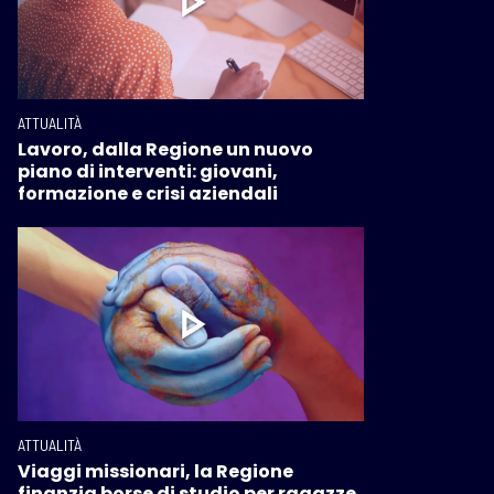
ATTUALITÀ
Lavoro, dalla Regione un nuovo
piano di interventi: giovani,
formazione e crisi aziendali
ATTUALITÀ
Viaggi missionari, la Regione
finanzia borse di studio per ragazze