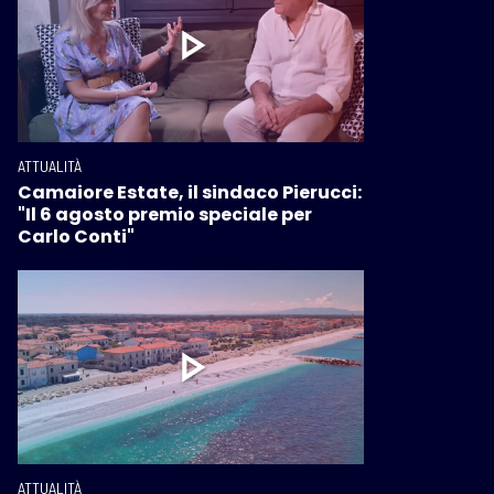
ATTUALITÀ
Camaiore Estate, il sindaco Pierucci:
"Il 6 agosto premio speciale per
Carlo Conti"
ATTUALITÀ