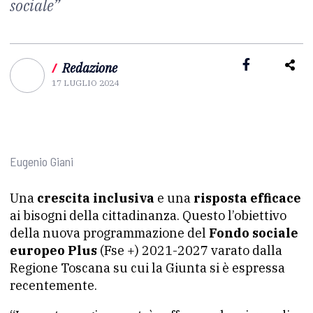
sociale”
/
Redazione
17 LUGLIO 2024
Eugenio Giani
Una
crescita inclusiva
e una
risposta efficace
ai bisogni della cittadinanza. Questo l’obiettivo
della nuova programmazione del
Fondo sociale
europeo Plus
(Fse +) 2021-2027 varato dalla
Regione Toscana su cui la Giunta si è espressa
recentemente.