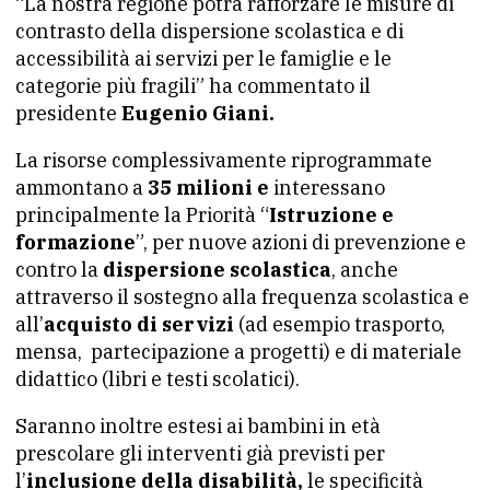
“La nostra regione potrà rafforzare le misure di
contrasto della dispersione scolastica e di
accessibilità ai servizi per le famiglie e le
categorie più fragili” ha commentato il
presidente
Eugenio Giani.
La risorse complessivamente riprogrammate
ammontano a
35 milioni e
interessano
principalmente la Priorità “
Istruzione e
formazione
”, per nuove azioni di prevenzione e
contro la
dispersione scolastica
, anche
attraverso il sostegno alla frequenza scolastica e
all’
acquisto di servizi
(ad esempio trasporto,
mensa, partecipazione a progetti) e di materiale
didattico (libri e testi scolatici).
Saranno inoltre estesi ai bambini in età
prescolare gli interventi già previsti per
l’
inclusione della disabilità,
le specificità