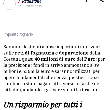
/
Redazione
11 LUGLIO 2023
Impianto fognario
Saranno destinati a nove importanti interventi
sulle
reti di fognatura e depurazione
della
Toscana quasi
40 milioni di euro
del
Pnrr:
per
la precisione i fondi in arrivo ammontano a 39
milioni e 636mila euro e saranno utilizzati per
opere fondamentali che senza questie risorse
sarebbero state pagate attraverso le tariffe dei
cittadini, andando a gravare su tutti i toscani.
Un risparmio per tutti i