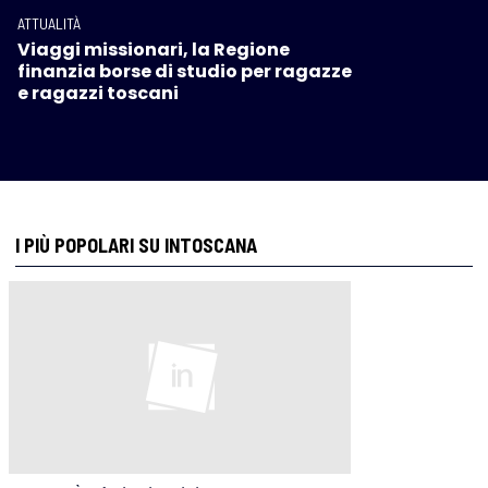
ATTUALITÀ
Viaggi missionari, la Regione
finanzia borse di studio per ragazze
e ragazzi toscani
I PIÙ POPOLARI SU INTOSCANA