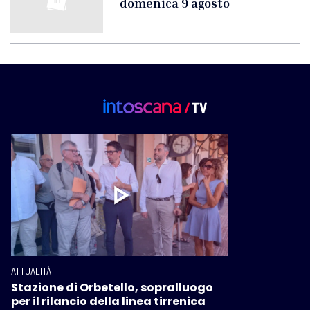
domenica 9 agosto
ATTUALITÀ
Stazione di Orbetello, sopralluogo
per il rilancio della linea tirrenica