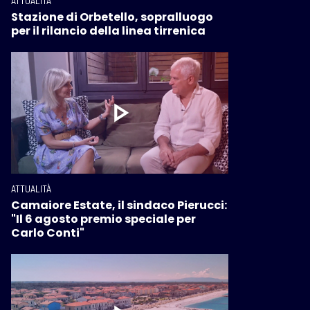
ATTUALITÀ
Stazione di Orbetello, sopralluogo
per il rilancio della linea tirrenica
ATTUALITÀ
Camaiore Estate, il sindaco Pierucci:
"Il 6 agosto premio speciale per
Carlo Conti"