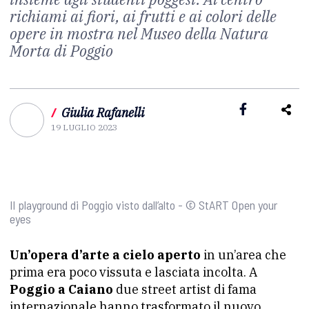
richiami ai fiori, ai frutti e ai colori delle
opere in mostra nel Museo della Natura
Morta di Poggio
/
Giulia Rafanelli
19 LUGLIO 2023
Il playground di Poggio visto dall’alto - © StART Open your
eyes
Un’opera d’arte a cielo aperto
in un’area che
prima era poco vissuta e lasciata incolta. A
Poggio a Caiano
due street artist di fama
internazionale hanno trasformato il nuovo