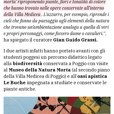
morta’ riproponendo piante, fiori e tonalità di colore
che hanno trovato nelle opere conservate all’interno
della Villa Medicea
. L’azzurro, per esempio, riprende i
cieli che fanno da paesaggio agli elementi della natura
che trovano un’ambientazione analoga a quella di veri
e propri personaggi, come fossero dame o cavalieri.
“,
ha spiegato il curatore
Gian Guido Grassi.
I due artisti infatti hanno portato avanti con gli
studenti poggesi un percorso didattico legato
alla
biodiversità
conservata a Poggio con visite
al
Museo della Natura Morta
(al secondo piano
della Villa Medicea di Poggio) e all’
oasi apistica
Le Buche
impegnata a studiate e conservate le
piante antiche.