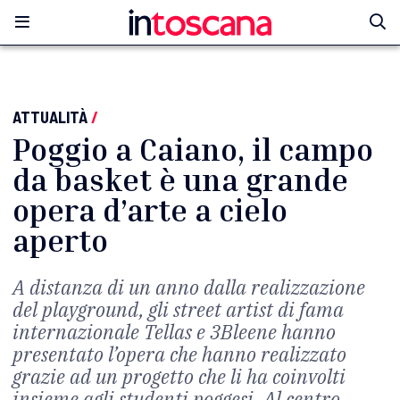
ATTUALITÀ
/
Poggio a Caiano, il campo
da basket è una grande
opera d’arte a cielo
aperto
A distanza di un anno dalla realizzazione
del playground, gli street artist di fama
internazionale Tellas e 3Bleene hanno
presentato l’opera che hanno realizzato
grazie ad un progetto che li ha coinvolti
insieme agli studenti poggesi. Al centro