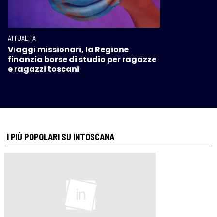
ATTUALITÀ
Viaggi missionari, la Regione
finanzia borse di studio per ragazze
e ragazzi toscani
I PIÙ POPOLARI SU INTOSCANA