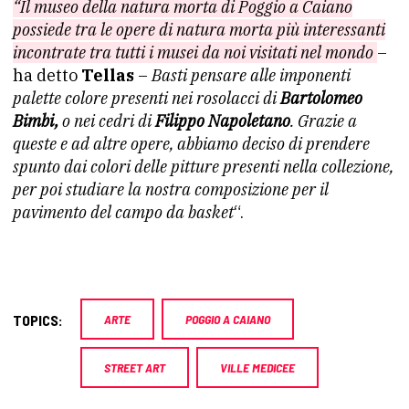
“Il museo della natura morta di Poggio a Caiano
possiede tra le opere di natura morta più interessanti
incontrate tra tutti i musei da noi visitati nel mondo
–
ha detto
Tellas
–
Basti pensare alle imponenti
palette colore presenti nei rosolacci di
Bartolomeo
Bimbi,
o nei cedri di
Filippo Napoletano
. Grazie a
queste e ad altre opere, abbiamo deciso di prendere
spunto dai colori delle pitture presenti nella collezione,
per poi studiare la nostra composizione per il
pavimento del campo da basket
“.
TOPICS:
ARTE
POGGIO A CAIANO
STREET ART
VILLE MEDICEE