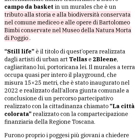
campo da basket
in un murales che è un
tributo alla storia e alla biodiversità conservata
nel comune mediceo e alle opere di Bartolomeo
Bimbi conservate nel Museo della Natura Morta
di Poggio
.
“Still life”
è il titolo di quest’opera realizzata
dagli artisti di urban art
Tellas
e
2Bleene
,
cagliaritano lui, portoricana lei. Il murales a terra
occupa quasi per intero il playground, che
misura 15×25 metri, che è stato inaugurato nel
2022 e realizzato dall’allora giunta comunale a
conclusione di un percorso partecipativo
realizzato con la cittadinanza chiamato
“La città
colorata”
realizzato con la compartecipazione
finanziaria della Regione Toscana.
Furono proprio i poggesi più giovani a chiedere