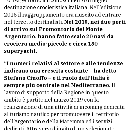
PortArgentario il riconoscimento di miglior
destinazione crocieristica italiana. Nell’edizione
2018 il raggruppamento era riuscito ad entrare
nel terzetto dei finalisti.
Nel 2019, nei due porti
di arrivo sul Promontorio del Monte
Argentario, hanno fatto scalo 20 navi da
crociera medio-piccole e circa 150
superyacht.
“I numeri relativi al settore e alle tendenze
indicano una crescita costante – ha detto
Stefano Ciuoffo – e il ruolo dell’Italia è
sempre più centrale nel Mediterraneo.
Il
lavoro di supporto della Regione in questo
ambito è partito nel marzo 2019 con la
realizzazione di una attività di incoming dedicata
al turismo nautico per promuovere il territorio
dell’Argentario e della Maremma ed i servizi
dedicati. Attraverso l’invito di un selezionato