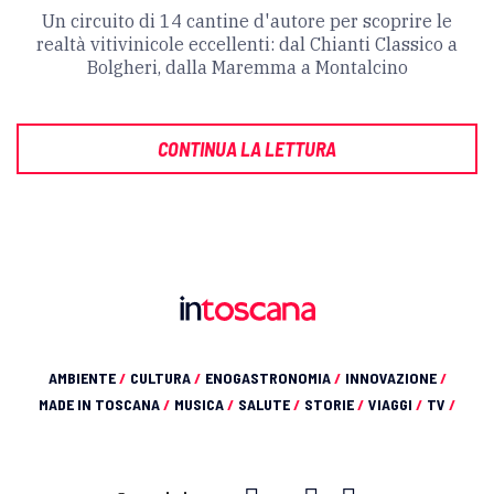
Un circuito di 14 cantine d'autore per scoprire le
realtà vitivinicole eccellenti: dal Chianti Classico a
Bolgheri, dalla Maremma a Montalcino
CONTINUA LA LETTURA
AMBIENTE
/
CULTURA
/
ENOGASTRONOMIA
/
INNOVAZIONE
/
MADE IN TOSCANA
/
MUSICA
/
SALUTE
/
STORIE
/
VIAGGI
/
TV
/