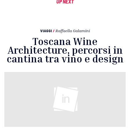
UP NEXT
VIAGGI
/
Raffaella Galamini
Toscana Wine
Architecture, percorsi in
cantina tra vino e design