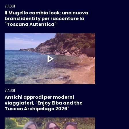
VIAGGI
Il Mugello cambia look: una nuova
brand identity per raccontare la
"Toscana Autentica"
VIAGGI
Antichi approdi per moderni
viaggiatori, "Enjoy Elba and the
Tuscan Archipelago 2026"