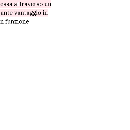
messa attraverso un
tante vantaggio in
in funzione