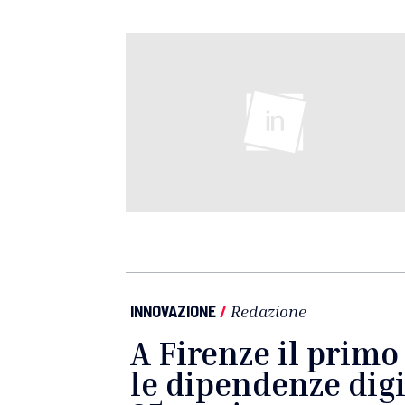
INNOVAZIONE
/
Redazione
A Firenze il primo
le dipendenze digit