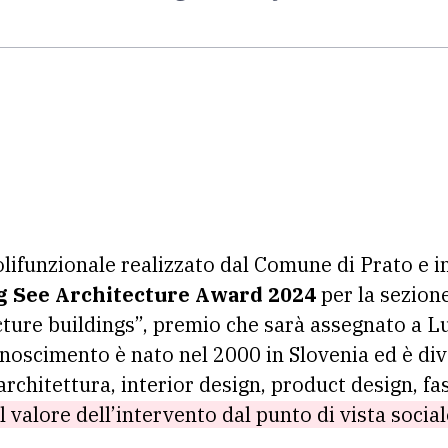
polifunzionale realizzato dal Comune di Prato e 
g See Architecture Award 2024
per la sezione
cture buildings”, premio che sarà assegnato a Lu
onoscimento è nato nel 2000 in Slovenia ed è di
architettura, interior design, product design, f
il valore dell’intervento dal punto di vista social