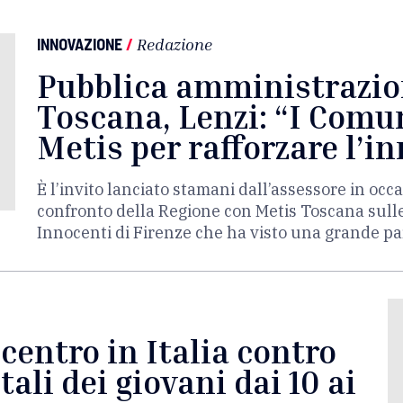
INNOVAZIONE
/
Redazione
Pubblica amministrazion
Toscana, Lenzi: “I Comu
Metis per rafforzare l’i
È l’invito lanciato stamani dall’assessore in occ
confronto della Regione con Metis Toscana sulle t
Innocenti di Firenze che ha visto una grande par
 centro in Italia contro
ali dei giovani dai 10 ai