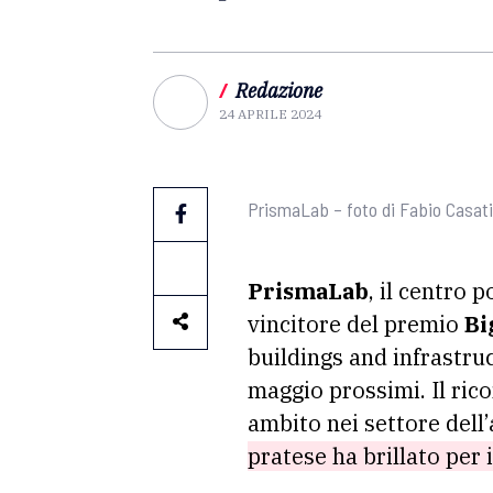
/
Redazione
24 APRILE 2024
PrismaLab – foto di Fabio Casati
PrismaLab
, il centro 
vincitore del premio
Bi
buildings and infrastru
maggio prossimi. Il ric
ambito nei settore dell’
pratese ha brillato per 