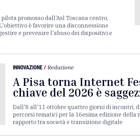
 pilota promosso dall'Asl Toscana centro,
'obiettivo è favorire una disconnessione
gestire e prevenire l'abuso dei dispositivi e
INNOVAZIONE
/
Redazione
A Pisa torna Internet Fes
chiave del 2026 è saggez
Dall'8 all'11 ottobre quattro giorni di incontri, di
percorsi tematici per la 16esima edizione della 
rapporto tra società e transizione digitale