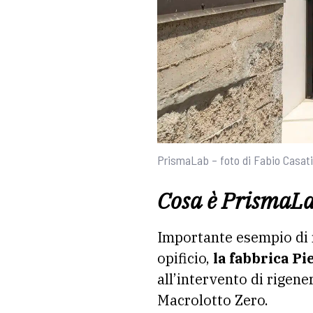
PrismaLab – foto di Fabio Casat
Cosa è PrismaL
Importante esempio di r
opificio,
la fabbrica Pi
all’intervento di rigene
Macrolotto Zero.