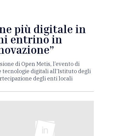
e più digitale in
ni entrino in
nnovazione”
asione di Open Metis, l’evento di
ecnologie digitali all’Istituto degli
tecipazione degli enti locali