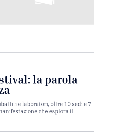
tival: la parola
za
battiti e laboratori, oltre 10 sedi e 7
manifestazione che esplora il