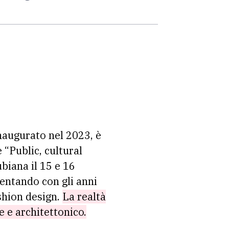
inaugurato nel 2023, è
 “Public, cultural
biana il 15 e 16
ventando con gli anni
ashion design.
La realtà
e e architettonico.