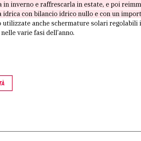
a in inverno e raffrescarla in estate, e poi reim
a idrica con bilancio idrico nullo e con un impor
utilizzate anche schermature solari regolabili 
nelle varie fasi dell’anno.
TÀ