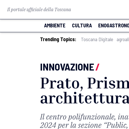
Il portale ufficiale della Toscana
AMBIENTE
CULTURA
ENOGASTRONO
Trending Topics:
Toscana Digitale
agroal
INNOVAZIONE
/
Prato, Pris
architettura
Il centro polifunzionale, i
2024 per la sezione “Public,