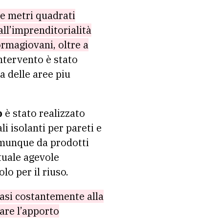
le metri quadrati
ll’imprenditorialità
ormagiovani, oltre a
ntervento è stato
a delle aree piu
b
è stato realizzato
li isolanti per pareti e
omunque da prodotti
tuale agevole
olo per il riuso.
asi costantemente alla
are l’apporto