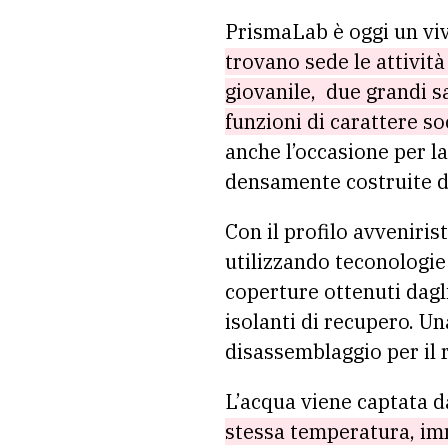
PrismaLab è oggi un viva
trovano sede le attivit
giovanile, due grandi s
funzioni di carattere so
anche l’occasione per la
densamente costruite de
Con il profilo avveniris
utilizzando teconologi
coperture ottenuti dagl
isolanti di recupero. U
disassemblaggio per
il
L’acqua viene captata d
stessa temperatura, imm